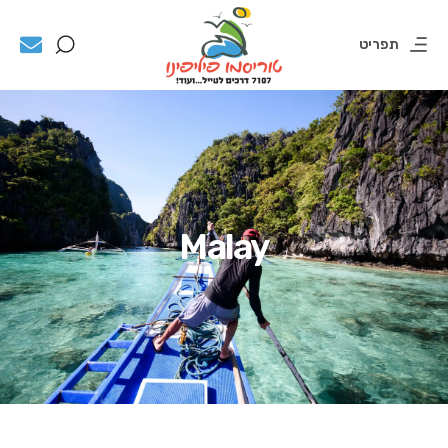
תפריט
Malay