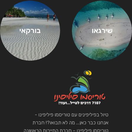
שירגאו
בורקאי
טיול בפיליפינים עם טוריסמו פיליפינו -
אנחנו כבר כאן... מה לא תבואו?! חברת
טוריסמו פיליפינו – חברת התיירות הראשונה