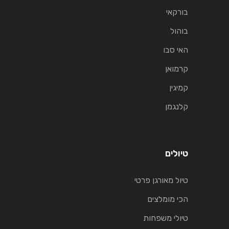
בורקאי
בוהול
האי סבו
קרמואן
קמיגין
קלנגמן
טיולים
טיול מאורגן פרטי
הכי מומלצים
טיולי משפחות