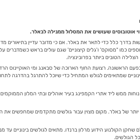
ות בדרך כלל כדי לתאר את באלר. אם כי מדובר עדיין בתיאורים מדו
פים כמו "מסוקס' ו'גלים קיצוניים' שגם עולים בראש כשמדברים על
צלילה הטובים ביותר בפרובינציה.
פעם הראשונה. רצועת החוף הארוכה של סבאנג ומי האוקיינוס הרדו
ינוניים שמתאימים לגולש המתחיל כדי שיוכל להתרגל בהדרגה לתח
 נוחות ממש ליד אתרי הקמפינג בעיר אוהלים ובתי המלון הממוקמים 
ם יותר של באלר. מקום מצוין עבור גולשים מתקדמים שמחפשים את ה
 שחקן הקולנוע הידוע מרלון ברנדו. מתאים לגולשים בינוניים עד מנ
כל הגולשים.