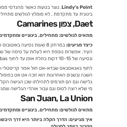
Lindy's Point
. נוצר בטעות כאשר מהנדסי ממש
בינונית עד מתקדמת , לא מומלץ לגולשים מתחילי
Daet, צפון Camarines
מתאים לגולשים: מתחילים, בינוניים ומתקדמים
כיצד מגיעים:
ונסיעה של 10-15 דקות בתלת אופן עד לחוף Bagasbas.
השנה ובשנים האחרונות הוא זוכה אט אט בפופולא
גלישה וגם הם תורמים לתהילתו שכן הגישה הקלה 
מי שלא רוצה לטוס וגם עבור אוהדי הגלישה שמגי
San Juan, La Union
מתאים לגולשים: מתחילים, בינוניים ומתקדמים
הקרוב ביותר למנילה.