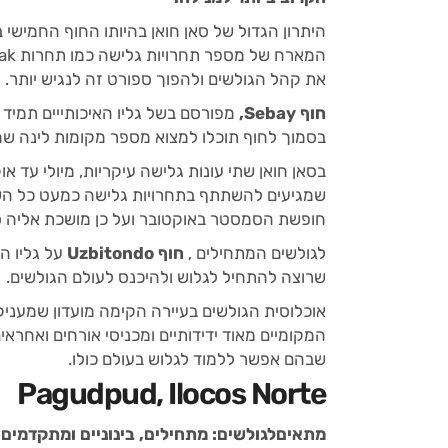
היתרון הגדול של סאן חואן בהיותו החוף החמישי ב
את קהל הגולשים ולהפוך ספורט זה לנגיש יותר.
חוף Sebay,
מפורסם בשל גליו האיכותייים תמיד
בסמוך לחוף תוכלו למצוא מספר מקומות לינה שמ
בסאן חואן שתי עונות גלישה עיקריות, מיולי עד א
חופשת הסמסטר באוקטובר ועל כן מושכת אליה ס
לגולשים המתחילים ,
חוף Uzbitondo
על גליו ה
שרוצה להתחיל לגלוש ולהיכנס לעולם הגולשים.
אוכלוסית הגולשים בעיירה הקימה מועדון שמעניק ש
המקומיים מאוד ידידותיים ומכניסי אורחים ואחרא
שבהם אפשר ללמוד לגלוש בעולם כולו.
Pagudpud, Ilocos Norte
מתאיםלגולשים: מתחילים, בינוניים ומתקדמים