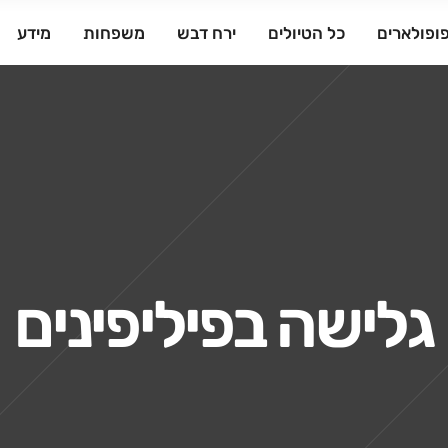
ופולארים
כל הטיולים
ירח דבש
משפחות
מידע
גלישה בפיליפינים