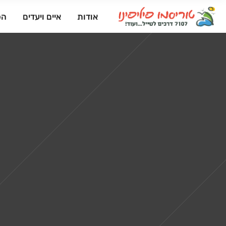
אודות
איים ויעדים
הפ