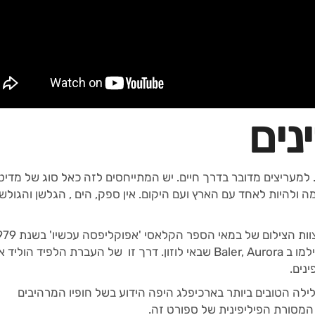
נים
למעריצים מדובר בדרך חיים. יש המתייחסים לזה כאל סוג של מדיט
להיות לאחד עם הארץ ועם היקום. אין ספק, הים , הגלשן והגולש
השאירו את הגלשנים שלהם למקומיים, לאחר שצילמו ב Baler, Aurora שבאי לוזון. דרך זו של העברת הלפיד
נים.
לה הטובים ביותר בארכיפלג היפה הידוע בשל חופיו המרהיבים
 המסורת הפיליפינית של ספורט זה.