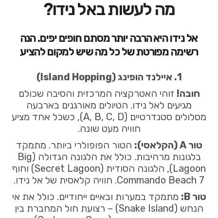
מה לעשות באל נידו?
אל נידו היא הרבה יותר מסתם חופים יפים. הנה
רשימה מפורטת של כל מה שיש למקום להציע
1. איילנד הופינג (Island Hopping)
חובה!
זוהי האטרקציה המרכזית והסיבה שכולם
מגיעים לאל נידו. הטיולים מאורגנים בארבעה
מסלולים סטנדרטיים (A, B, C, D), כשכל אחד מציע
חוויה מעט שונה.
טור A (הקלאסי):
הטור הפופולרי ביותר. מתמקד
בלגונות מרהיבות. כולל את הלגונה הגדולה (Big
Lagoon), הלגונה הסודית (Secret Lagoon) וחוף
7 Commando Beach. חוויה קלאסית של אל נידו.
טור B:
מתמקד במערות ובאיים ייחודיים. כולל את אי
הנחש (Snake Island) – רצועת חול המחברת בין