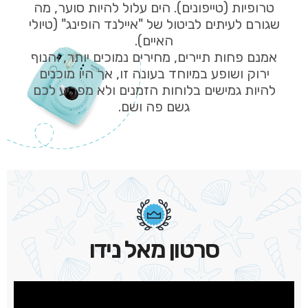
טרופיות (טייפונים). הים עלול להיות סוער, מה
שגורם לעיתים לביטול של "איילנד הופינג" (טיולי
האיים).
אמנם פחות תיירים, מחירים נמוכים יותר, והנוף
ירוק ושופע במיוחד בעונה זו, אך היו מוכנים
להיות גמישים בלוחות הזמנים ולא מפריע לכם
גשם פה ושם.
סרטון מאל נידו