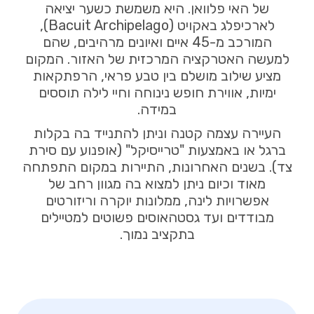
של האי פלוואן. היא משמשת כשער יציאה
לארכיפלג באקויט (Bacuit Archipelago),
המורכב מ-45 איים ואיונים מרהיבים, שהם
למעשה האטרקציה המרכזית של האזור. המקום
מציע שילוב מושלם בין טבע פראי, הרפתקאות
ימיות, אווירת חופש נינוחה וחיי לילה תוססים
במידה.
העיירה עצמה קטנה וניתן להתנייד בה בקלות
ברגל או באמצעות "טרייסיקל" (אופנוע עם סירת
צד). בשנים האחרונות, התיירות במקום התפתחה
מאוד וכיום ניתן למצוא בה מגוון רחב של
אפשרויות לינה, ממלונות יוקרה וריזורטים
מבודדים ועד גסטהאוסים פשוטים למטיילים
בתקציב נמוך.