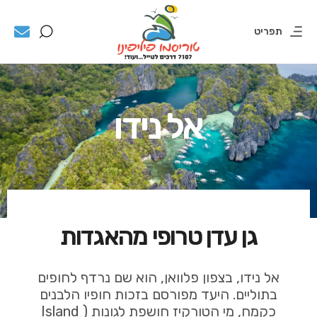
תפריט
אל נידו
גן עדן טרופי מהאגדות
אל נידו, בצפון פלוואן, הוא שם נרדף לחופים
בתוליים. היעד מפורסם בזכות חופיו הלבנים
כקמח, מי הטורקיז חושפת לגונות ( Island