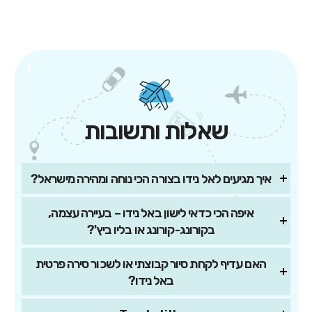
שאלות ותשובות
איך מגיעים לאל נידו בצורה הכי נוחה ומהירה מישראל?
איפה הכי כדאי לישון באל נידו – בעיירה עצמה,
בקורונג-קורונג או בליו ביץ'?
האם עדיף לקחת סיור קבוצתי או לשכור סירה פרטית
באל נידו?