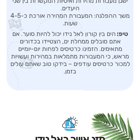
ישנן מעבורות מהירות ואיטיות המקשרות בין שני
היעדים.
משך ההפלגה: המעבורת המהירה אורכת כ-4-5
שעות.
טיפ:
הים בין קורון לאל נידו יכול להיות סוער. אם
אתם סובלים ממחלת ים, הצטיידו בכדורים
מתאימים. הזמינו כרטיסים לפחות יום-יומיים
מראש, כי המעבורות מתמלאות במהירות ועשויות
למכור כרטיסים עודפים – בידקו טוב שאתם עולים
בזמן.
מזג אוויר באל נידו