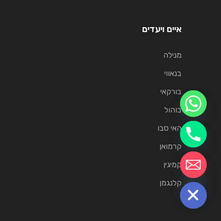
איים ויעדים
מנילה
בנאווי
בורקאי
בוהול
האי סבו
קרמואן
קמיגין
chaty
Hide
קלנגמן