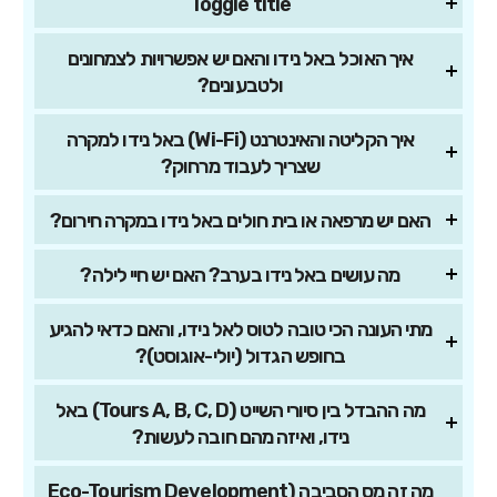
Toggle title
איך האוכל באל נידו והאם יש אפשרויות לצמחונים
ולטבעונים?
איך הקליטה והאינטרנט (Wi-Fi) באל נידו למקרה
שצריך לעבוד מרחוק?
האם יש מרפאה או בית חולים באל נידו במקרה חירום?
מה עושים באל נידו בערב? האם יש חיי לילה?
מתי העונה הכי טובה לטוס לאל נידו, והאם כדאי להגיע
בחופש הגדול (יולי-אוגוסט)?
מה ההבדל בין סיורי השייט (Tours A, B, C, D) באל
נידו, ואיזה מהם חובה לעשות?
מה זה מס הסביבה (Eco-Tourism Development