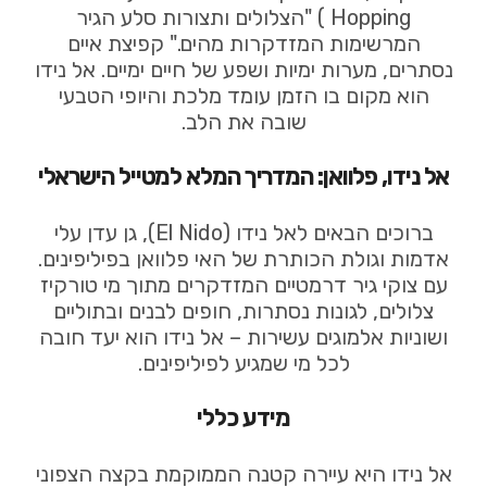
Hopping ) "הצלולים ותצורות סלע הגיר
המרשימות המזדקרות מהים." קפיצת איים
נסתרים, מערות ימיות ושפע של חיים ימיים. אל נידו
הוא מקום בו הזמן עומד מלכת והיופי הטבעי
שובה את הלב.
אל נידו, פלוואן: המדריך המלא למטייל הישראלי
ברוכים הבאים לאל נידו (El Nido), גן עדן עלי
אדמות וגולת הכותרת של האי פלוואן בפיליפינים.
עם צוקי גיר דרמטיים המזדקרים מתוך מי טורקיז
צלולים, לגונות נסתרות, חופים לבנים ובתוליים
ושוניות אלמוגים עשירות – אל נידו הוא יעד חובה
לכל מי שמגיע לפיליפינים.
מידע כללי
אל נידו היא עיירה קטנה הממוקמת בקצה הצפוני