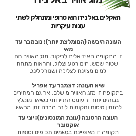
האקלים באל נידו הוא טרופי ומתחלק לשתי
עונות עיקריות
העונה היבשה (המומלצת יותר): נובמבר עד
מאי
זו התקופה האידיאלית לביקור. מזג האוויר חם
ושטוף שמש, הים רגוע וצלול, והראות מתחת
למים מצוינת לצלילה ושנורקלינג.
שיא העונה: דצמבר עד אפריל
בתקופה זו מזג האוויר מושלם, אך גם המחירים
גבוהים יותר והעומס התיירותי בשיאו. מומלץ
להזמין טיסות ומקומות לינה הרבה זמן מראש.
העונה הרטובה (עונת המונסונים): יוני עד
אוקטובר
תקופה זו מאופיינת בגשמים תכופים וסופות