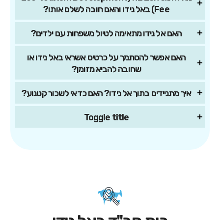
Fee) באל נידו והאם חובה לשלם אותו?
האם אל נידו מתאימה לטיול משפחות עם ילדים?
האם אפשר להסתמך על כרטיס אשראי באל נידו או
שחובה להביא מזומן?
איך מתניידים בתוך אל נידו? האם כדאי לשכור קטנוע?
Toggle title