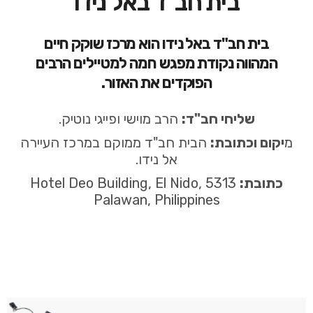
בית חב''ד באל נידו
בית חב"ד באל נידו הוא מרכז שוקק חיים
המהווה נקודת מפגש חמה למטיילים הרבים
הפוקדים את האזור.
שליחי חב"ד:
הרב מוישי ופייגי נוטיק.
מ
יקום וכתובת:
הבית חב"ד ממוקם במרכז העיירה
אל נידו.
כתובת:
Hotel Deo Building, El Nido, 5313
Palawan, Philippines