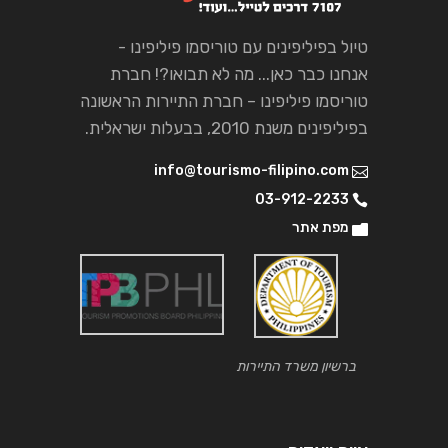
טיול בפיליפינים עם טוריסמו פיליפינו -
אנחנו כבר כאן... מה לא תבואו?! חברת
טוריסמו פיליפינו – חברת התיירות הראשונה
בפיליפינים משנת 2010, בבעלות ישראלית.
info@tourismo-filipino.com
03-912-2233
מפת אתר
ברשיון משרד התיירות