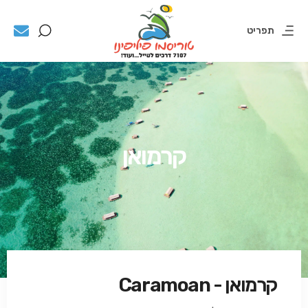
תפריט
קרמואן
קרמואן - Caramoan