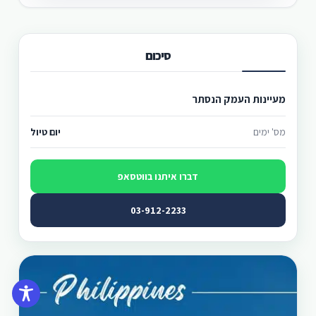
סיכום
מעיינות העמק הנסתר
מס' ימים
יום טיול
דברו איתנו בווטסאפ
03-912-2233