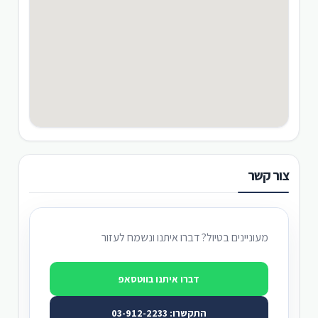
צור קשר
מעוניינים בטיול? דברו איתנו ונשמח לעזור
דברו איתנו בווטסאפ
התקשרו: 03-912-2233