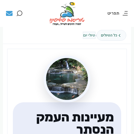
תפריט
›
כל הטיולים
טיולי יום
מעיינות העמק
הנסתר