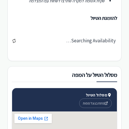
שקית אטומה למקרה שתרצו לשחות עם המצלמה
להזמנת הטיול
Searching Availability…
מסלול הטיול על המפה
מסלול הטיול
פתח בגוגל מפות