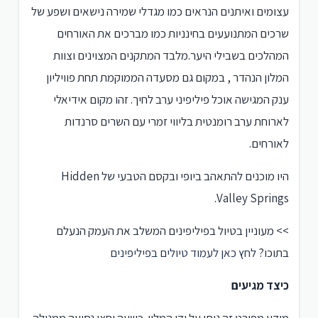
עצומים ואיתנים הנראים כמו מגדלי שמירה נישאים ושפע של
שרכים המתנועעים בחינניות כמו מברכים את האורחים
המהלכים בשבילי היער.מלבד המתקנים המצוינים וצוות
המלון הנהדר , במקום גם מסעדה הממוקמת תחת פוויליון
ענק המגישה אוכל פיליפיני ערב לחיך. זהו מקום אידיאלי
לארוחת ערב רומנטית בליווי זמרי עם השרים סרנדות
לאורחים.
היו מוכנים להתאהב ביופי ובקסם הטבעי של Hidden
Valley Springs.
>> מעוניין בטיול בפיליפינים המשלב את העמק הנעלם
בתוכו?
לחץ כאן לעמוד טיולים בפיליפינים
כיצד מגיעים