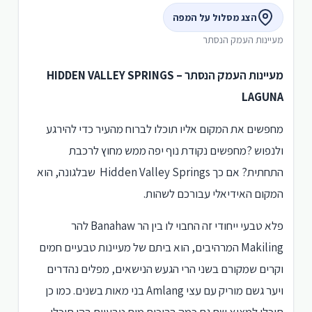
הצג מסלול על המפה
מעיינות העמק הנסתר
מעיינות העמק הנסתר – HIDDEN VALLEY SPRINGS
LAGUNA
מחפשים את המקום אליו תוכלו לברוח מהעיר כדי להירגע
ולנפוש ?מחפשים נקודת נוף יפה ממש מחוץ לרכבת
התחתית? אם כך Hidden Valley Springs שבלגונה, הוא
המקום האידיאלי עבורכם לשהות.
פלא טבעי ייחודי זה החבוי לו בין הר Banahaw להר
Makiling המרהיבים, הוא ביתם של מעיינות טבעיים חמים
וקרים שמקורם בשני הרי הגעש הנישאים, מפלים נהדרים
ויער גשם מוריק עם עצי Amlang בני מאות בשנים. כמו כן