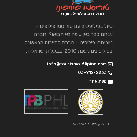
טיול בפיליפינים עם טוריסמו פיליפינו -
אנחנו כבר כאן... מה לא תבואו?! חברת
טוריסמו פיליפינו – חברת התיירות הראשונה
בפיליפינים משנת 2010, בבעלות ישראלית.
info@tourismo-filipino.com
03-912-2233
מפת אתר
ברשיון משרד התיירות