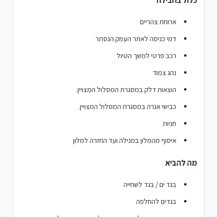
כלול בחבילה
ארוחת צהריים
דמי כניסה לאתר העמק הנסתר
רכב פרטי למשך הטיול
נהג צמוד
הוצאות דלק במסגרת המסלול המצויין.
כבישי אגרה במסגרת המסלול המצויין.
חניות
איסוף מהמלון במנילה ועד החזרה למלון
מה להביא
בגד ים / בגד לשחייה
בגדים להחלפה