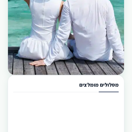
מסלולים מומלצים
תכנון טיול בפיליפינים 13 ימים
טיול בפיליפינים מההרים לאיים היא הדרך הטובה
היותר לגלות את המדינה היפהפיה הזו. היכן שתוכל
לראות את הצפון הרחוק של הפיליפינים, את מרכזה