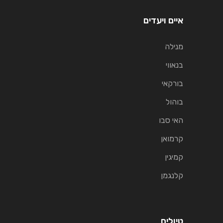
איים ויעדים
מנילה
בנאווי
בורקאי
בוהול
האי סבו
קרמואן
קמיגין
קלנגמן
טיולים