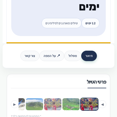
ימים
12 ימים
טיולים מאורגנים לפיליפינים
תיאור
מסלול
📍 על המפה
צור קשר
פרטי הטיול
›
‹
▶
◀
* התמונות להמחשה בלבד