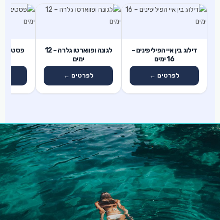
16 ימים
12 ימים
17 ימים
דילוג בין איי הפיליפינים –
לגונה ופווארטו גלרה – 12
פסטיבל הס
16 ימים
ימים
17 
לפרטים ←
לפרטים ←
לפ