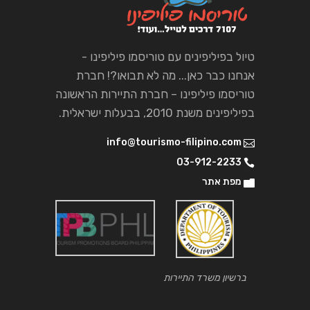
טיול בפיליפינים עם טוריסמו פיליפינו -
אנחנו כבר כאן... מה לא תבואו?! חברת
טוריסמו פיליפינו – חברת התיירות הראשונה
בפיליפינים משנת 2010, בבעלות ישראלית.
info@tourismo-filipino.com
03-912-2233
מפת אתר
ברשיון משרד התיירות