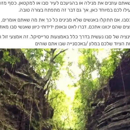
אתם עוזבים את מנילה או בהגיעכם לעיר סבו או למקטאן. כסף מזו
עילו לכם במיוחד כאן, אך גם דבר זה מתפתח בצורה טובה.
בו. אם תתקלו באנשים שלא מבינים כל כך את מה שאתם אומרים, 
 שהם יכוונו אתכם. דברו לאט ובאופן ידידותי כיוון שאנשי סבו מאוד 
נציה של סבו נעשית בדרך כלל באמצעות טרייסיקל. זה אמצעי זול ו
את הציוד שלכם במלון /באכסנייה שבו אתם שוהים