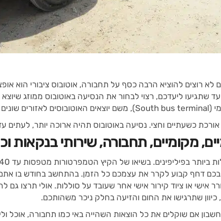
לא רוצים להוציא הרבה כסף על תחבורה, אוטובוס ציבורי הוא אופצי
ן עד שתגיעו ליעדכם, רצוי לבחור את הנסיעה באוטובוס ממוזג שיוצ
 האי סבו.
 אורכת כשעתיים וחצי. נסיעה באוטובוס תהיה ארוכה יותר, לעתים עד
ים, מקומיים, תחבורה, שירותי בנקאות וכיו
 בכם דחף קבוע לקרר את עצמכם כל הזמן. בהתחשב בחודש בו אתם מב
רר אישי או ציוד קירור אישי אחר שעובד על סוללות. אולי תרצו גם
, כיוון שתרגישו את החום והזיעה בחלק ניכר משהותכם.
שבון אם שוקלים את כל הוצאות השהייה באי כמו תחבורה, אוכל ולי