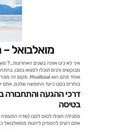
מואלבואל – 
איך לא כינו אותה בשנים האחרונות…? מואָלבו
מבוקשים ורבים תוכלו למצוא בסבו, בהתחש
ואחד מהם הוא Moalboal. מקום זה מוכר בעיקר כאתר צלילה מומלץ, אך ישנם
בוחרים בסבו כיעד החופשה שלכם, אתם יכו
דרכי ההגעה והתחבורה ב
בטיסה
אתם רוצים להספיק ליהנות ממואלבואל כ