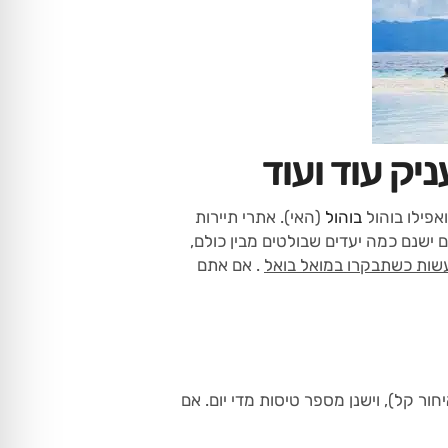
ק עוד ועוד
ואפילו בוהול
בוהול
(האי). אתרי תיירות
 ישנם כמה יעדים שבולטים מבין כולם,
עשות כשתבקרו במואל בואל
. אם אתם
. הטיסה אורכת בדרך כלל כשעה (90 דקות במקרה של איחור קל), וישנן מספר טיסות מדי יום. אם