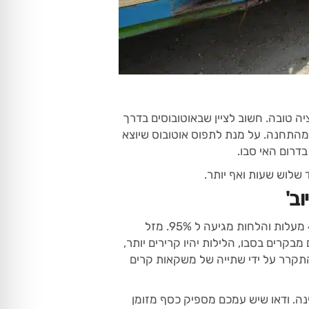
ה טובה. חשוב לציין שבאוטובוסים בדרך
א מהתחנה. על מנת לתפוס אוטובוס שיוצא
 שלוש שעות ואף יותר.
ב'
סבו היא מבין הפרוביציות החמות והמהבילות ביותר בפיליפינים. בשיאו של הקיץ הטמפרטורות מטפסות עד 40 מעלות והלחות מגיעה ל 95%. מזל
קרים בסבו, הלילות יהיו קרירים יותר,
 להתקרר על ידי שתייה של משקאות קרים
נה. ודאו שיש עמכם מספיק כסף מזומן