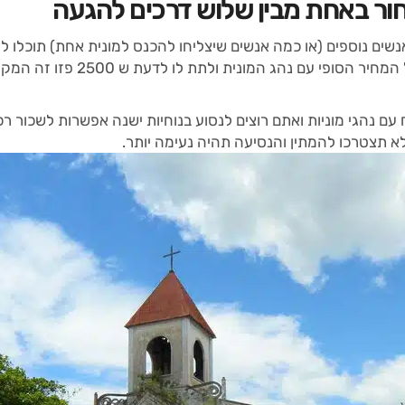
ור באחת מבין שלוש דרכים להגעה
, אתם ושלושה אנשים נוספים (או כמה אנשים שיצליחו להכנס למונית אחת) תוכ
קבועים ליעד זה כך שעליכם להתמקח ע
ם נהגי מוניות ואתם רוצים לנסוע בנוחיות ישנה אפשרות לשכור 
א תצטרכו להמתין והנסיעה תהיה נעימה יותר.