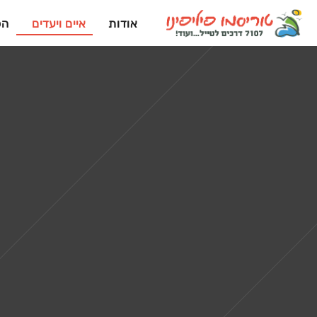
אודות
איים ויעדים
הפ