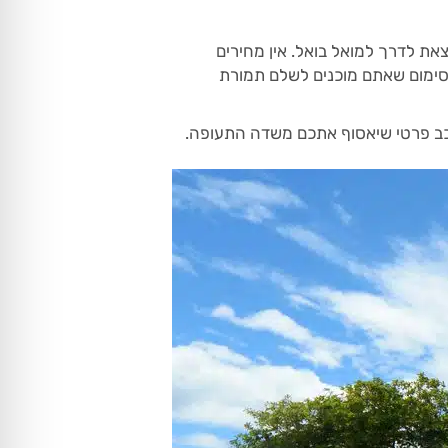
לו לצאת לדרך למואל בואל. אין מחירים
ל המחיר הסופי עם נהג המונית ולתת לו לדעת ש 2500 פזו זה המקסימום שאתם מוכנים לשלם תמורת
רכב פרטי שיאסוף אתכם משדה התעופה.