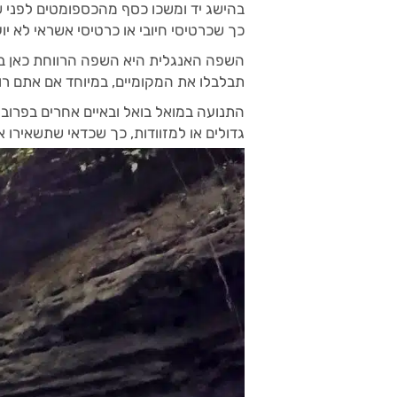
בהישג יד ומשכו כסף מהכספומטים לפני ש
כך שכרטיסי חיובי או כרטיסי אשראי לא יו
השפה האנגלית היא השפה הרווחת כאן בס
תבלבלו את המקומיים, במיוחד אם אתם רוצים
התנועה במואל בואל ובאיים אחרים בפרובי
גדולים או למזוודות, כך שכדאי שתשאירו 