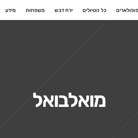
ופולארים
כל הטיולים
ירח דבש
משפחות
מידע
מואלבואל