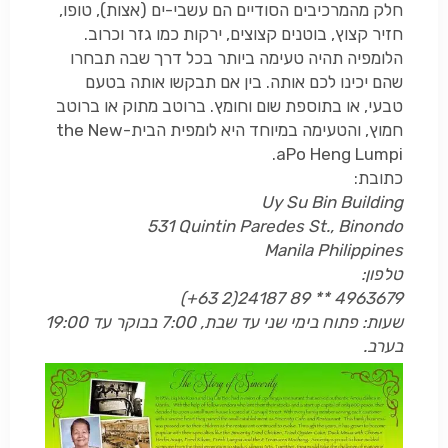
חלק מהמרכיבים הסודיים הם עשבי-ים (אצות), טופו,
חזיר קצוץ, בוטנים קצוצים, ירקות כמו גזר וכרוב.
הלומפיה תהיה טעימה ביותר בכל דרך שבה תבחרו
שהם יכינו לכם אותה. בין אם תבקשו אותה בטעם
טבעי, או בתוספת שום וחומץ. ברוטב מתוק או ברוטב
חמוץ, והטעימה במיוחד היא לומפית הבית-
the New
.
a
Po Heng Lumpi
כתובת:
Uy Su Bin Building
531 Quintin Paredes St., Binondo
Manila Philippines
טלפון:
(+63 2)24187 89 ** 4963679
שעות: פתוח בימי שני עד שבת, 7:00 בבוקר עד 19:00
בערב.