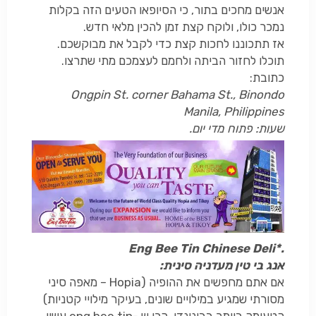
אנשים מחכים בתור, כי הסיופאו הטעים הזה בקלות
נמכר כולו, ולוקח קצת זמן להכין מלאי חדש.
אז תתכוננו לחכות קצת כדי לקבל את מבוקשכם.
תוכלו לחזור הביתה ולחמם לעצמכם מתי שתרצו.
כתובת:
Ongpin St. corner Bahama St., Binondo
Manila, Philippines
שעות: פתוח מדי יום.
Eng Bee Tin Chinese Deli*.
אנג בי טין מעדניה סינית:
אם אתם מחפשים את ההופיה (
Hopia
– מאפה סיני
מסורתי שמגיע במילויים שונים, בעיקר מילויי קטניות)