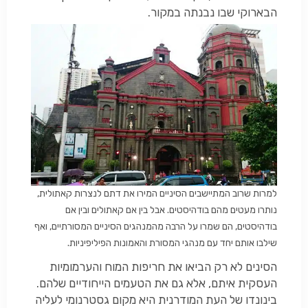
הבארוקי שבו נבנתה במקור.
למרות שרוב המתיישבים הסיניים המירו את דתם לנצרות קאתולית,
נותרו מעטים מהם בודהיסטים. אבל בין אם קאתולים ובין אם
בודהיסטים, הם שמרו על הרבה מהמנהגים הסיניים המסורתיים, ואף
שילבו אותם יחד עם מנהגי המסורת והאמונות הפיליפיניות.
הסינים לא רק הביאו את חריפות המוח והערמומיות
העסקית איתם, אלא גם את הטעמים הייחודיים שלהם.
בינונדו של העת המודרנית היא מקום גסטרנומי לעליה