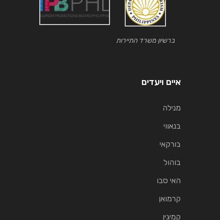
ברשיון משרד התיירות
איים ויעדים
מנילה
בנאווי
בורקאי
בוהול
האי סבו
קרמואן
קמיגין