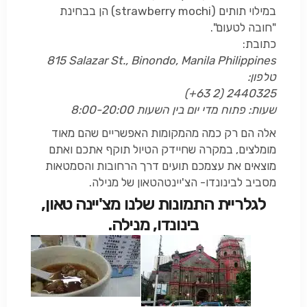
במילוי תותים (
strawberry mochi
) הן בבחינת
"חובה לטעום".
כתובת:
815 Salazar St., Binondo, Manila Philippines
טלפון:
(+63 2) 2440325
שעות: פתוח מדי יום בין השעות 8:00-20:00
אלה הם רק כמה מהמקומות האפשריים שהם מאוד
מומלצים, במקרה שחיידק הטיול תוקף אתכם ואתם
מוצאים את עצמכם תועים דרך הרחובות והסמטאות
מסביב לבינונדו- הצ'יינטהטאון של מנילה.
לגלריית התמונות שלנו מצ'יינה טאון,
בינונדו, מנילה.