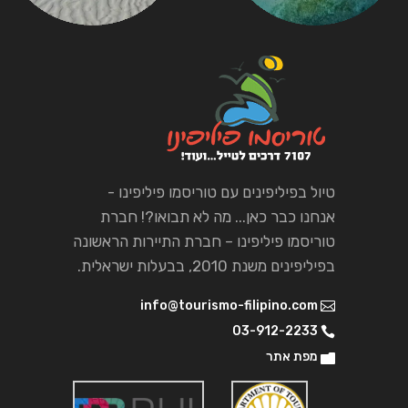
טיול בפיליפינים עם טוריסמו פיליפינו -
אנחנו כבר כאן... מה לא תבואו?! חברת
טוריסמו פיליפינו – חברת התיירות הראשונה
בפיליפינים משנת 2010, בבעלות ישראלית.
info@tourismo-filipino.com
03-912-2233
מפת אתר