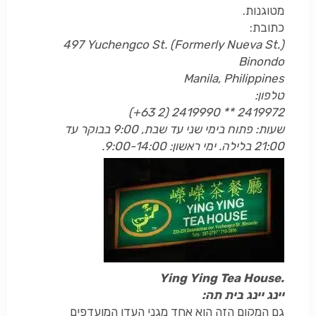
מטוגנות.
כתובת:
497 Yuchengco St. (Formerly Nueva St.)
Binondo
Manila, Philippines
טלפון:
(+63 2) 2419990 ** 2419972
שעות: פתוח בימי שני עד שבת, 9:00 בבוקר עד
21:00 בלילה. ימי ראשון: 9:00-14:00.
Ying Ying Tea House.
יינג יינג בית תה:
גם המקום הזה הוא אחד מגני העדן המועדפים