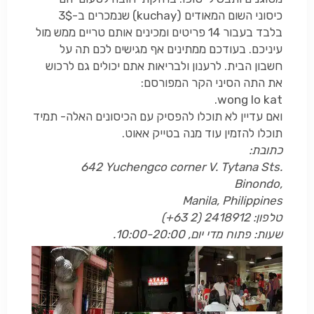
כיסוני השום המאודים (
kuchay
) שנמכרים ב-3$
בלבד בעבור 14 פריטים ומכינים אותם טריים ממש מול
עיניכם. בעודכם ממתינים אף מגישים לכם תה על
חשבון הבית. לרענון ולבריאות אתם יכולים גם לרכוש
את התה הסיני הקר המפורסם:
.
wong lo kat
ואם עדיין לא תוכלו להפסיק עם הכיסונים האלה- תמיד
תוכלו להזמין עוד מנה בטייק אאוט.
כתובת:
642 Yuchengco corner V. Tytana Sts.
Binondo,
Manila, Philippines
טלפון:
(+63 2) 2418912
שעות: פתוח מדי יום, 10:00-20:00.