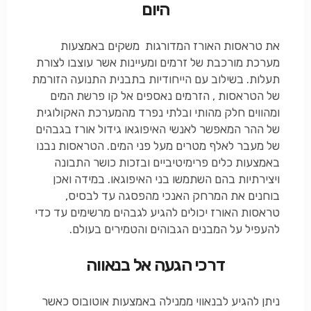
היום
את טראסות האורז המדורגות משקים באמצעות
מערכת מורכבת של זרמים ומעיינות אשר עוצבו לצורת
תעלות. בשילוב עם הייחודיות בתבנית התנועה הזורמת
של הטראסות , הזרמים נאספים אל קו פרשת המים
ומהווים חלק מהותי ובלתי נפרד מהמערכת האקולוגית
של ההר המאפשר לאנשי האיפוגאו גידול אורז בגבהים
של מעבר לאלף מטרים מעל פני המים. הטראסות נבנו
באמצעות כלים פרימיטיביים ובזכות כושר התבונה
ויצירתיות בהם השתמשו בני האיפוגאו. במידה ואכן
בוחנים את המרחק האנכי מהפסגה עד לבסיס,
טראסות האורז יכולים להגיע לגבהים מרשימים עד כדי
להעפיל על המבנים הגבוהים והטמירים בעולם.
דרכי הגעה אל בנאווה
ניתן להגיע לבנאווי ממנילה באמצעות אוטובוס כאשר