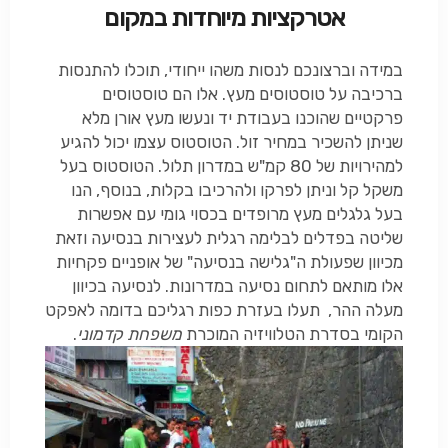
אטרקציות מיוחדות במקום
במידה וברצונכם לנסות משהו ייחודי, תוכלו להתנסות
ברכיבה על טוסטוסים מעץ. אלו הם טוסטוסים
פרקטיים שהוכנו בעבודת יד ונעשו מעץ אורן מלא
שניתן להשכיר במחיר זול. הטוסטוס עצמו יכול להגיע
למהירויות של 80 קמ"ש במדרון תלול. הטוסטוס בעל
משקל קל וניתן לפרקו ולהרכיבו בקלות, בנוסף, הנו
בעל גלגלים מעץ מרופדים בכסוי גומי עם אפשרות
שליטה בפדלים לבלימה רגלית לעצירות בנסיעה וזאת
מכיוון שפעולת ה"גלישה בנסיעה" של אופניים פקחיות
אלו מותאם לתחום נסיעה במדרונות. לנסיעה בכיוון
מעלה ההר, תעלו בעזרת כפות רגליכם בדומה לאפקט
הקומי בסדרת הטלוויזיה המוכרת
משפחת קדמוני
.