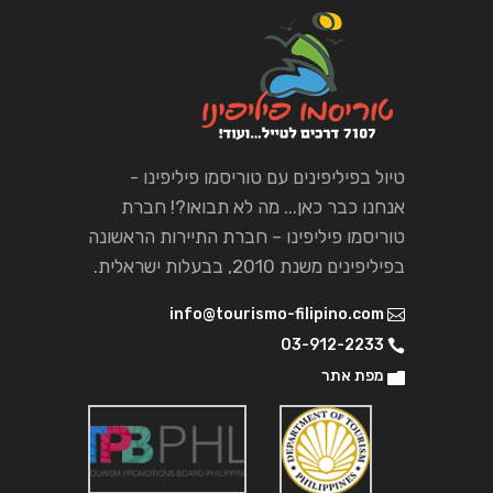
טיול בפיליפינים עם טוריסמו פיליפינו -
אנחנו כבר כאן... מה לא תבואו?! חברת
טוריסמו פיליפינו – חברת התיירות הראשונה
בפיליפינים משנת 2010, בבעלות ישראלית.
info@tourismo-filipino.com
03-912-2233
מפת אתר