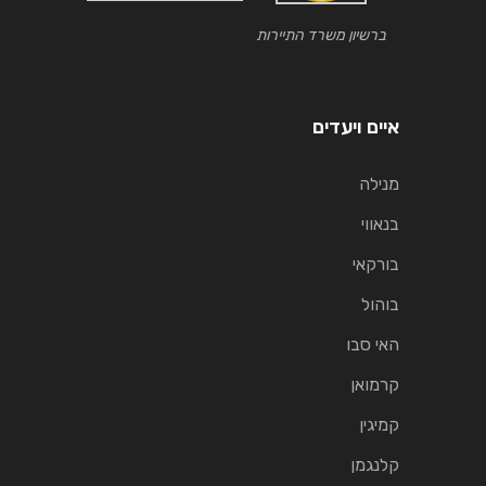
ברשיון משרד התיירות
איים ויעדים
מנילה
בנאווי
בורקאי
בוהול
האי סבו
קרמואן
קמיגין
קלנגמן