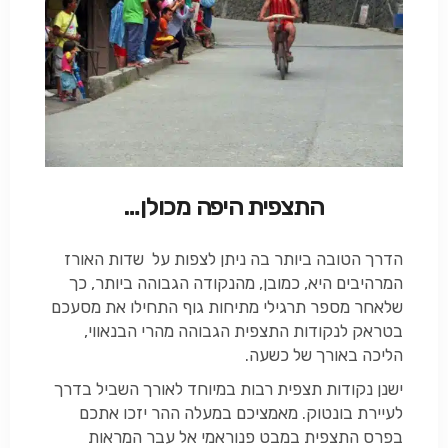
התצפית היפה מכולן…
הדרך הטובה ביותר בה ניתן לצפות על שדות האורז
המרהיבים היא, כמובן, מהנקודה הגבוהה ביותר, כך
שלאחר מספר תרגילי מתיחות גוף התחילו את מסעכם
בטראק לנקודות התצפית הגבוהה מהרי הבנאווי,
הליכה באורך של כשעה.
ישנן נקודות תצפית רבות במיוחד לאורך השביל בדרך
לעיירת בונטוק. מאמציכם במעלה ההר יזכו אתכם
בפרס התצפית במבט פנוראמי אל עבר המראות