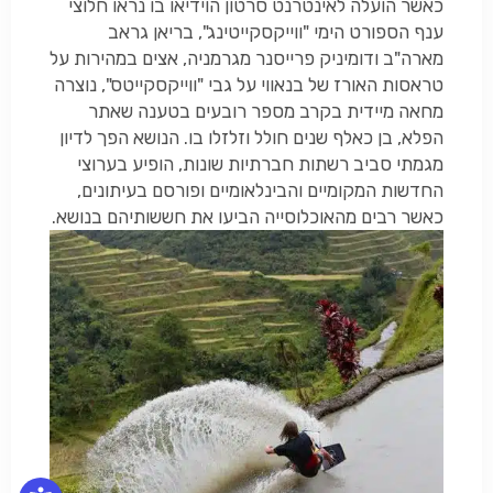
כאשר הועלה לאינטרנט סרטון הוידיאו בו נראו חלוצי
ענף הספורט הימי "ווייקסקייטינג", בריאן גראב
מארה"ב ודומיניק פרייסנר מגרמניה, אצים במהירות על
טראסות האורז של בנאווי על גבי "ווייקסקייטס", נוצרה
מחאה מיידית בקרב מספר רובעים בטענה שאתר
הפלא, בן כאלף שנים חולל וזלזלו בו. הנושא הפך לדיון
מגמתי סביב רשתות חברתיות שונות, הופיע בערוצי
החדשות המקומיים והבינלאומיים ופורסם בעיתונים,
כאשר רבים מהאוכלוסייה הביעו את חששותיהם בנושא.