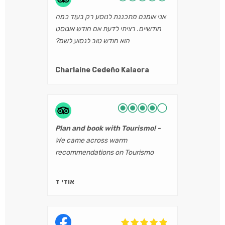
אני אומנם מתכננת לנוסע רק בעוד כמה
חודשיים. רציתי לדעת אם חודש אוגוסט
הוא חודש טוב לנסוע לשם?
Charlaine Cedeño Kalaora
Plan and book with Tourismo!
We came across warm
recommendations on Tourismo
Filipino in the Israeli site "lametayel"
and haven't been disappointed. We
אודי ד
have got an intensive continuous
support while planning at home.
Then the office made a lot of
reservations of excellent hotels,