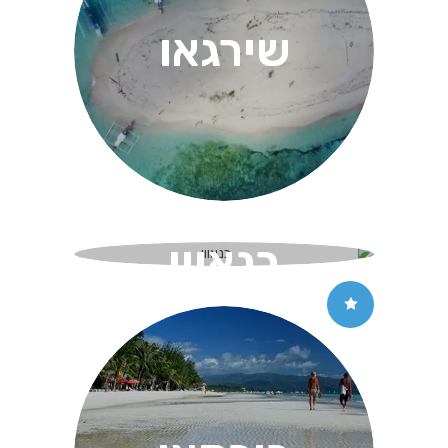
שירגאו
בנאווי