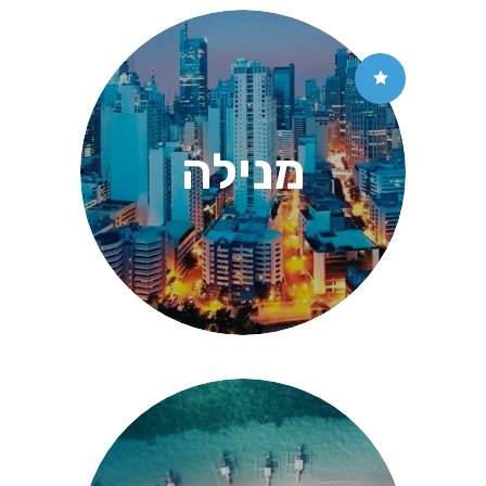
מנילה