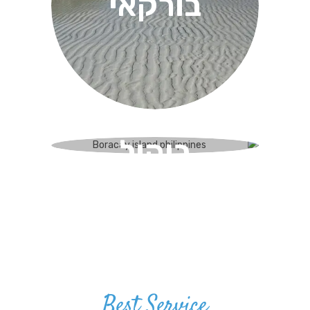
בורקאי
בוהול
Best Service