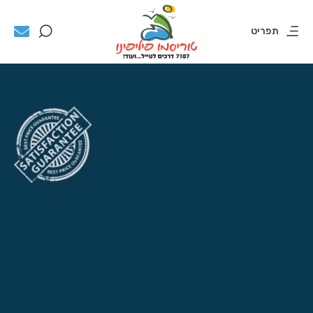
תפריט