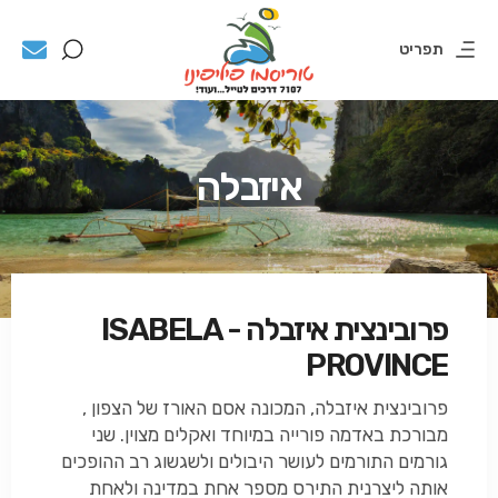
תפריט
איזבלה
פרובינצית איזבלה - ISABELA
PROVINCE
פרובינצית איזבלה, המכונה אסם האורז של הצפון ,
מבורכת באדמה פורייה במיוחד ואקלים מצוין. שני
גורמים התורמים לעושר היבולים ולשגשוג רב ההופכים
אותה ליצרנית התירס מספר אחת במדינה ולאחת