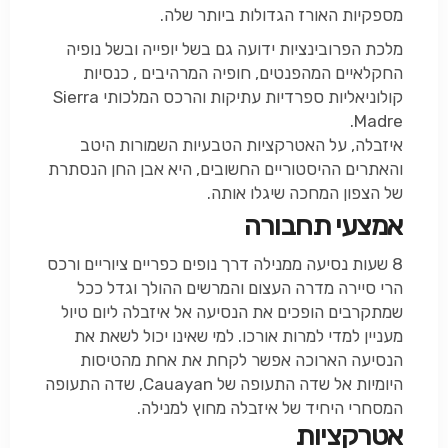
מספקיות האורז הגדולות ביותר שלה.
מלכת הפרובינציות ידועה גם בשל יופייה ובשל נופיה
החקלאיים המהפנטים, חופיה המרהיבים , כנסיות
קולוניאליות ספרדיות עתיקות והרכס המלכותי Sierra
Madre.
איזבלה, על האטרקציות הטבעיות השמורות היטב
והאתרים ההיסטוריים החשובים, היא אבן החן הנסתרת
של הצפון המחכה שיגלו אותה.
אמצעי תחבורה
8 שעות נסיעה ממנילה דרך נופים כפריים ציוריים ורכס
הרי סיירה מדרה העצום והמרשים ההולך וגדל ככל
שמתקרבים הופכים את הנסיעה אל איזבלה ליום טיול
מעניין למדי למרות אורכו. למי שאינו יכול לשאת את
הנסיעה הארוכה אפשר לקחת את אחת מהטיסות
היומיות אל שדה התעופה של Cauayan, שדה התעופה
המסחרי היחיד של איזבלה מחוץ למנילה.
אטרקציות