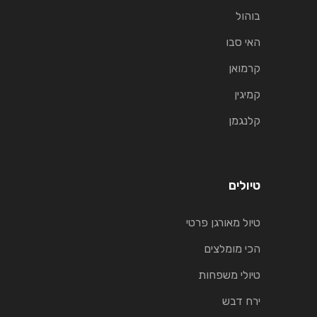
בוהול
האי סבו
קרמואן
קמיגין
קלנגמן
טיולים
טיול מאורגן פרטי
הכי מומלצים
טיולי משפחות
ירח דבש