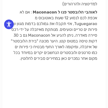
למדיטציה ולהרהורים)
לאוהבי הלובסטר פנו ל Maconacon
: אם לא
אכפת לכם לנסוע 12 שעות באוטובוס מ
Tuguegarao, אזי תקבלו את גמולכם בדמות מגוון של
פירות ים טריים וטעימים. מנותקת מאיזבלה על ידי רכס
סיירה מאדרה, ניתן להגיע אל Maconacon גם ב 30
דקות טיסה במטוס קטן. היער מכונה "בירת הלובסטר"
של איזבלה, ומיקומה לאורך החוף מבטיח כי פירות ים
כמו סרטנים ולובסטרים הנחשבים יקרים במיוחד בכל
מקום אחר נמכרים כאן במחירים סבירים לחלוטין.