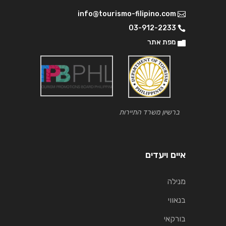
info@tourismo-filipino.com
03-912-2233
מפת אתר
ברשיון משרד התיירות
איים ויעדים
מנילה
בנאווי
בורקאי