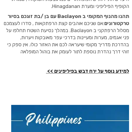
הקופיף הפיליפיני ומערת Hinagdanan.
תהנו מהנוף המקומי ב Baclayon עם בן /בת זוגכם בסיור
טרקטורונים
:אם שניכם אוהבים קצת הרפתקאות , סדרו לעצמכם
מסלול הרפתקני ב Baclayon. במהלך נסיעת השטח תחלפו על
פני אגמים, מערות ומעיינות בדרכי עפר מאובקות ויערות,
בהדרכת מדריך מקומי שיעראה לכם את האזור כולו. אין ספק כי
זוהי דרך נהדרת נוספת לתור לעומק את בוהול המופלאה
למידע נוסף על ירח דבש בפיליפינים >>