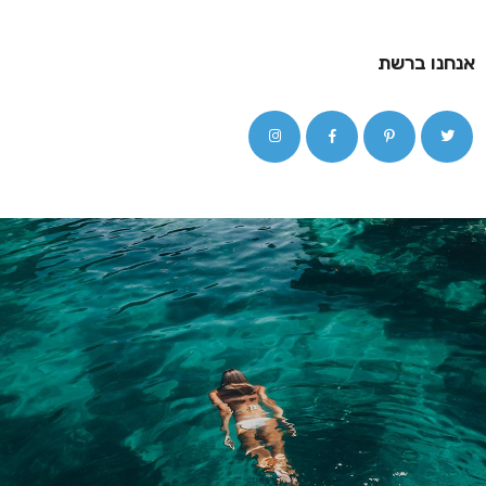
אנחנו ברשת