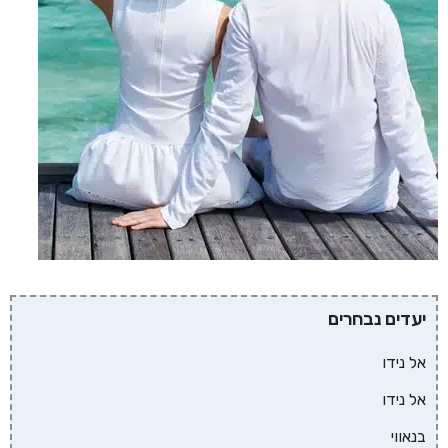
יעדים נבחרים
אל נידו
אל נידו
בנאווי