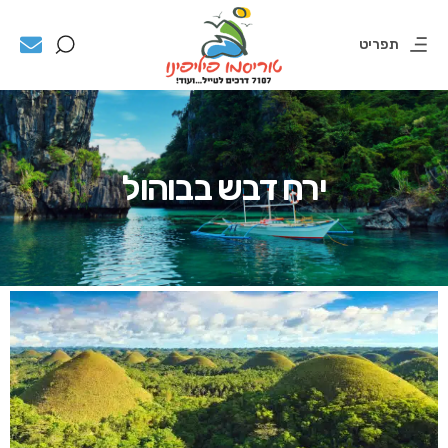
תפריט
ירח דבש בבוהול