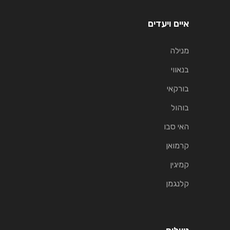
איים ויעדים
מנילה
בנאווי
בורקאי
בוהול
האי סבו
קרמואן
קמיגין
קלנגמן