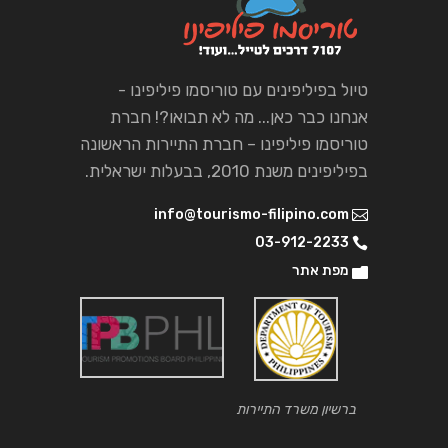
טיול בפיליפינים עם טוריסמו פיליפינו -
אנחנו כבר כאן... מה לא תבואו?! חברת
טוריסמו פיליפינו – חברת התיירות הראשונה
בפיליפינים משנת 2010, בבעלות ישראלית.
info@tourismo-filipino.com
03-912-2233
מפת אתר
ברשיון משרד התיירות