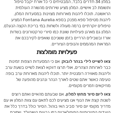
במלון 34 חדרים בלבד, המבטיחים כי כל אורח יקבל טיפול
ותשומת לב אישיים. המלון מציע שירותים מהשורה העולמית
הראשונה. תוכלו ליהנות מארוחות מצוינות במסעדות המלון,
ליהנות מטיפול ספא מפנק בספא Fontana Aurelia המציע
טיפולים יוקרתיים ברמה מעולה ולשחות במי בריכת הקצה הנעלם.
המלון גם מארגן פעילויות שוונת כמו סיורי טרקטורונים בשדות
אורז ובשבילים הרריים בזמן ששניכם שואפים לקירבכם את
המראות המהממים והנופים הציוריים.
פעילויות מומלצות
צאו לשייט לילי בנהר לובוק
: אם כי המסעדות הצפות זמינות
כבר לארוחת הצהרים, אולי תרצו דווקא לצאת לשייט בשעת ערב
וליהנות מאווירה רומנטית יותר. תוכלו ליהנות מארוחת ערב בופה
טעימה כאשר אתם שטים לאורך הנהר ונהנים מהופעה של
מוזיקאים וזמרים מקומיים.
צאו ליום סיור מחוץ למלון.
אם שבעתם מהאיים ואתם רוצים
לשנות קצת את הנוף אנו מציעים לכם לתאם עם צוות המלון או עם
מדריך מקומי יום סיור סביב האי בוהול. הסיור כולל בדרך כלל את
היעדים התיירותיים הפופולאריים כמו גבעות השוקולד, שמורת