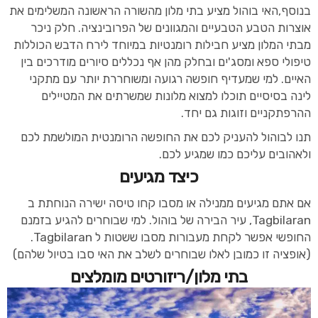
בנוסף,האי בוהול מציע בתי מלון מהשורה הראשונה המשלימים את
אוצרות הטבע הטבעיים והמגוונים של הפרובינציה. חלק ניכר
מבתי המלון מציע חבילות רומנטיות במיוחד לירח הדבש הכוללות
טיפולי ספא ומסג'ים ובחלק מהן אף נכללים סיורים מודרכים בין
האיים. למי שמעדיף חופשה רגועה ומשוחררת יותר עם מתקני
לינה בסיסיים תוכלו למצוא מלונות שמשרתים את המטיילים
ההרפתקניים וזוגות גם יחד.
תנו לבוהול להעניק לכם את החופשה הרומנטית המולשמת לכם
ולאהובים עליכם כמו שמגיע לכם.
כיצד מגיעים
אם אתם מגיעים ממנילה או מסבו קחו טיסה ישירה הנוחתת ב
Tagbilaran, עיר הבירה של בוהול. למי שבוחרים להגיע בזמנם
החופשי אפשר לקחת מעבורות מסבו ששטות ל Tagbilaran.
(אופציה זו כמובן לאלו שבוחרים לשלב את האי סבו בטיול שלהם)
בתי מלון/ריזורטים מומלצים