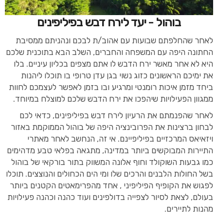
בוהול - יעד לירח דבש בפיליפינים
לאחר שהחלפתם שבועות עם אהוב/ת לבכם ונהניתם ממסיבת
החתונה היפה עם המשפחה והחברים, השלב הבא בתוכנית שלכם
היא לא אחר מאשר ירח הדבש לו אתם מצפים בכליון עיניים. בלו
את ימיכם הראשונים כזוג נשוי בגן עדן טרופי בו תוכלו ליהנות
ביחד מזמן איכות רומנטי ומרגיע ובו בזמן לאפשר לעצמכם לחוות
ממגוון הפעילויות שיהפכו את ירח הדבש שלכם למוצלח במיוחד.
לאחר שהפנמתם את הרעיון לירח דבש בפיליפינים, כדאי לכם
לבחון ברצינות את הפרובינציה היפה של בוהול הממוקמת באזור
ויזאיאס המרכזיים בפיליפיינם. אי זה, הנחשב לאחר מאתרי
התיירות המבוקשים ביותר במדינה, מתגאה בפלאי טבע מדהימים
כמו גבעות השוקולד וחוף אלונה המשווק בתור בורקאי של בוהול
בשל החולות הלבנים והרכים שלו ומי הים הכחולים והנוצצים. תוכלו
לפגוש את הקופיף הפיליפיני , אחד מהפרימאטים הקטנים ביותר
בעולם, לצאת לסיור לצפייה בדולפינים ועוד כהנה וכהנה פעילויות
מהנות לתיירים.