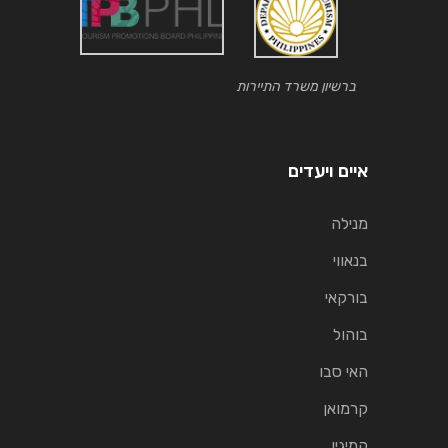
ברשיון משרד התיירות
איים ויעדים
מנילה
בנאווי
בורקאי
בוהול
האי סבו
קרמואן
קמיגין