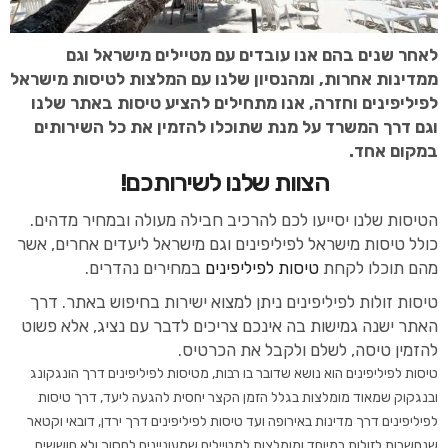
לאחר שנים בהם אנו עובדים עם מטיילים מישראל וגם
ממדינות אחרות, ומהנסיון שלנו עם המלצות לטיסות מישראל
לפיליפינים וחזרה, אנו מתחילים להציע טיסות באתר שלנו
וגם דרך המשרד על מנת שתוכלו להזמין את כל השירותים
במקום אחד.
הצוות שלנו לשירותכם!
הטיסות שלנו יסייעו לכם להרכיב חבילה מעולה ובמחיר מדהים.
כולל טיסות מישראל לפיליפינים וגם מישראל ליעדים אחרים, אשר
מהם תוכלו לקחת
טיסות לפיליפינים
במחירים נהדרים.
טיסות זולות לפיליפינים ניתן למצוא ישירות בחיפוש באתר. דרך
האתר ישנה גמישות בה אינכם צריכים לדבר עם נציג, אלא פשוט
להזמין טיסה, לשלם ולקבל את הכרטיס.
טיסות לפיליפינים הוא נושא שדובר בו רבות, מטיסות לפיליפינים דרך הונגקונג
ובנגקוק שמאוד מומלצות בגלל הזמן הקצר יחסית להגעה ליעד, דרך טיסות
לפיליפינים דרך מדינות באירופה ועד טיסות לפיליפינים דרך ירדן, דובאי וקטאר
שנחשבות לזולות במיוחד ומומלצות למטיילים שמעוניינים לחסוך ולא חוששים