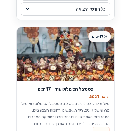
17 ימים
פסטיבל הסינולוג ועוד – 17 ימים
ינואר 2027
טיול מאורגן לפיליפינים בשילוב פסטיבל הסינולוג הוא טיול
מרגש של גוונים, ריחות, אנשים ורחובות הצבעוניים.
התהלוכות האינסופיות ומבחר דוכני רחוב עם מאכלים
מכל הסוגים בכל עבר, טיול מאורגן שעובר במספר
פרובינציות, כפרים, מפגשים עם אנשים מקסימים וסיום