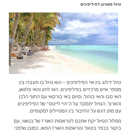
טיול מאורגן לפיליפינים
טיול דילוג בין איי הפיליפינים – הוא טיול בו תעברו בין
מספר איים מרכזיים בפיליפינים: האי לוזון והאי פלוואן,
האי סבו והאי בוהול, וסיום באי בורקאי עם החוף הלבן
והארוך. הטיול יתמקד על ה״היי לייטס״ של הפיליפינים
עם מתן דגש על החיבור בין המטיילים למקומיים.
מסלול הטיול יקח אתכם לטראסות האורז של בנאווי, עם
ביקור בכפר בטאד וטראסות האורז הפאו, כמובן שלפני