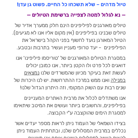
טיול מדהים – שלא תשכחו כל החיים.
פשוט גן עדן!
— נא לגלול למטה לצפייה ברשימת הטיולים —
טיולים מאורגנים לפיליפינים הינם חלק ממערך אדיר של
טיולים שבנינו בפיליפינים (אין מקום אליו אנו לא מגיעים).
הטיול המאורגן נועד לחשוף בפני הקהל בישראל את
הפיליפינים – יעד טרופי מעניין ועשיר בתרבות ובטבע.
במסגרת הטיולים המאורגנים של 'טוריסמו פיליפינו' אנו
דואגים לכל פרט ולו הקטן ביותר, אנו כמובן יכולים
לעשות זאת בעיקר מכיוון שהמשרדים שלנו
נמצאים
במנילה
ואנו ממש במרכז ההתרחשות. יש לנו היכרות של
שנים רבות עם השוק המקומי, וזה היתרון הגדול שלנו!
אנו משתדלים לכלול את מרבית האתרים המעניינים
בפיליפינים, והחשובים ביותר ועושים את המיטב שיתאימו
למסגרת הימים שהוקצבה ע"י הקבוצה.
בצידו השמאלי של העמוד ניתן לראות מספר יעדים אשר
נכללים במרבית המסלולים שלנו, ובתחתית העמוד ניתן