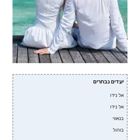
יעדים נבחרים
אל נידו
אל נידו
בנאווי
בוהול