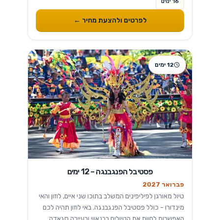
16 ימים
קצת היסטוריה...
לפרטים ולהצעת מחיר ←
12 ימים
פסטיבל הפנגבנגה – 12 ימים
פברואר 2027
טיול מאורגן לפיליפינים המשלב בתוכו שני איים, לוזון והאי
מינדורו - כולל פסטיבל הפנגבנגה. באי לוזון תהיה לכם
האפשרות לחוות את הטיולים בבנאווי ובעיירה סגאדה,