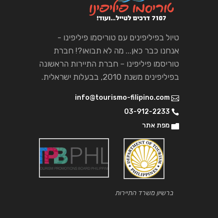
טיול בפיליפינים עם טוריסמו פיליפינו -
אנחנו כבר כאן... מה לא תבואו?! חברת
טוריסמו פיליפינו – חברת התיירות הראשונה
בפיליפינים משנת 2010, בבעלות ישראלית.
info@tourismo-filipino.com
03-912-2233
מפת אתר
ברשיון משרד התיירות