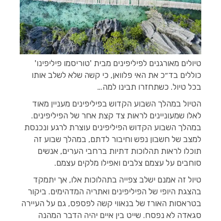
טיולים מאורגנים לפיליפינים מבית 'טוריסמו פיליפינו'
כוללים בד״כ את האי פלוואן, כי קשה שלא לשלב אותו
בכל טיול. כשתחזרו תבינו למה…
הטיול במהלך השבוע הקדוש בפיליפינים מעניין מאוד
לאלו שמעוניינים לראות צד קצת אחר של הפיליפינים.
במהלך השבוע הקדוש הפיליפינים עוצרת לרגע ונכנסת
למצב של חשבון נפש וחיבור לדתם, במהלך שבוע זה
תוכלו לראות תהלוכות דתיות ברחבי הערים, אנשים
סוחבים על עצמם צלבים ואפילו מלקים עצמם.
טיול זה אמנם ישלב צפייה בתהלוכות אלו, אך יתמקד
בהצגת היופי של הפיליפינים ואתריה המדהימים. ביקור
בטראסות האורז של בנאווי קשה לפספס, גם על העיירה
סגאדה לא נפסח. שייט בין איים יהיה הדבר המהנה