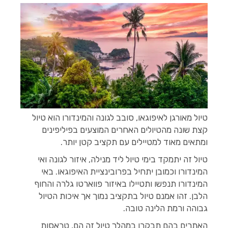
טיול מאורגן לאיפוגאו, סובב לגונה והמינדורו הוא טיול
קצת שונה מהטיולים האחרים המוצעים בפיליפינים
ומתאים מאוד למטיילים עם תקציב קטן יותר.
טיול זה יתמקד בימי טיול ליד מנילה, איזור לגונה ואי
המינדורו וכמובן יתחיל בפרובינציית האיפוגאו. באי
המינדורו תנפשו ותטיילו באיזור פווארטו גלרה והחוף
הלבן. זהו אמנם טיול בתקציב נמוך אך איכות הטיול
גבוהה ורמת הלינה טובה.
האתרים בהם תבקרו במהלך טיול זה הם, טראסות