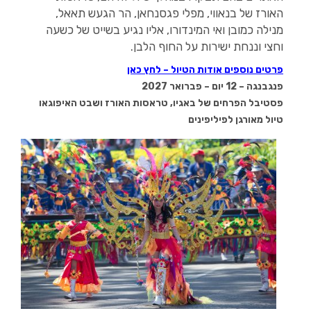
האורז של בנאווי, מפלי פגסנחאן, הר הגעש תאאל,
מנילה כמובן ואי המינדורו, אליו נגיע בשייט של כשעה
וחצי וננחת ישירות על החוף הלבן.
פרטים נוספים אודות הטיול – לחץ כאן
פנגבנגה – 12 יום –
פברואר 2027
פסטיבל הפרחים של באגיו, טראסות האורז ושבט האיפוגאו
טיול מאורגן לפיליפינים