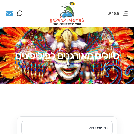
תפריט
טיולים מאורגנים לפיליפינים