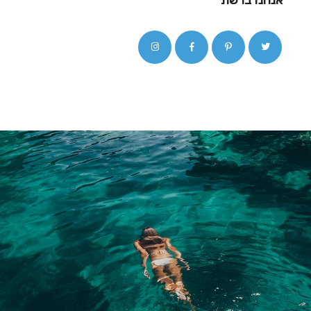
אנחנו ברשת