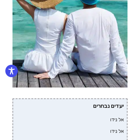
יעדים נבחרים
אל נידו
אל נידו