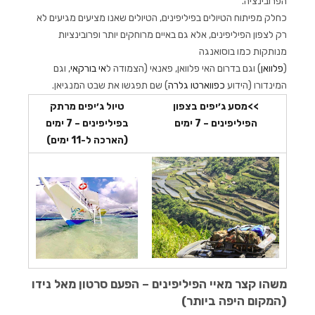
הפרובינציה.
כחלק מפיתוח הטיולים בפיליפינים, הטיולים שאנו מציעים מגיעים לא
רק לצפון הפיליפינים, אלא גם באיים מרוחקים יותר ופרובינציות
מנותקות כמו בוסואנגה
(
פלוואן
) וגם בדרום האי פלוואן, פאנאי (הצמודה ל
אי בורקאי
, וגם
המינדורו (הידוע
כפווארטו גלרה
) שם תפגשו את שבט המנגיאן.
>>מסע ג׳יפים בצפון
טיול ג׳יפים מרתק
הפיליפינים – 7 ימים
בפיליפינים – 7 ימים
(הארכה ל-11 ימים)
משהו קצר מאיי הפיליפינים – הפעם סרטון מאל נידו
(המקום היפה ביותר)