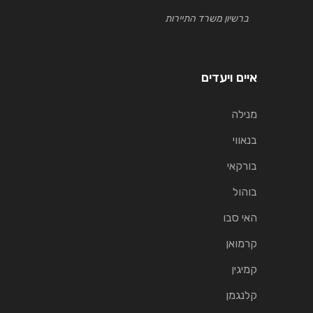
ברשיון משרד התיירות
איים ויעדים
מנילה
בנאווי
בורקאי
בוהול
האי סבו
קרמואן
קמיגין
קלנגמן