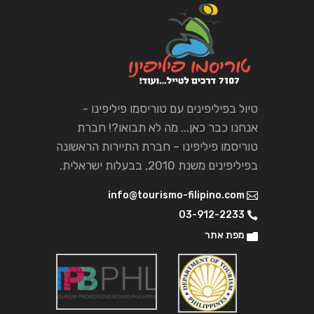
טיול בפיליפינים עם טוריסמו פיליפינו -
אנחנו כבר כאן... מה לא תבואו?! חברת
טוריסמו פיליפינו – חברת התיירות הראשונה
בפיליפינים משנת 2010, בבעלות ישראלית.
info@tourismo-filipino.com
03-912-2233
מפת אתר