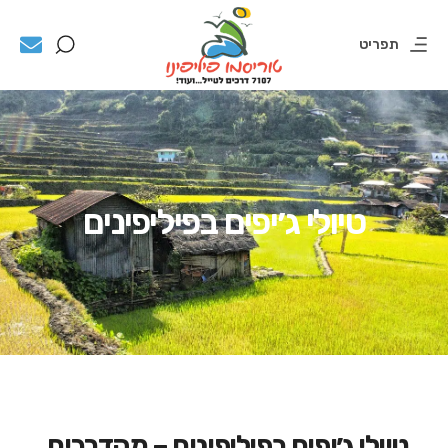
תפריט
טיולי ג׳יפים בפיליפינים
טיולי ג׳יפים בפיליפינים – מהדרכים