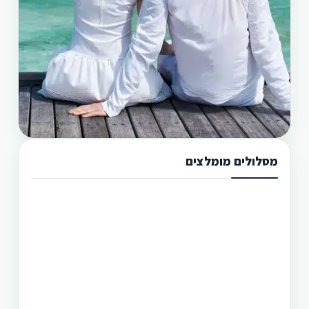
מסלולים מומלצים
תכנון טיול בפיליפינים 13 ימים
טיול בפיליפינים מההרים לאיים היא הדרך הטובה
היותר לגלות את המדינה היפהפיה הזו. היכן שתוכל
לראות את הצפון הרחוק של הפיליפינים, את מרכזה
וגם את הדרום. חבילה זו היא רק אחת מעשרות טיולים
שטוריסמו פיליפינו מפעילה בפיליפינים.
תכנון טיול בפיליפינים 14 ימים