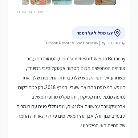
* התמונות להמחשה בלבד
הצג מסלול על המפה
קרימסון בורקאי | Crimson Resort & Spa Boracay
Crimson Resort & Spa Boracay, המהווה רף עבור
אורחים המחפשים מקום מסתור אקסקלוסיבי במיוחד,
משתרע אל חופי השמש שלו כבריחה החלומית שלך. אתר
הנופש המצופה פתח את שעריו במרץ 2018. רק כמה דקות
נסיעה מנמל מזח קטיקלן, זהו מקלט טרופי המשלב
ארכיטקטורה עכשווית אלגנטית, נוף וחללי פנים עם חומרים
טבעיים כגון חול, אבן ועץ המשלימים על ידי האווירה החמה.
של החיים באי הפיליפיני.