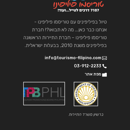
טיול בפיליפינים עם טוריסמו פיליפינו -
אנחנו כבר כאן... מה לא תבואו?! חברת
טוריסמו פיליפינו – חברת התיירות הראשונה
בפיליפינים משנת 2010, בבעלות ישראלית.
info@tourismo-filipino.com
03-912-2233
מפת אתר
ברשיון משרד התיירות