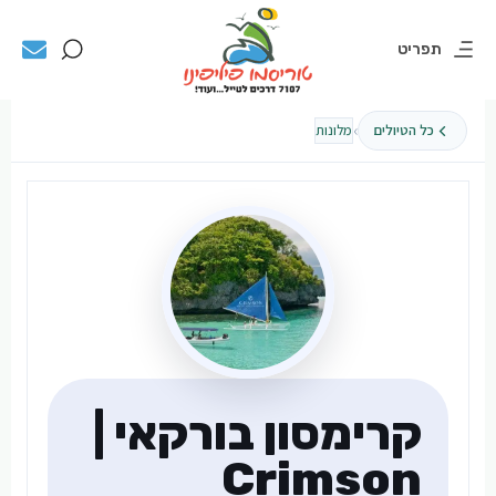
תפריט
›
כל הטיולים
מלונות
קרימסון בורקאי |
Crimson