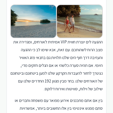
ההגעה לים יוצרת חווית VIP אמיתית לאורחים, ומגדירה את
מצב הרוח לשהותכם. עם זאת, אנא שימו לב כי ההגעה
והעזיבה דרך חוף הים שלנו תלויות גם בתנאי מזג האוויר
היומי. אם תהיה סערה כלשהי או אם הגלים חזקים מדי,
נצטרך לחזור להעברות הקרקע שלנו למען ביטחונם וביטחונם
של האורחים שלנו. בחר מבין מגוון 192 החדרים שלנו עם
שילוב של וילות, סוויטות ואירוח דלוקס.
בין אם אתם מתכננים אירוע מפואר עם משפחה וחברים או
סתם מפגש אינטימי בין אלו החשובים ביותר, אפשרויות