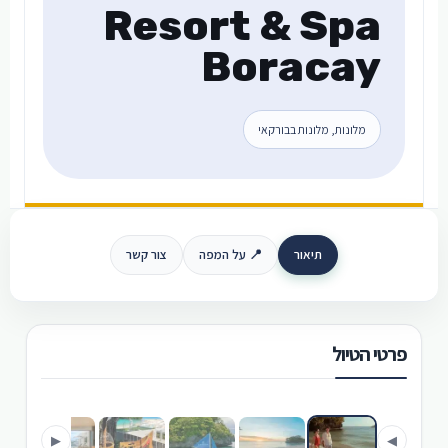
Resort & Spa
Boracay
מלונות, מלונות בבורקאי
תיאור
📍 על המפה
צור קשר
פרטי הטיול
›
‹
▶
◀