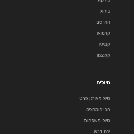
בוהול
האי סבו
קרמואן
קמיגין
קלנגמן
טיולים
טיול מאורגן פרטי
הכי מומלצים
טיולי משפחות
ירח דבש