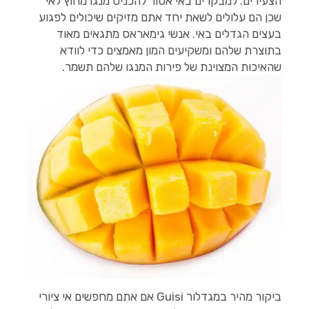
הצעירים. למבקרים באי אסור להכניס מנגו מחוץ לאי
שכן הם עלולים לשאת יחד אתם מזיקים שיכולים לפגוע
בעצים הגדלים באי. אנשי גימאראס מתגאים מאוד
בתוצרת שלהם ומשקיעים המון מאמצים כדי לוודא
שהאיכות המצוינת של פירות המנגו שלהם תשמר.
ביקור מהיר במגדלור Guisi אם אתם מחפשים אי ציורי