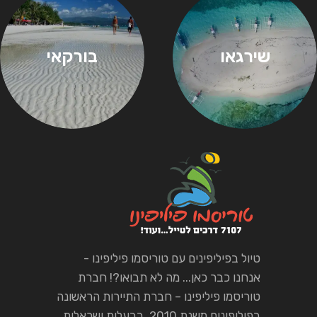
שירגאו
בורקאי
טיול בפיליפינים עם טוריסמו פיליפינו -
אנחנו כבר כאן... מה לא תבואו?! חברת
טוריסמו פיליפינו – חברת התיירות הראשונה
בפיליפינים משנת 2010, בבעלות ישראלית.