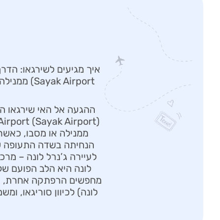
k Airport
ההגעה אל האי שירגאו הי
ממנילה או מסבו, כאשר ח
הנחיתה בשדה התעופה של 
לונה היא הלב הפועם של
לונה) לכיוון סוריגאו, ו