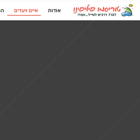
אודות
איים ויעדים
הפ