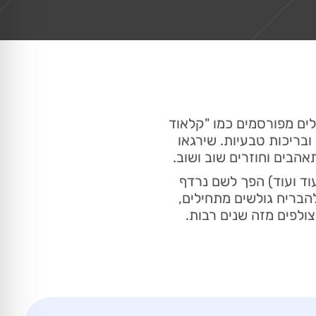
לים מפורסמים כמו "קלאוד
ובריכות טבעיות. שירגאו
הבים וחוזרים שוב ושוב.
עוד ועוד) הפך לשם נרדף
הבריח גולשים מתחילים,
צולפים מזה שנים רבות.