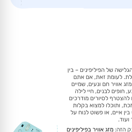
גלישה של הפיליפינים – בין
מלת. לעומת זאת, אם אתם
ג אוויר חם ונעים, שמיים
, חופים לבנים, חיי לילה
ו להצטרף לסיורים מודרכים
כת, ותוכלו למצוא בקלות
ין איים, או פשוט לנוח על
ועוד.
נק הזה:
מזג אוויר בפיליפינים