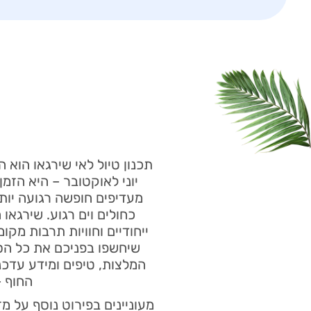
תכנון טיול לאי שירגאו הוא 
יוני לאוקטובר – היא הזמ
מעדיפים חופשה רגועה יותר
כחולים וים רגוע. שירגאו 
ייחודיים וחוויות תרבות מק
שיחשפו בפניכם את כל הסו
המלצות, טיפים ומידע עדכני
החוף –
מעוניינים בפירוט נוסף על מז