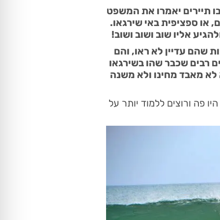
ו תיירים יאמרו את המשפט
ובר ב-7,107 האיים של הפיליפינים, או ספציפית באי שירגאו.
הגיע אליו שוב ושוב ושוב!
ת שהם עדיין לא ראו, והם
ים רבים שכבר שהו בשירגאו
 לא מאבד מחינו ולא משנה
יו פה ורוצים ללמוד יותר על