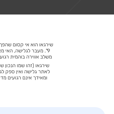
שירגאו הוא אי קסום שהפך 
9". מעבר לגלישה, האי מ
משלב אווירה בוהמית רגוע
שירגאו (זהו שמו הנכון ש
לאתר גלישה ואין ספק לג
ומאידך אינם רגועים מדי