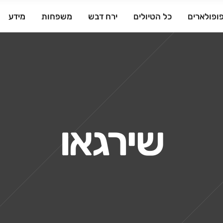
ופולארים
כל הטיולים
ירח דבש
משפחות
מידע
שירגאו