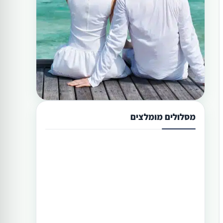
מסלולים מומלצים
תכנון טיול בפיליפינים 13 ימים
טיול בפיליפינים מההרים לאיים היא
הדרך הטובה היותר לגלות את המדינה
היפהפיה הזו. היכן שתוכל לראות את
הצפון הרחוק של הפיליפינים, את מרכזה
וגם את הדרום. חבילה זו היא רק אחת
תכנון טיול בפיליפינים 14 ימים
מעשרות טיולים שטוריסמו פיליפינו