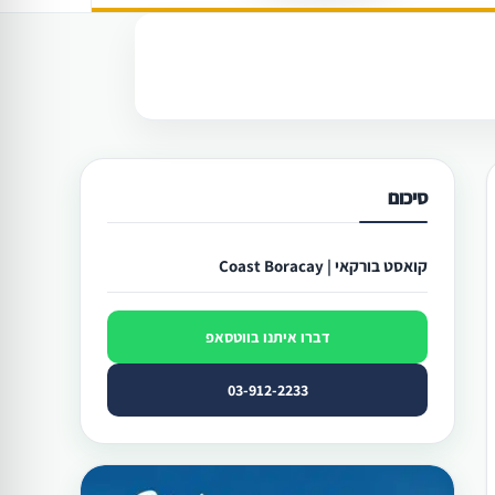
סיכום
קואסט בורקאי | Coast Boracay
דברו איתנו בווטסאפ
03-912-2233