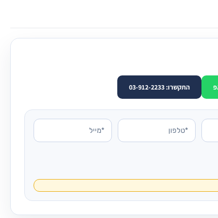
פ
התקשרו: 03-912-2233