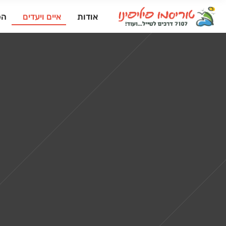
אודות
איים ויעדים
הפ