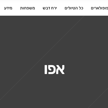
ופולארים
כל הטיולים
ירח דבש
משפחות
מידע
אפו