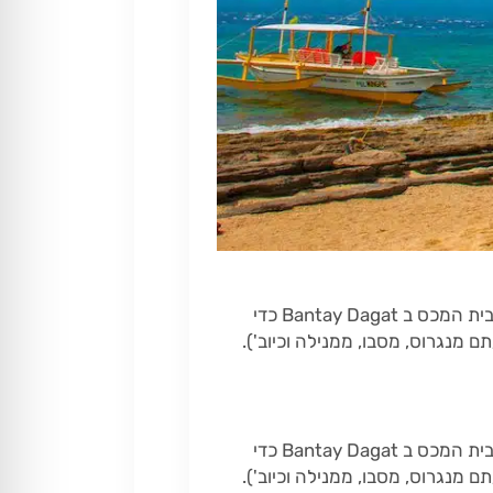
באי אפו עושים דברים קצת אחרת בהשוואה לאתרי נופש אחרים בפיליפינים. עם הגעתכם תצטרכו להגיע לבית המכס ב Bantay Dagat כדי
נגרוס, מסבו, ממנילה וכיוב').
באי אפו עושים דברים קצת אחרת בהשוואה לאתרי נופש אחרים בפיליפינים. עם הגעתכם תצטרכו להגיע לבית המכס ב Bantay Dagat כדי
נגרוס, מסבו, ממנילה וכיוב').