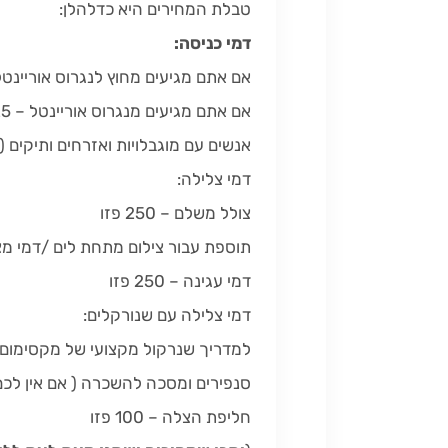
טבלת המחירים היא כדלהלן:
דמי כניסה:
אם אתם מגיעים מחוץ לנגרוס אוריינטל- 100 
אם אתם מגיעים מנגרוס אוריינטל – 25 פזו
אנשים עם מוגבלויות ואזרחים ותיקים (מעל גיל 0
דמי צלילה:
צולל משלם – 250 פזו
תוספת עבור צילום מתחת לים /דמי מצלמה 
דמי עגינה – 250 פזו
דמי צלילה עם שנורקלים:
למדריך שנרקול מקצועי של מקסימום 4 אנשים – 300 פזו
סנפירים ומסכה להשכרה ( אם אין לכם צי
חליפת הצלה – 100 פזו