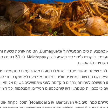
הדרך הנוחה ביותר להגיע לאי אפו היא באמצעות טיס הממני
לנמנם כראוי לפני שתנחתו. מש
והיא נמכרת בשוק במחירים זולים במיוחד. אף פעם לא מוקדם מדי לע
 המושלם לארוחת צהרים מוקדמת לפני שממשיכים בשייט אל האי. כמו
אם כי בכמויות קטנות. וודאו שהטלפונים הניידים, המצלמות וכל הציו