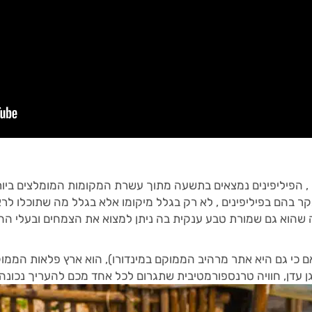
ם , הפיליפינים נמצאים בתשעה מתוך עשרת המקומות המומלצים ביו
ר בהם בפיליפינים , לא רק בגלל מיקומו אלא בגלל מה שתוכלו לרא
 שהוא גם שמורת טבע ענקית בה ניתן למצוא את הצמחים ובעלי החיי
 עדן, חוויה טרנספורמטיבית שתגרום לכל אחד מכם להעריך נכונה