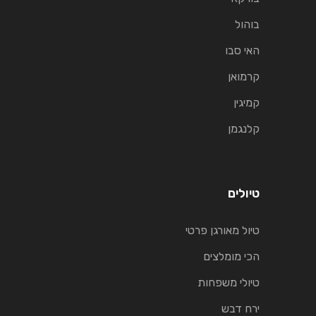
בוהול
האי סבו
קרמואן
קמיגין
קלנגמן
טיולים
טיול מאורגן פרטי
הכי מומלצים
טיולי משפחות
ירח דבש