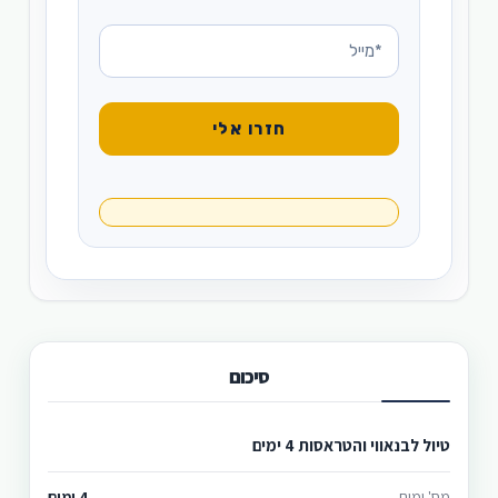
סיכום
טיול לבנאווי והטראסות 4 ימים
מס' ימים
4 ימים