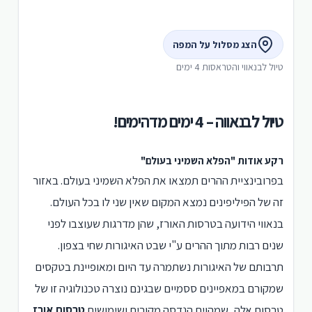
הצג מסלול על המפה
טיול לבנאווי והטראסות 4 ימים
טיול לבנאווה – 4 ימים מדהימים!
רקע אודות "הפלא השמיני בעולם"
בפרובינציית ההרים תמצאו את הפלא השמיני בעולם. באזור
זה של הפיליפינים נמצא המקום שאין שני לו בכל העולם.
בנאווי הידועה בטרסות האורז, שהן מדרגות שעוצבו לפני
שנים רבות מתוך ההרים ע"י שבט האיגורות שחי בצפון.
תרבותם של האיגורות נשתמרה עד היום ומאופיינת בטקסים
שמקורם במאפיינים ססמיים שבגינם נוצרה טכנולוגיה זו של
טרסות אלה, שמהוים הנדסה מקורית ושימושית.
טרסות אורז