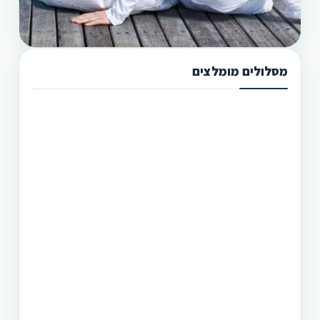
מסלולים מומלצים
תכנון טיול בפיליפינים 13 ימים
טיול בפיליפינים מההרים לאיים היא הדרך הטובה
היותר לגלות את המדינה היפהפיה הזו. היכן שתוכל
לראות את הצפון הרחוק של הפיליפינים, את מרכזה
וגם את הדרום. חבילה זו היא רק אחת מעשרות טיולים
שטוריסמו פיליפינו מפעילה בפיליפינים.
תכנון טיול בפיליפינים 14 ימים
טיול בפיליפינים - 14 ימים ו-13 לילות - מפלי פגסנחאן,
אל-נידו, בורקאי המלצת מסלול
תכנון טיול בפיליפינים 15 ימים
טיול בפיליפינים הכולל את האתרים המפורסמים