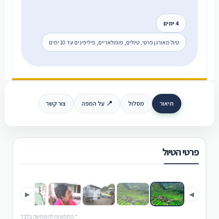
4 ימים
טיול מאורגן פרטי, טיולים, פופולאריים, פיליפינים עד 10 ימים
תיאור
מסלול
📍 על המפה
צור קשר
פרטי הטיול
›
‹
▶
◀
* התמונות להמחשה בלבד