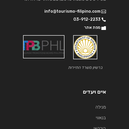
info@tourismo-filipino.com
03-912-2233
מפת אתר
ברשיון משרד התיירות
איים ויעדים
מנילה
בנאווי
בורקאי