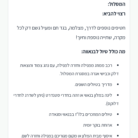
המסלול:
רצוי להביא:
חטיפים נוספים לדרך, מצלמה, בגד חם ומעיל גשם דק לכל
מקרה, שתייה נוספת וחיוך!
מה כולל טיול לבנאווה:
רכב ממוזג ממנילה וחזרה למנילה, עם נהג צמוד והוצאות
דלק וכבישי אגרה במסגרת המסלול.
מדריך בטיולים השונים.
לינה במלון בנאווי או זהה בחדרי סטנדרט (ניתן לשדרג לחדרי
דלוקס).
טיולים המוזכרים בלו"ז בבנאווי וסגאדה
ארוחת בוקר יומית
איסוף מבית המלון או מקום מגוריכם במנילה וחזרה לשם.