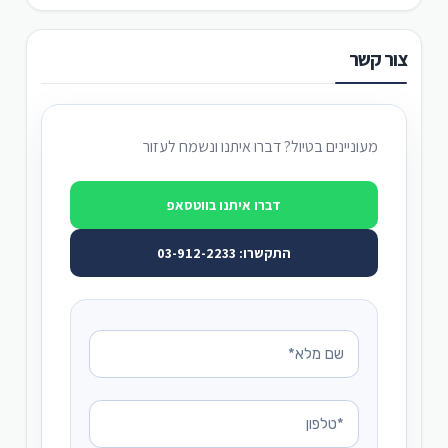
הדרך להפאו אורכת כשעה בגי'פני, בסיומו של יום
צור קשר
חזרה לעיירה בנאווי ללינה.
מעוניינים בטיול? דברו איתנו ונשמח לעזור
דברו איתנו בווטסאפ
התקשרו: 03-912-2233
מספר עמודים: 5
1
2
3
4
הבא