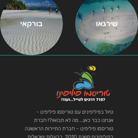
שירגאו
בורקאי
טיול בפיליפינים עם טוריסמו פיליפינו -
אנחנו כבר כאן... מה לא תבואו?! חברת
טוריסמו פיליפינו – חברת התיירות הראשונה
בפיליפינים משנת 2010, בבעלות ישראלית.