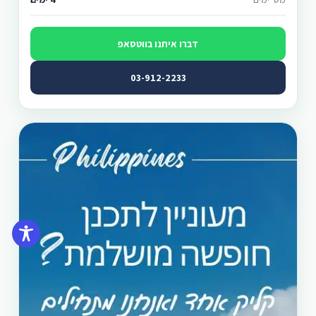
דברו איתנו בווטסאפ
03-912-2233