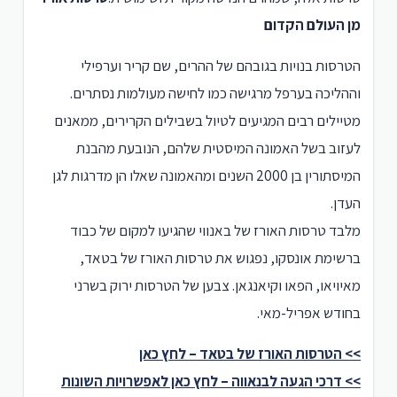
מן העולם הקדום
הטרסות בנויות בגובהם של ההרים, שם קריר וערפילי
וההליכה בערפל מרגישה כמו לחישה מעולמות נסתרים.
מטיילים רבים המגיעים לטיול בשבילים הקרירים, ממאנים
לעזוב בשל האמונה המיסטית שלהם, הנובעת מהבנת
המיסתורין בן 2000 השנים ומהאמונה שאלו הן מדרגות לגן
העדן.
מלבד טרסות האורז של באנווי שהגיעו למקום של כבוד
ברשימת אונסקו, נפגוש את טרסות האורז של בטאד,
מאיויאו, הפאו וקיאנגאן. צבען של הטרסות ירוק בשרני
בחודש אפריל-מאי.
>> הטרסות האורז של בטאד – לחץ כאן
>> דרכי הגעה לבנאווה – לחץ כאן לאפשרויות השונות