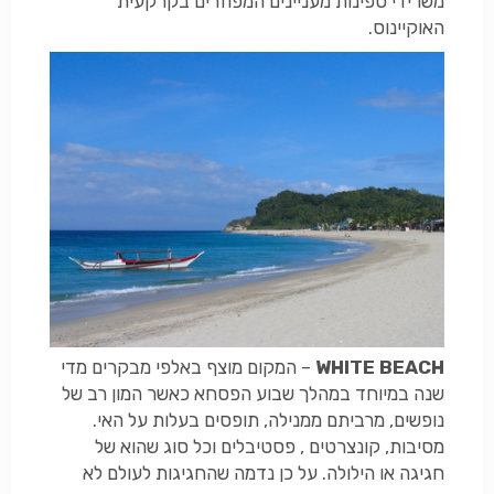
משרידי ספינות מעניינים המפוזרים בקרקעית
האוקיינוס.
WHITE BEACH
– המקום מוצף באלפי מבקרים מדי
שנה במיוחד במהלך שבוע הפסחא כאשר המון רב של
נופשים, מרביתם ממנילה, תופסים בעלות על האי.
מסיבות, קונצרטים , פסטיבלים וכל סוג שהוא של
חגיגה או הילולה. על כן נדמה שהחגיגות לעולם לא