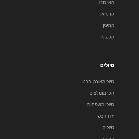
האי סבו
קרמואן
קמיגין
קלנגמן
טיולים
טיול מאורגן פרטי
הכי מומלצים
טיולי משפחות
ירח דבש
טיולים
מלונות