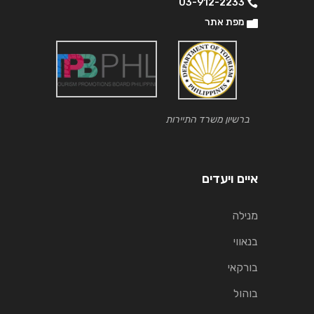
03-912-2233
מפת אתר
ברשיון משרד התיירות
איים ויעדים
מנילה
בנאווי
בורקאי
בוהול