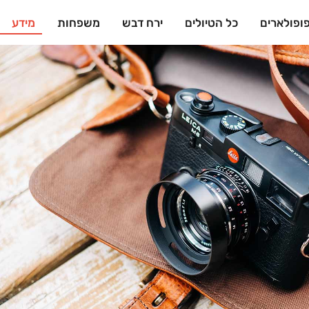
ופולארים
כל הטיולים
ירח דבש
משפחות
מידע