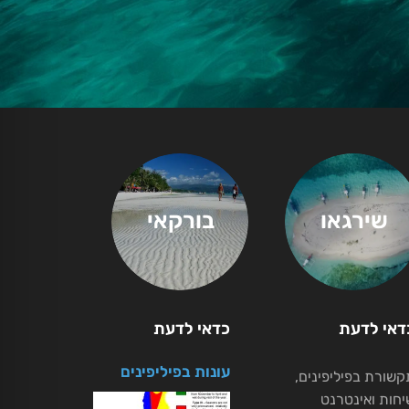
שירגאו
בורקאי
דאי לדעת
כדאי לדעת
עונות בפיליפינים
קשורת בפיליפינים,
יחות ואינטרנט