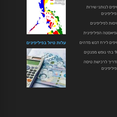
יפים לנותני שירות
פיליפינים
יסות לפיליפינים
פיאסטה הפיליפינית
יפים לירח דבש מדהים
עלות טיול בפיליפינים
ופש מפנקים
דריך לרכישת טיסה
פיליפינים