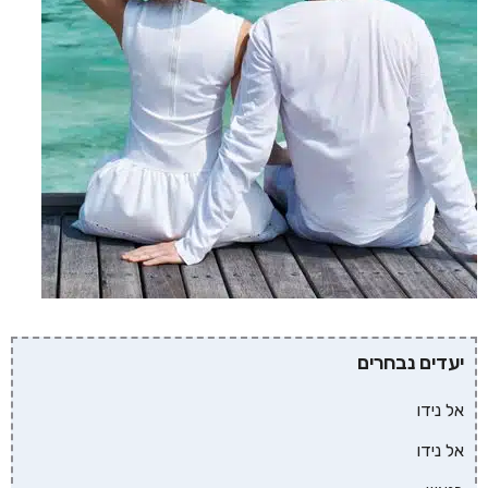
יעדים נבחרים
אל נידו
אל נידו