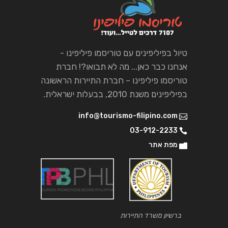
טיול בפיליפינים עם טוריסמו פיליפינו -
אנחנו כבר כאן... מה לא תבואו?! חברת
טוריסמו פיליפינו – חברת התיירות הראשונה
בפיליפינים משנת 2010, בבעלות ישראלית.
info@tourismo-filipino.com
03-912-2233
מפת אתר
ברשיון משרד התיירות