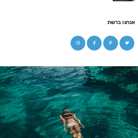
אנחנו ברשת