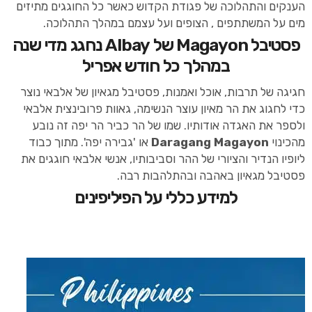
הענקים והתהלוכה של פגודת הקדוש כאשר כל החוגגים מתיזים
מים על המשתתפים , הצופים ועל עצמם במהלך התהלוכה.
פסטיבל Magayon של Albay נחגג מדי שנה
במהלך כל חודש אפריל
חגיגה של תרבות, אוכל ואמנות, פסטיבל מגאיון של אלבאי נוצר
כדי לחגוג את הר מאיון עוצר הנשימה, גאוות פרובינצית אלבאי
ולספר את האגדה אודותיו. שמו של הר כביר הר יפה זה נובע
מהכינוי
Daragang Magayon
או 'גבירה יפה'. מתוך כבוד
ליופיו הנדיר והציורי של ההר וסביבותיו, אנשי אלבאי חוגגים את
פסטיבל מגאיון באהבה ובהתלהבות רבה.
למידע כללי על הפיליפינים