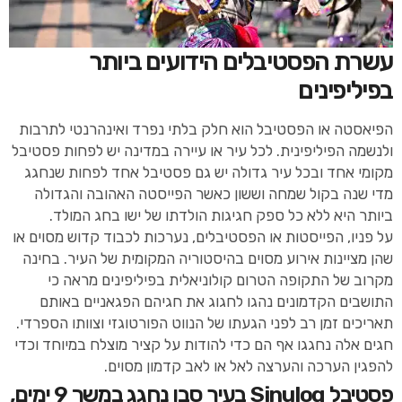
עשרת הפסטיבלים הידועים ביותר
בפיליפינים
הפיאסטה או הפסטיבל הוא חלק בלתי נפרד ואינהרנטי לתרבות
ולנשמה הפיליפינית. לכל עיר או עיירה במדינה יש לפחות פסטיבל
מקומי אחד ובכל עיר גדולה יש גם פסטיבל אחד לפחות שנחגג
מדי שנה בקול שמחה וששון כאשר הפייסטה האהובה והגדולה
ביותר היא ללא כל ספק חגיגות הולדתו של ישו בחג המולד.
על פניו, הפייסטות או הפסטיבלים, נערכות לכבוד קדוש מסוים או
שהן מציינות אירוע מסוים בהיסטוריה המקומית של העיר. בחינה
מקרוב של התקופה הטרום קולוניאלית בפיליפינים מראה כי
התושבים הקדמונים נהגו לחגוג את חגיהם הפגאניים באותם
תאריכים זמן רב לפני הגעתו של הנווט הפורטוגזי וצוותו הספרדי.
חגים אלה נחגגו אף הם כדי להודות על קציר מוצלח במיוחד וכדי
להפגין הערכה והערצה לאל או לאב קדמון מסוים.
פסטיבל Sinulog בעיר סבו נחגג במשך 9 ימים,