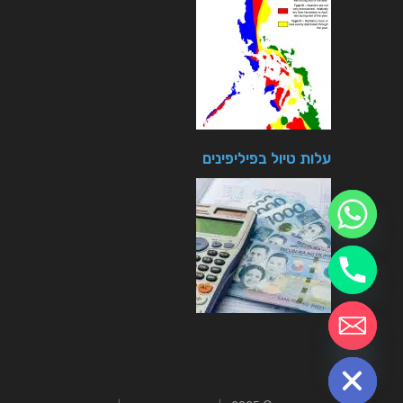
עלות טיול בפיליפינים
chaty
Hide