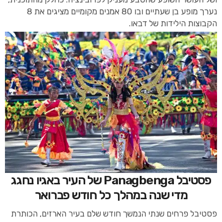
נערך מופע בן שעתיים ובו 80 אמנים מקומיים מציגים את 8
הקבוצות הילידות של דבאו.
פסטיבל Panagbenga של העיר באגיו נחגג
מדי שנה במהלך כל חודש פברואר
פסטיבל פרחים שנתי הנמשך חודש שלם בעיר הארזים, הכותרת