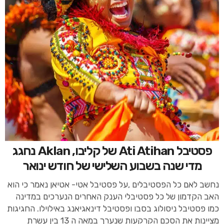
פסטיבל Ati Atihan של קליבו, Aklan נחגג
מדי שנה בשבוע השלישי של חודש ינואר
נחשב לאם כל הפסטיבלים ,על פסטיבל אטי- אטיאן נאמר כי הוא
האב הקדמון של כל פסטיבלי הענק האחרים הנערכים במדינה
כמו פסטיבל ניסולוג בסבו ופסטיבל דינאגיאנג באילוילו. החגיגות
מציינות את הסכם הקרקעות שנערך במאה ה 13 בין עשרת