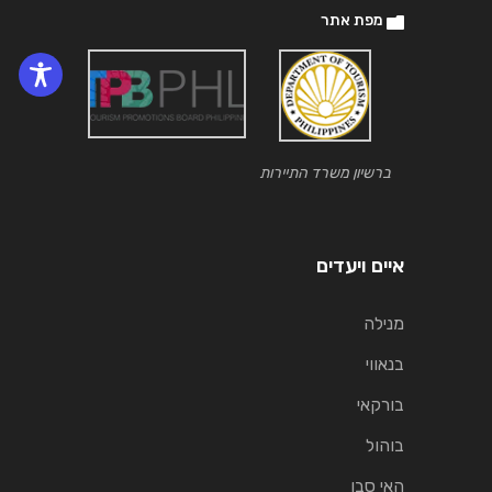
מפת אתר
ברשיון משרד התיירות
איים ויעדים
מנילה
בנאווי
בורקאי
בוהול
האי סבו