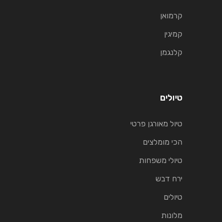
קרמואן
קמיגין
קלנגמן
טיולים
טיול מאורגן פרטי
הכי מומלצים
טיולי משפחות
ירח דבש
טיולים
מלונות