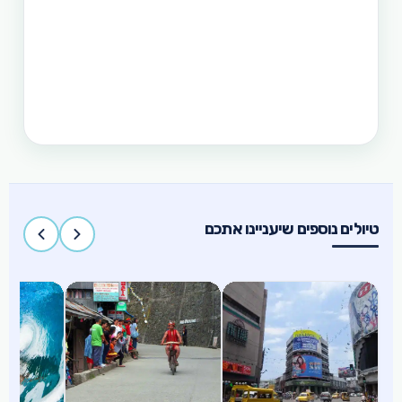
תכנון טיול בפיליפינים 15 ימים
טיול בפיליפינים הכולל את האתרים המפורסמים
והפופולאריים של מדינת האיים הקסומה. טיול העובר
במספר פרובינציות ואתרים מיוחדים וכולל את ״הפלא
השביעי של הטבע״ והאתר המכונה ״הפלא השמיני של
העולם״
טיולים נוספים שיעניינו אתכם