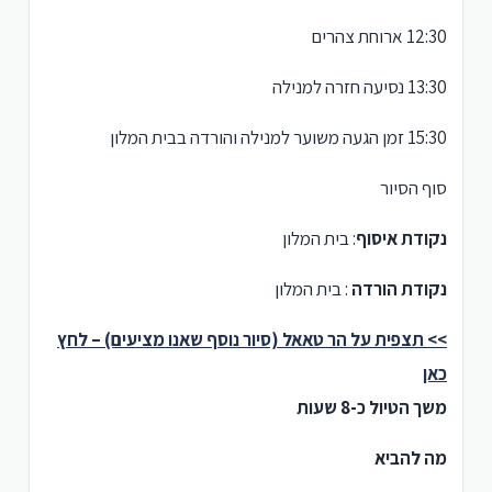
12:30 ארוחת צהרים
13:30 נסיעה חזרה למנילה
15:30 זמן הגעה משוער למנילה והורדה בבית המלון
סוף הסיור
נקודת איסוף
: בית המלון
נקודת הורדה
: בית המלון
>> תצפית על הר טאאל (סיור נוסף שאנו מציעים) – לחץ
כאן
משך הטיול כ-8 שעות
מה להביא