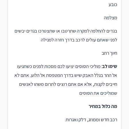
כובע
מצלמה
בגדים להחלפה למקרה שתרטבו או שתצטרכו בגדים יבשים
לפני שאתם עולים לרכב בדרך חזרה למנילה
חיוך רחב
שימו לב
: מוליכי הסוסים יציעו לכם מסכות לפנים כשתגיעו
אל ההר בגלל האבק שיש בדרך המטפסת אל הלוע. אתם לא
חייבים לקנות, אלא אם אתם רוצים לתרום משהו לאנשים
שמוליכים את הסוסים
מה כלול במחיר
רכב חדש וממוזג, דלק ואגרות