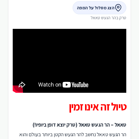
הצג מסלול על המפה
טרק בהר הגעש טאאל
טיול זה אינו זמין
טאאל – הר הגעש טאאל (טרק יוצא דופן ביופיו!)
הר הגעש טאאל נחשב להר הגעש הקטן ביותר בעולם והוא