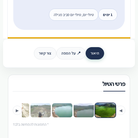
1 ימים
טיולי יום, טיולי יום סביב מנילה
תיאור
📍 על המפה
צור קשר
פרטי הטיול
›
‹
▶
◀
* התמונות להמחשה בלבד