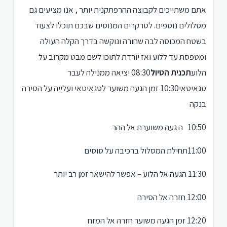
אתם משתייכים לקבוצה ההרפתקנית יותר , אנו מציעים גם
מסלולים נוספים. לטרקרים המנוסים שבכם תוכלו לצעוד
בשטח המכוסה לבה שחורה ונוקשה בדרך הקלה העולה
ומטפסת עד ללוע ואז יורדת לתוכו לשם מבט מקרוב על
הלוע
תכנית הטיול
08:30 יציאה ממנילה לעבר
טגאיטאי10:30 זמן הגעה משוער לטגאיטאי ועלייה על הסירה
בנקה
10:50 ה געה משוערת אל ההר
11:00תחילת המסלול ברכיבה על סוסים
11:30 הגעה אל הלוע – אפשר להישאר זמן רב יותר
12:00 חזרה אל הסירה
12:20 זמן הגעה משוער חזרה אל המזח