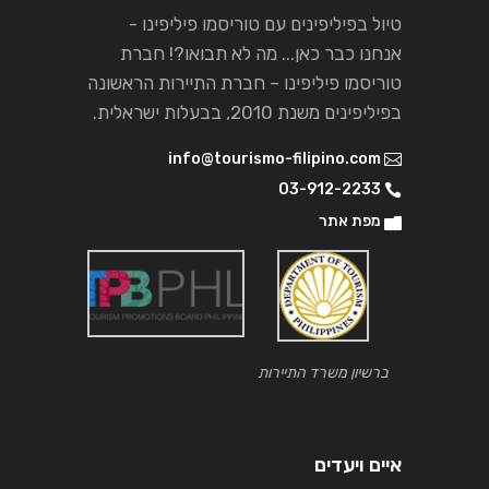
טיול בפיליפינים עם טוריסמו פיליפינו -
אנחנו כבר כאן... מה לא תבואו?! חברת
טוריסמו פיליפינו – חברת התיירות הראשונה
בפיליפינים משנת 2010, בבעלות ישראלית.
info@tourismo-filipino.com
03-912-2233
מפת אתר
ברשיון משרד התיירות
איים ויעדים