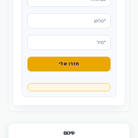
סיכום