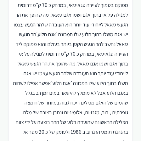
ממוקם בסמוך לעיירה טגאיטאי, במרחק כ 70 ק"מ דרומית
למנילה על אי בתוך אגם ושמו אגם טאאל. מה שהופך את הר
הגעש טאאל לייחודי עוד יותר הוא העובדה שלהר הגעש עצמו
יש אגם משלו בתוך הלוע שלו המכונה 'אגם הלוע'הר הגעש
טאאל נחשב להר הגעש הקטן ביותר בעולם והוא ממוקם ליד
העיירה טגאיטאי, במרחק כ 70 ק"מ דרומית למנילה על אי
בתוך אגם ושמו אגם טאאל. מה שהופך את הר הגעש טאאל
לייחודי עוד יותר הוא העובדה שלהר הגעש עצמו יש אגם
משלו בתוך הלוע שלו המכונה 'אגם הלוע'אפשר אפילו לשחות
באגם הלוע אבל לא מומלץ להישאר במים זמן רב בגלל
שהמים של האגם מכילים ריכוז גבוה במיוחד של חומצה
גופרתית , בור, מגנזיום, אלומיניום ונתרן בצורה של מלח.
הצלילה הראשונה שתועדה בלוע של ההר בוצעה על ידי צוות
בהנהגת תומס הרגרוב ב 1986 ולעומק של כ 20 מטר אל