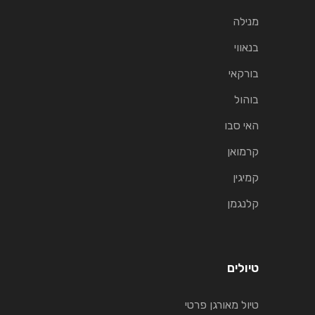
מנילה
בנאווי
בורקאי
בוהול
האי סבו
קרמואן
קמיגין
קלנגמן
טיולים
טיול מאורגן פרטי