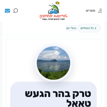
תפריט
›
כל הטיולים
טיולי יום
טרק בהר הגעש
טאאל