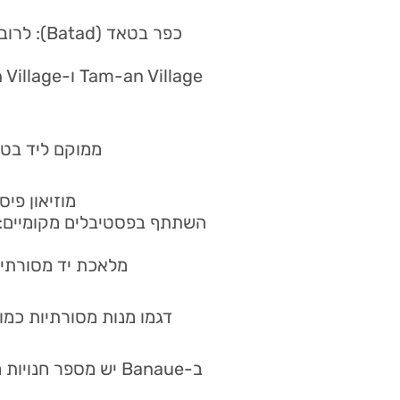
כפר בטא
ממוקם ליד בט
מוזיאון פי
השתתף בפסטיבלים מקומיים: א
מלאכת יד מסורתית:
דגמו מנות מסורתיות כמו 
ב-Banaue יש מספר ח