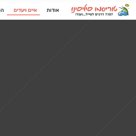
אודות
איים ויעדים
הפ