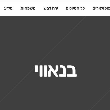
ופולארים
כל הטיולים
ירח דבש
משפחות
מידע
בנאווי