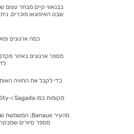
בבנאווי קיים מבחר עצום של
שבט האיפוגאו מוכרים. ניתן
כמה ארגונים ומא
מספר ארגונים באזור מקדמי
לדו
כדי לקבל את החוויה האותנטית, שקול להי
מהעיר Banaue,
מספר סיורים שמבקרים