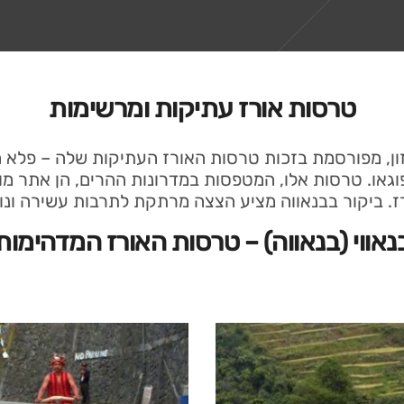
טרסות אורז עתיקות ומרשימות
וזון, מפורסמת בזכות טרסות האורז העתיקות שלה – פלא 
פוגאו. טרסות אלו, המטפסות במדרונות ההרים, הן אתר מ
רז. ביקור בבנאווה מציע הצצה מרתקת לתרבות עשירה ונופ
נאווי (בנאווה) – טרסות האורז המדהימות