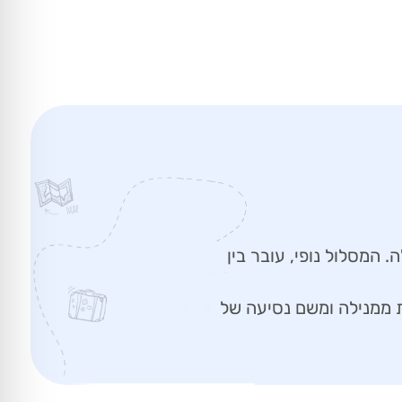
בערך 12-14 שעות באוטובוס לילה. המסלול נופי, עובר בין
 טיסות ישירות יומיות ממנילה ומשם נסיעה של