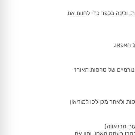
 ולינה בכפר כדי לחוות את
 האפאו.
אנגה-אן ותיהנו מנופים פנורמיים של טרסות האורז
נופים מדהימים של הטרסות ולאחר מכן לכו למוזיאון
ת מבנאווה)
ה התלויים, בקרו בעמק האקו, וחוו את