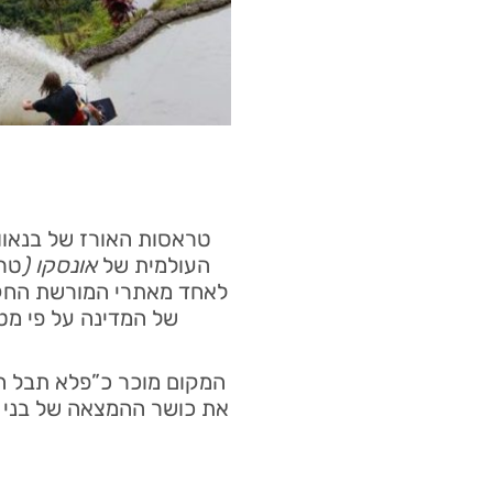
טראסות האורז של בנאוו
העולמית של
אונסקו (
טרא
לאחד מאתרי המורשת החקלא
של המדינה על פי מטי
המקום מוכר כ”פלא תבל הש
את כושר ההמצאה של בני ש