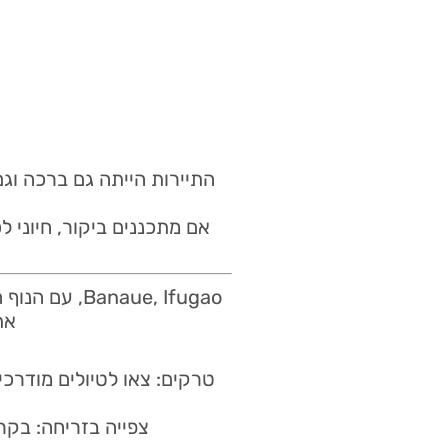
התיירות הייתה גם ברכה וגם
אם מתכננים ביקור, חיוני
aue, Ifugao
את
טרקים: צאו לטיולים מודרכים
צפייה בזריחה: בק