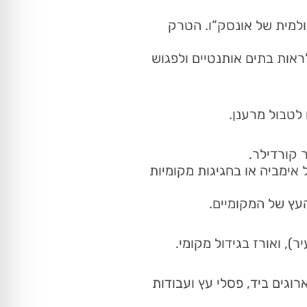
רשת עולמית של אונסק”ו. הטרק
 שבהם תוכלו לראות בתים אותנטיים ולפגוש
טבול מרענן.
 קורדילר.
אימביה או בחגיגות מקומיות
העץ של המקומיים.
), ואורז בגידול מקומי.
 ארוגים ביד, פסלי עץ ועבודות