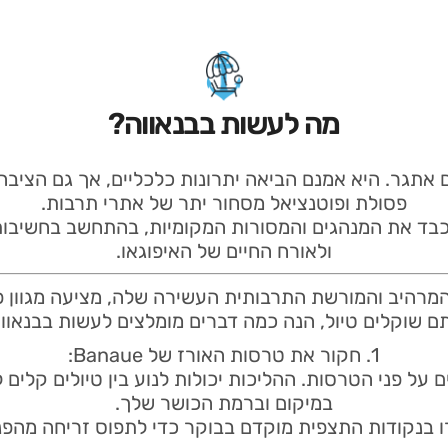
מה לעשות בבנאווה?
 אתגר. היא אמנם הביאה יתרונות כלכליים, אך גם הציבה
פסולת ופוטנציאל מסחור יתר של אתרי תרבות.
 לכבד את המנהגים והמסורות המקומיות, בהתחשב בחשיבות
ולאורח החיים של האיפוגאו.
Ban, עם הנוף המרהיב והמורשת התרבותית העשירה שלה, מציעה מגוו
ם שוקלים טיול, הנה כמה דברים מומלצים לעשות בבנאווה
1. חקור את טרסות האורז של Banaue:
 על פני הטרסות. ההליכות יכולות לנוע בין טיולים קלים לט
במיקום וברמת הכושר שלך.
רו בנקודות התצפית מוקדם בבוקר כדי לתפוס זריחה מהפ