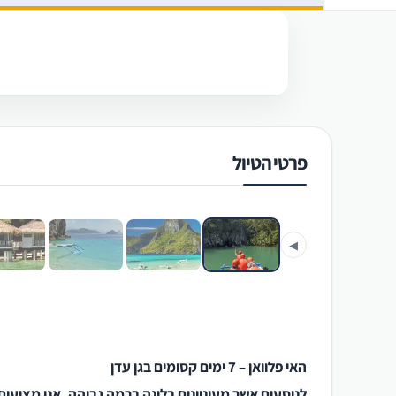
פרטי הטיול
‹
◀
האי פלוואן – 7 ימים קסומים בגן עדן
לנוסעים אשר מעוניינים בלינה ברמה גבוהה, אנו מציעים 