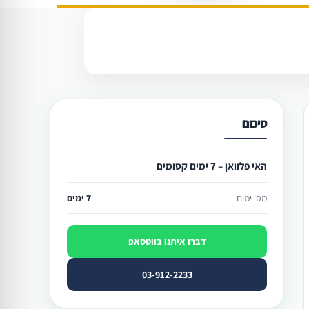
סיכום
האי פלוואן – 7 ימים קסומים
מס' ימים
7 ימים
דברו איתנו בווטסאפ
03-912-2233