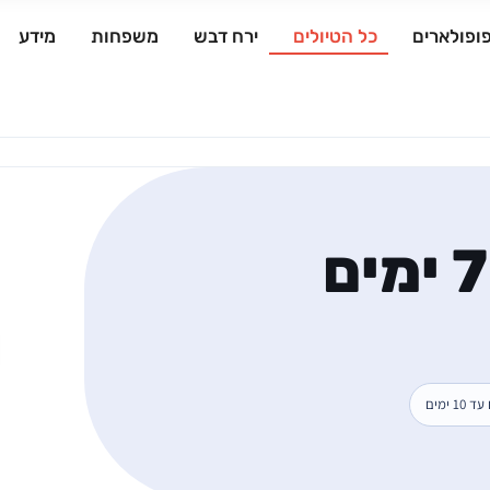
ופולארים
כל הטיולים
ירח דבש
משפחות
מידע
האי פלוואן – 7 ימים
 ימים