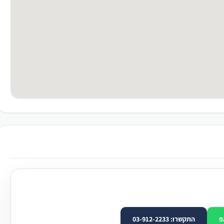
פ
התקשרו: 03-912-2233