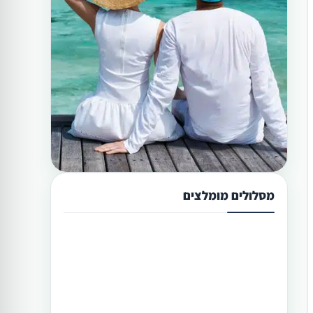
מסלולים מומלצים
תכנון טיול בפיליפינים 13 ימים
טיול בפיליפינים מההרים לאיים היא
הדרך הטובה היותר לגלות את המדינה
היפהפיה הזו. היכן שתוכל לראות את
הצפון הרחוק של הפיליפינים, את מרכזה