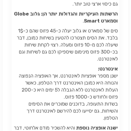
גם כיסוי ארצי טוב יותר.
הרשתות העיקריות והגדולות יותר הן: גלוב Globe
וסמארט Smart
.
סים של סמארט או גלוב יעלה כ-45 פזוס שהם כ-1$
בלבד. את הסים תצטרכו להטעין בשיחות כמובן, דבר
שיעלה לכם מ-10 פזוס ומעלה. רצוי לקחת שיחות
בכ-300 פזוס מינימום שיספיקו לכם גם לשיחות וגם
לאינטרנט.
אינטרנט:
ישנן מספר אופציות לאינטרנט, אך האופציה הנפוצה
והנוחה היא כמובן האינטרנט דרך הטלפון, כאשר
העלות לאינטרנט ללא הגבלה ל5 ימים היא כ-200
פזוס ולחודש כ-1000 פזוס.
בשדות התעופה, בדוכנים שמוכרים את הסימים
והשיחות, גם יסייעו לכם להירשם לאינטרנט דרך
הטלפון.
ישנה אופציה נוספת
והיא להשכיר מודם אלחוטי, דבר