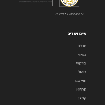
ברשיון משרד התיירות
איים ויעדים
מנילה
בנאווי
בורקאי
בוהול
האי סבו
קרמואן
קמיגין