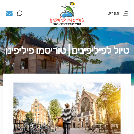
תפריט
טיול לפיליפינים | טוריסמו פיליפינו