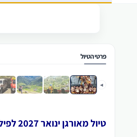
פרטי הטיול
‹
◀
טיול מאורגן ינואר 2027 לפיליפינים –