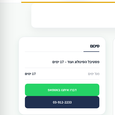
סיכום
פסטיבל הסינולוג ועוד – 17 ימים
מס' ימים
17 ימים
דברו איתנו בווטסאפ
03-912-2233