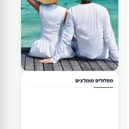
מסלולים מומלצים
תכנון טיול בפיליפינים 13 ימים
טיול בפיליפינים מההרים לאיים היא
הדרך הטובה היותר לגלות את המדינה
היפהפיה הזו. היכן שתוכל לראות את
הצפון הרחוק של הפיליפינים, את מרכזה