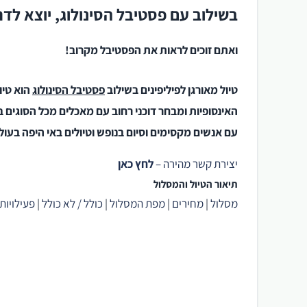
בשילוב עם פסטיבל הסינולוג, יוצא לדר
ואתם זוכים לראות את הפסטיבל מקרוב!
טיול מאורגן לפיליפינים בשילוב
פסטיבל הסינולוג
הוא טיו
האינסופיות ומבחר דוכני רחוב עם מאכלים מכל הסוגים ב
עם אנשים מקסימים וסיום בנופש וטיולים באי היפה בע
יצירת קשר מהירה –
לחץ כאן
תיאור הטיול והמסלול
מסלול
|
מחירים
|
מפת המסלול
|
כולל / לא כולל
|
פעילויות