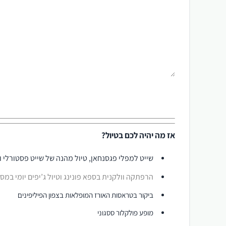
אז מה יהיה לכם בטיול?
שייט למפלי פגסנחאן, טיול מהנה של שייט פסטורלי 
הרפתקה וולקנית בספא פונינג וטיול ג’יפים יומי במסל
ביקור בטראסות האורז המופלאות בצפון הפיליפינים
מופע פולקלור ססגוני