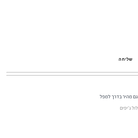
וגם מהיר בדרך למפל
ול ג'יפים