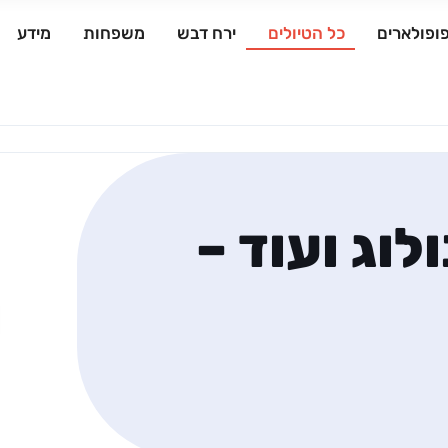
ופולארים
כל הטיולים
ירח דבש
משפחות
מידע
לוג ועוד –