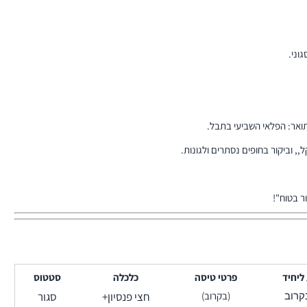
וני.
ואר: הפלאי השביעי בתבל.
,, וביקור בחופים נסתרים ולגונות.
ר בטוח"!
ליחיד
פרטי טיסה
כלכלה
סטטוס
(בקרוב)
חצי פנסיון+
סגור
קרוב