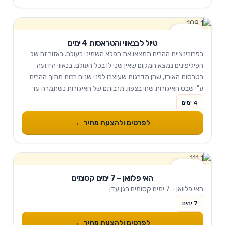
4 ימים
טיול לבנאווי והטראסות 4 ימים
בפרובינציית ההרים תמצאו את הפלא השמיני בעולם. באזור זה של
הפיליפינים נמצא המקום שאין שני לו בכל העולם. בנאווי הידועה
בטרסות האורז, שהן מדרגות שעוצבו לפני שנים רבות מתוך ההרים
ע"י שבט האיגורות שחי בצפון. תרבותם של האיגורות נשתמרה עד
היום ומאופיינת...
4 ימים
לפרטים ולהצעת מחיר ←
7 ימים
האי פלוואן – 7 ימים קסומים
האי פלוואן - 7 ימים קסומים בגן עדן
7 ימים
לפרטים ולהצעת מחיר ←