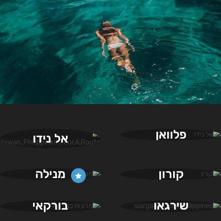
פלוואן
אל נידו
קורון
מנילה
שירגאו
בורקאי