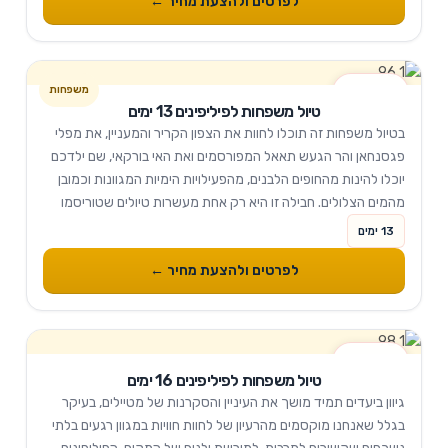
לפרטים ולהצעת מחיר ←
13 ימים
טיול משפחות לפיליפינים 13 ימים
בטיול משפחות זה תוכלו לחוות את הצפון הקריר והמעניין, את מפלי
פגסנחאן והר הגעש תאאל המפורסמים ואת האי בורקאי, שם ילדכם
יוכלו להינות מהחופים הלבנים, מהפעילויות הימיות המגוונות וכמובן
מהמים הצלולים. חבילה זו היא רק אחת מעשרות טיולים שטוריסמו
פיליפינו מפעילה בפיליפינים.
13 ימים
לפרטים ולהצעת מחיר ←
16 ימים
טיול משפחות לפיליפינים 16 ימים
גיוון ביעדים תמיד מושך את העיניין והסקרנות של מטיילים, בעיקר
בגלל שאנחנו מוקסמים מהרעיון של לחוות חוויות במגוון רגעים בלתי