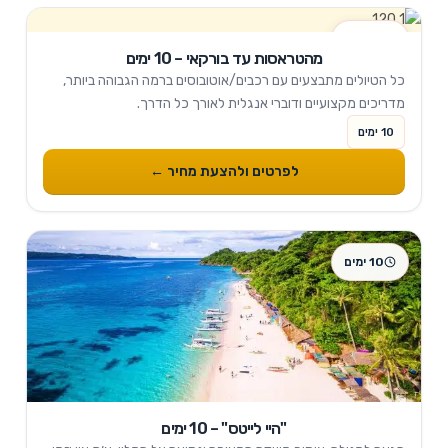
10 ימים
מהטראסות עד בורקאי – 10 ימים
כל הטיולים מתבצעים עם רכבים/אוטובוסים ברמה הגבוהה ביותר,
מדריכים מקצועיים ודוברי אנגלית לאורך כל הדרך.
10 ימים
לפרטים ולהצעת מחיר ←
10 ימים
"היי לייטס" – 10 ימים