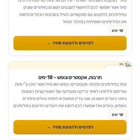
טיול ״בעקבות השבטים״ הוא פרי יצירתם של צוות טוריסמו פיליפינו.
טיול אשר יאפשר לכם להיחשף לשבטים השונים באיזורים שונים
בפיליפינים, להיפגש עם המקומיים, לטייל בסביבות הכפרים ולחוות
את הפיליפינים האמיתית במהלך הטיול
18 ימים
לפרטים ולהצעת מחיר ←
18 ימים
תרבות, אקסטרים ונופש – 18 ימים
טיול בפיליפינים תרבות-אקסטרים-נופש הוא טיול אשר הוכן ע"י צוות
טוריסמו פיליפינו לאחר בדיקה מעמיקה של האטרקציות הטובות
ביותר ביעדים השונים, ואנו עדיין ממשיכים לפתח טיולים מיוחדים
נוספים. טיולים אלו יאפשרו לכם לחוות את היעדים הידועים בפיליפינים
שב"מסלול הקבוע" ובנוסף להינות מאטרקציות מטריפות...
18 ימים
לפרטים ולהצעת מחיר ←