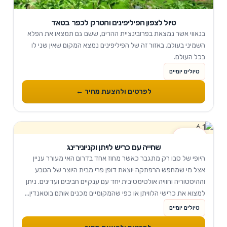
טיול לצפון הפיליפינים והטרק לכפר בטאד
בנאווי אשר נמצאת בפרובינציית ההרים, ששם גם תמצאו את הפלא
השמיני בעולם. באזור זה של הפיליפינים נמצא המקום שאין שני לו
בכל העולם.
טיולים יומיים
לפרטים ולהצעת מחיר ←
1 ימים
שחייה עם כריש לויתן וקניונירינג
היופי של סבו רק מתגבר כאשר מחוז אחד בדרום האי מעורר עניין
אצל מי שמחפש הרפתקה יוצאת דופן פרי מבית היוצר של הטבע
וההיסטוריה וחוויה אולטימטיבית יחד עם ענקיים חביבים ועדינים. ניתן
למצוא את כרישי הלוויתן או כפי שהמקומיים מכנים אותם בוטאנדין...
טיולים יומיים