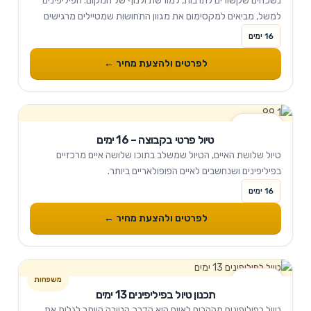
נשכחים שקשורים לתרבות, למורשת ולנוף של המקום. הפיליפינים
למשל, מביאים למקסימום את מגוון התחושות שמטיילים מרגישים
כשהם במסע דרך הארכיפלג שלנו. תרמילאים,...
16 ימים
לפרטים ולהצעת מחיר ←
16 ימים
טיול פרטי בקבוצה – 16 ימים
טיול שלושת האיים, הטיול שמשלב בתוכו שלושה איים מרכזיים
בפיליפינים ושנחשבים לאיים הפופולאריים ביותר.
16 ימים
לפרטים ולהצעת מחיר ←
13 ימים
תכנון טיול בפיליפינים 13 ימים
טיול בפיליפינים מההרים לאיים היא הדרך הטובה היותר לגלות את