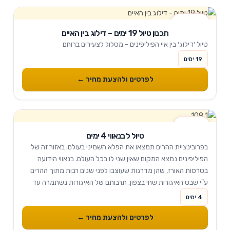
19 ימים
תכנון טיול 19 ימים – דילוג בין האיים
טיול ׳דילוג׳ בין איי הפיליפינים - מסלול לצעירים ברוחם
19 ימים
לפרטים ולהצעת מחיר ←
4 ימים
טיול לבנאווי 4 ימים
בפרובינציית ההרים תמצאו את הפלא השמיני בעולם. באזור זה של
הפיליפינים נמצא המקום שאין שני לו בכל העולם. בנאווי הידועה
בטרסות האורז, שהן מדרגות שעוצבו לפני שנים רבות מתוך ההרים
ע"י שבט האיגורות שחי בצפון. תרבותם של האיגורות נשתמרה עד
היום ומאופיינת...
4 ימים
לפרטים ולהצעת מחיר ←