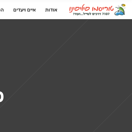
אודות
איים ויעדים
הפ
פ