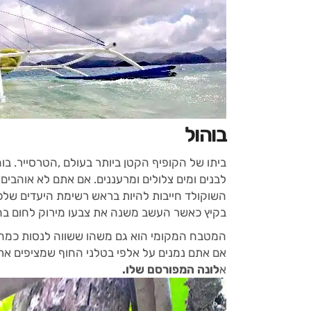
בוהול
ביתו של הקופיף הקטן ביותר בעולם ,הטרסייר. בוהו
לבנים ומים צלולים ומרעננים. אם אתם לא אוהבים 
השוקולד חייבות להיות בראש רשימת היעדים שלכם.
בקיץ כאשר העשב משנה את צבעו מירוק לחום בה
המטבח המקומי הוא גם משהו ששווה לנסות כמה ה
אם אתם נמנים על אלפי בטלני החוף שמציפים את ה
א
לונה המפורסם שלו.