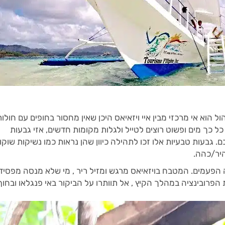
ל הוא אי מרכזי מבין איי ויזאיאס היכן שאין מחסור בחופים עם חולות
כל כך מים ופשוט רוצים לטייל ולגלות מקומות חדשים, אזי גבעות
 גבעות טבעיות אלו זכו לתהילה כיוון שהן נראות כמו נשיקות שוקו
יר/כהה.
פעמים. המטבח בויזאיאס מרגש ומזיל ריר , מי שלא מנסה מפסיד.
פרובינציה במהלך הקיץ , אל תוותרו על הביקור באי פנגלאו ובחוף