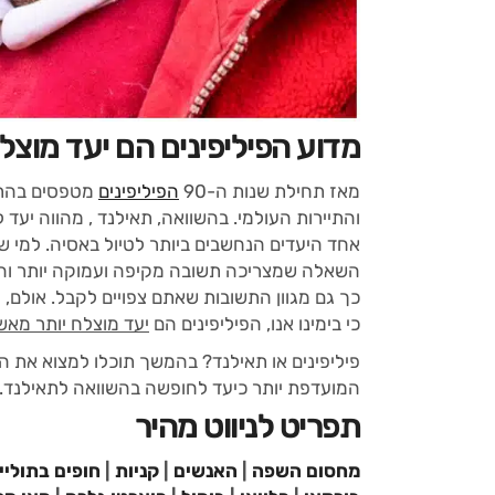
מדוע הפיליפינים הם יעד מוצל
מאז תחילת שנות ה-90
הפיליפינים
מטפסים בהתמד
אחד היעדים הנחשבים ביותר לטיול באסיה. למי שט
השאלה שמצריכה תשובה מקיפה ועמוקה יותר והיא: 
כך גם מגוון התשובות שאתם צפויים לקבל. אולם, מ
כי בימינו אנו, הפיליפינים הם
יעד מוצלח יותר מאש
פיליפינים או תאילנד? בהמשך תוכלו למצוא את ה
המועדפת יותר כיעד לחופשה בהשוואה לתאילנד.
תפריט לניווט מהיר
מחסום השפה
|
האנשים
|
קניות
|
חופים בתוליי