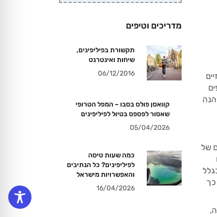
מדריכים וטיפים
תקשורת בפיליפינים,
שיחות ואינטרנט
06/12/2016
 המרכזיים
ים
הנה
קוואסן פולס בסבו – המפל הטרופי
שאסור לפספס בטיול לפיליפינים
05/04/2026
ם של
כמה שעות טיסה
לפיליפינים? כל הנתיבים
 בגלל
והאפשרויות מישראל
כך
16/04/2026
,