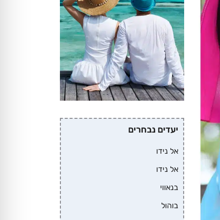
יעדים נבחרים
אל נידו
אל נידו
בנאווי
בוהול