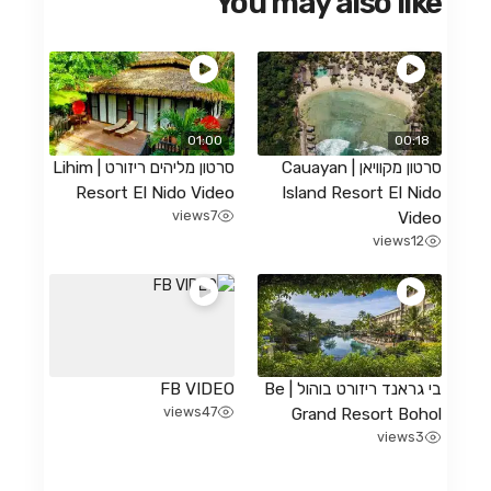
You may also like
01:00
00:18
סרטון מקוויאן | Cauayan
סרטון מליהים ריזורט | Lihim
Resort El Nido Video
Island Resort El Nido
views
7
Video
views
12
בי גראנד ריזורט בוהול | Be
FB VIDEO
views
47
Grand Resort Bohol
views
3