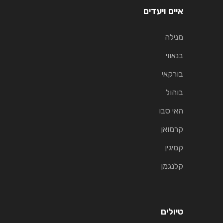
איים ויעדים
מנילה
בנאווי
בורקאי
בוהול
האי סבו
קרמואן
קמיגין
קלנגמן
טיולים