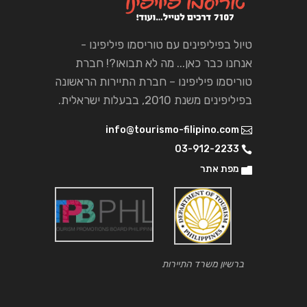
טיול בפיליפינים עם טוריסמו פיליפינו -
אנחנו כבר כאן... מה לא תבואו?! חברת
טוריסמו פיליפינו – חברת התיירות הראשונה
בפיליפינים משנת 2010, בבעלות ישראלית.
info@tourismo-filipino.com
03-912-2233
מפת אתר
ברשיון משרד התיירות