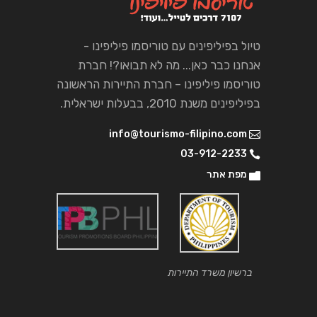
טיול בפיליפינים עם טוריסמו פיליפינו -
אנחנו כבר כאן... מה לא תבואו?! חברת
טוריסמו פיליפינו – חברת התיירות הראשונה
בפיליפינים משנת 2010, בבעלות ישראלית.
info@tourismo-filipino.com
03-912-2233
מפת אתר
ברשיון משרד התיירות