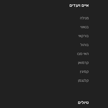
איים ויעדים
מנילה
בנאווי
בורקאי
בוהול
האי סבו
קרמואן
קמיגין
קלנגמן
טיולים