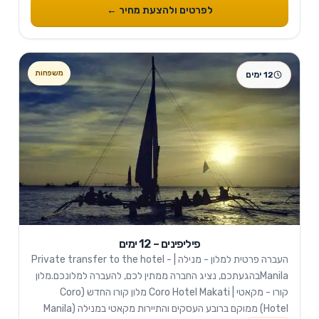
לפרטים ולהצעת מחיר ←
12 ימים
פיליפינים – 12 ימים
העברה פרטית למלון - מנילה | Private transfer to the hotel -
Manilaבהגעתכם, נציג החברה ממתין לכם, להעברה למלונכם.מלון
קורו - מקאטי | Coro Hotel Makati מלון קורו החדש (Coro
Hotel) ממוקם ברובע העסקים והתיירות מקאטי במנילה (Manila