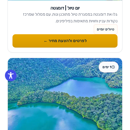
יום טיול | דומגטה
גלו את דומגטה במסגרת טיול מתוכנן ונוח, עם מסלול שמרכז
נקודות עניין וחוויות מתאימות בפיליפינים.
טיולים יומיים
לפרטים ולהצעת מחיר ←
1 ימים