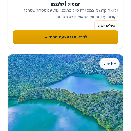
יום טיול | קלנגמן
גלו את קלנגמן במסגרת טיול מתוכנן ונוח, עם מסלול שמרכז
נקודות עניין וחוויות מתאימות בפיליפינים.
טיולים יומיים
לפרטים ולהצעת מחיר ←
1 ימים