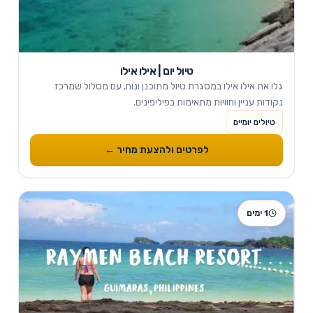
טיול יום | אילו אילו
גלו את אילו אילו במסגרת טיול מתוכנן ונוח, עם מסלול שמרכז
נקודות עניין וחוויות מתאימות בפיליפינים.
טיולים יומיים
לפרטים ולהצעת מחיר ←
1 ימים