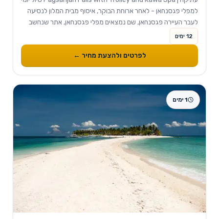
למפלי פגסנחאן - לאחר ארוחת הבוקר, איסוף מבית המלון לנסיעה
לעבר העיירה פגסנחאן, שם נמצאים מפלי פגסנחאן, אתר שנחשב
לפופולארי מאוד...
12 ימים
לפרטים ולהצעת מחיר ←
1 ימים