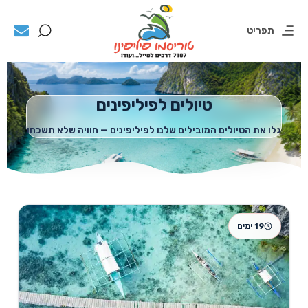
תפריט
טיולים לפיליפינים
גלו את הטיולים המובילים שלנו לפיליפינים — חוויה שלא תשכחו
19 ימים