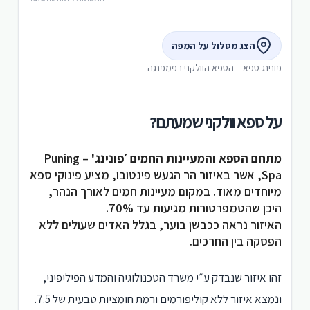
הצג מסלול על המפה
פונינג ספא – הספא הוולקני בפמפנגה
על ספא וולקני שמעתם?
מתחם הספא והמעיינות החמים ׳פונינג'
– Puning
Spa, אשר באיזור הר הגעש פינטובו, מציע פינוקי ספא
מיוחדים מאוד. במקום מעיינות חמים לאורך הנהר,
היכן שהטמפרטורות מגיעות עד 70%.
האיזור נראה ככבשן בוער, בגלל האדים שעולים ללא
הפסקה בין החרכים.
זהו איזור שנבדק ע״י משרד הטכנולוגיה והמדע הפיליפיני,
ונמצא איזור ללא קוליפורמים ורמת חומציות טבעית של 7.5.