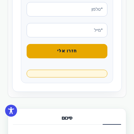
סיכום