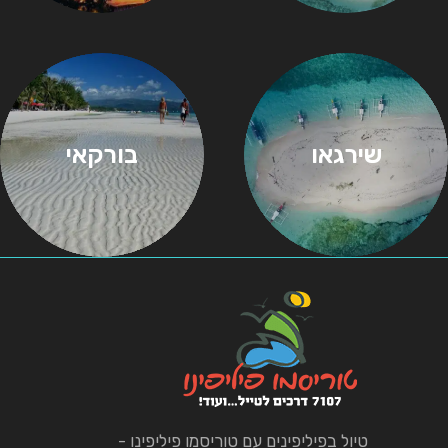
שירגאו
בורקאי
טיול בפיליפינים עם טוריסמו פיליפינו -