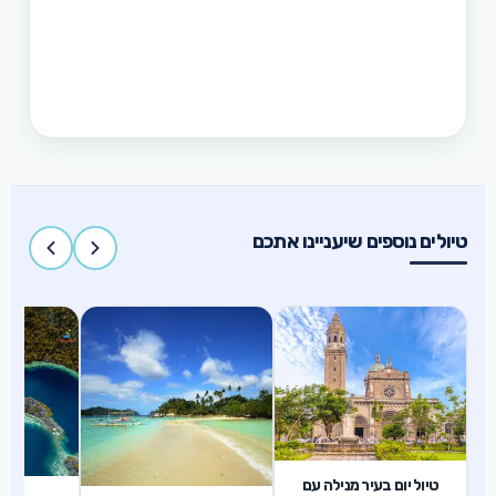
תכנון טיול בפיליפינים 15 ימים
טיול בפיליפינים הכולל את האתרים המפורסמים
והפופולאריים של מדינת האיים הקסומה. טיול העובר
במספר פרובינציות ואתרים מיוחדים וכולל את ״הפלא
השביעי של הטבע״ והאתר המכונה ״הפלא השמיני של
העולם״
טיולים נוספים שיעניינו אתכם
1 ימים
טיול יום בעיר מנילה עם
1 ימים