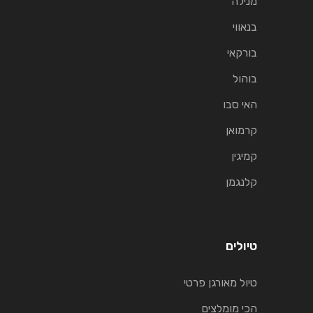
מנילה
בנאווי
בורקאי
בוהול
האי סבו
קרמואן
קמיגין
קלנגמן
טיולים
טיול מאורגן פרטי
הכי מומלצים