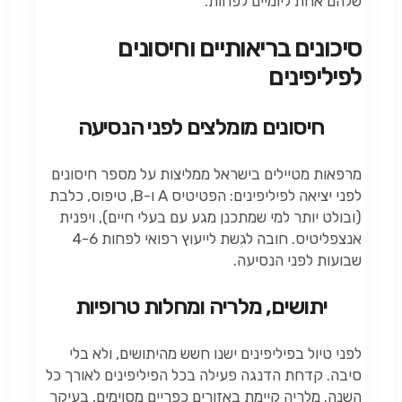
שלהם אחת ליומיים לפחות.
סיכונים בריאותיים וחיסונים
לפיליפינים
חיסונים מומלצים לפני הנסיעה
מרפאות מטיילים בישראל ממליצות על מספר חיסונים
לפני יציאה לפיליפינים: הפטיטיס A ו-B, טיפוס, כלבת
(ובולט יותר למי שמתכנן מגע עם בעלי חיים), ויפנית
אנצפליטיס. חובה לגשת לייעוץ רפואי לפחות 4-6
שבועות לפני הנסיעה.
יתושים, מלריה ומחלות טרופיות
לפני טיול בפיליפינים ישנו חשש מהיתושים, ולא בלי
סיבה. קדחת הדנגה פעילה בכל הפיליפינים לאורך כל
השנה. מלריה קיימת באזורים כפריים מסוימים, בעיקר