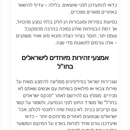
כדאי להתעדכן לפני שיוצאים. בלילה – עדיף להישאר
באזורים מוארים ומוכרים.
נסיעות בסירות ומעבורות הן חלק בלתי נמנע מהטיול,
אך רמת הבטיחות שלהן נמוכה בהרבה מהמקובל.
עומס יתר, חוסר בציוד הצלה ותנאי מזג אוויר משתנים
– אלה גורמים לתאונות מדי שנה.
אמצעי זהירות מיוחדים לישראלים
בחו"ל
שגרירות ישראל בפיליפינים ממליצה להימנע משיח על
שירות צבאי או מילואים בשיחות עם אנשים שאתם לא
מכירים. מומלץ גם להירשם לאתר "פנקס ישראלים
בחו"ל" של משרד החוץ לפני הנסיעה, ולשמור על קשר
עם קרובים בבית. לא בטוח שזה רלוונטי לכולם, אבל
ישראלים שנוסעים לאזורים מרוחקים יותר – כדאי
שיעדכנו גורם אחד לפחות בארץ על המיקום המשוער