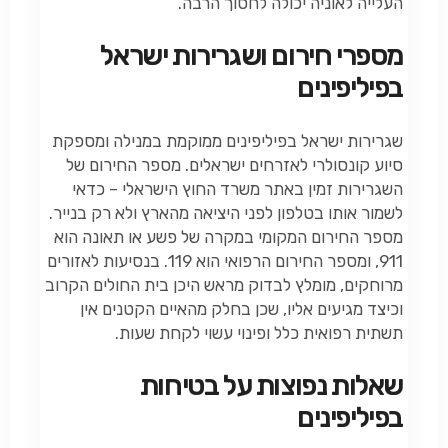
העלייה לאוניה יכולה לחסוך הרבה.
מספרי חירום ושגרירות ישראל
בפיליפינים
שגרירות ישראל בפיליפינים ממוקמת במנילה ומספקת
סיוע קונסולרי לאזרחים ישראלים. מספר החירום של
השגרירות זמין באתר משרד החוץ הישראלי – כדאי
לשמור אותו בטלפון לפני היציאה מהארץ ולא רק בנייר.
מספר החירום המקומי במקרה של פשע או תאונה הוא
911, ומספר החירום הרפואי הוא 119. בנסיעות לאזורים
מרוחקים, מומלץ לבדוק מראש היכן בית החולים הקרוב
וכיצד מגיעים אליו, שכן בחלק מהאיים הקטנים אין
תשתית רפואית כלל ופינוי עשוי לקחת שעות.
שאלות נפוצות על בטיחות
בפיליפינים