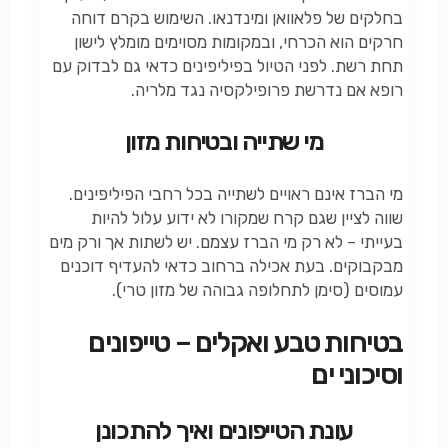
בחלקים של פלאוואן ומינדנאו. השימוש בקרם דוחה
חרקים הוא הכרחי, ובמקומות מסוימים מומלץ לישון
תחת רשת. לפני הטיול בפיליפינים כדאי גם לבדוק עם
רופא אם נדרשת פרופילקסיה נגד מלריה.
מי שתייה ובטיחות מזון
מי הברז אינם ראויים לשתייה בכל רחבי הפיליפינים.
שווה לציין שגם קרח שמקורו לא ידוע עלול להיות
בעייתי – לא רק מי הברז עצמם. יש לשתות אך ורק מים
מבקבוקים. בעת אכילה ברחוב כדאי להעדיף דוכנים
עמוסים (סימן לתחלופה גבוהה של מזון טרי).
בטיחות טבע ואקלים – טייפונים
וסיכוני ים
עונת הטייפונים ואיך להתכונן