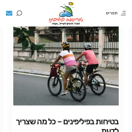
תפריט
בטיחות בפיליפינים – כל מה שצריך
לדעת