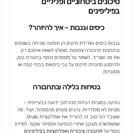
סיכונים ביטחוניים ופליליים
בפיליפינים
כיסים וגנבות – איך להיזהר?
גנבות כיסים ושדידת תיקים הן תופעה שכיחה בשווקים
ובתחנות תחבורה צפופות. מומלץ לשאת איתכם רק
את מה שצריך, לשמור על מסמכים וכסף בחגורת בטן,
ולהימנע מהנחת תיקים על גבי כיסאות בבתי קפה או
מסעדות.
בטיחות בלילה ובתחבורה
נסיעה במוניות רגילות מהרחוב ידועה כבעייתית –
מוניות לא מוסדרות, נהגים סוטים מהמסלול, ועוד. מה
שעובד הכי טוב זה להוריד את אפליקציית Grab,
שמאפשרת מעקב אחרי הנסיעה ותמחור שקוף. למידע
נוסף על
תחבורה
ציבורית
ואפליקציות
בפיליפינים