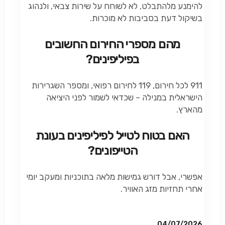
להימנע מלהתבלט, לא לשוחח על שירות צבאי, ולנהוג
בשיקול דעת בסביבות לא מוכרות.
מהם מספרי החירום החשובים
בפיליפינים?
911 לכל חירום, 119 לחירום רפואי, ומספר השגרירות
הישראלית במנילה – שכדאי לשמור לפני היציאה
מהארץ.
האם בטוח לטייל לפיליפינים בעונת
הטייפונים?
אפשרי, אבל דורש גמישות מלאה בתוכניות ומעקב יומי
אחרי תחזיות מזג האוויר.
04/07/2026