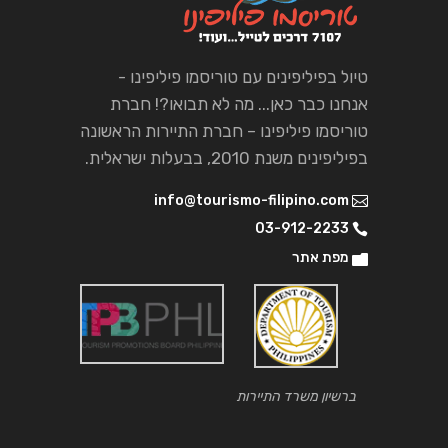
טיול בפיליפינים עם טוריסמו פיליפינו -
אנחנו כבר כאן... מה לא תבואו?! חברת
טוריסמו פיליפינו – חברת התיירות הראשונה
בפיליפינים משנת 2010, בבעלות ישראלית.
info@tourismo-filipino.com
03-912-2233
מפת אתר
ברשיון משרד התיירות