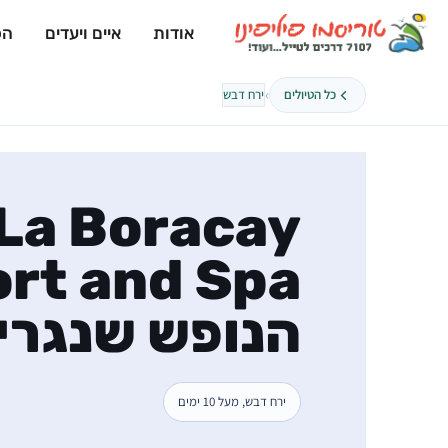
אודות
איים ויעדים
הפ
›
כל הטיולים
ירח דבש
La Boracay
הנופש שנגריל
ירח דבש, מעל 10 ימים