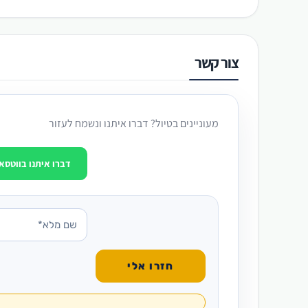
צור קשר
מעוניינים בטיול? דברו איתנו ונשמח לעזור
דברו איתנו בווטסא