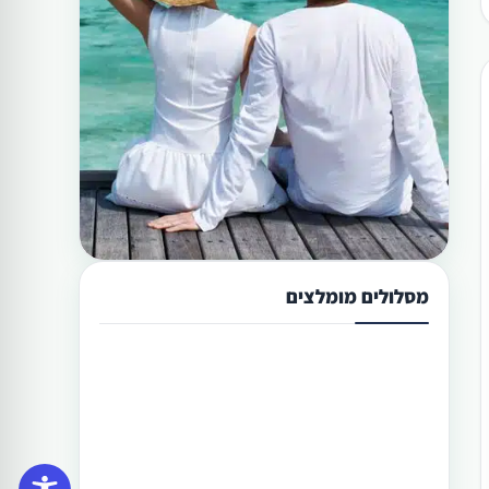
מסלולים מומלצים
תכנון טיול בפיליפינים 13 ימים
טיול בפיליפינים מההרים לאיים היא
הדרך הטובה היותר לגלות את המדינה
היפהפיה הזו. היכן שתוכל לראות את
הצפון הרחוק של הפיליפינים, את מרכזה