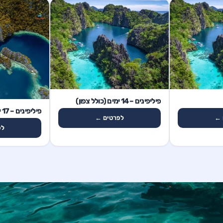
14 ימים
פיליפינים – 14 ימים (כולל צפון)
17 ימים
פיליפינים – 17 ימים – מגוון
 ←
לפרטים ←
לפ