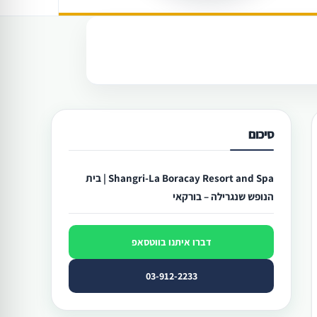
סיכום
Shangri-La Boracay Resort and Spa | בית
הנופש שנגרילה – בורקאי
דברו איתנו בווטסאפ
03-912-2233