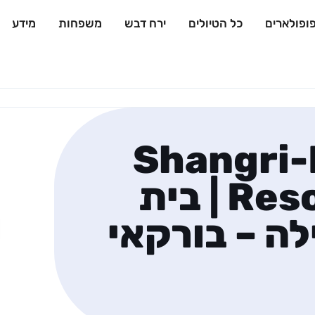
ופולארים
כל הטיולים
ירח דבש
משפחות
מידע
Shangri-
Resort and Spa | בית
ה – בורקאי