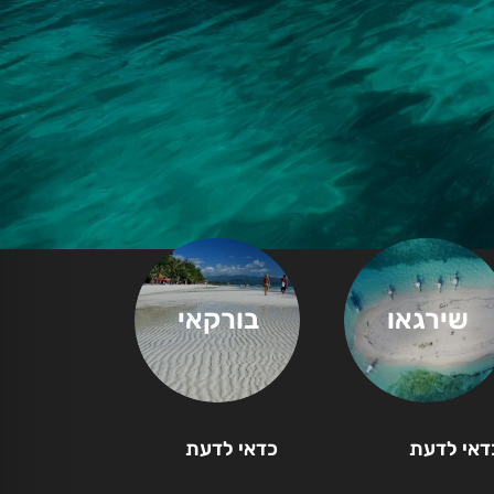
שירגאו
בורקאי
דאי לדעת
כדאי לדעת