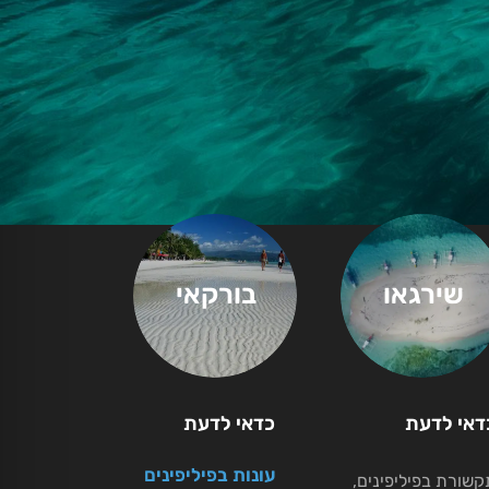
שירגאו
בורקאי
דאי לדעת
כדאי לדעת
עונות בפיליפינים
קשורת בפיליפינים,