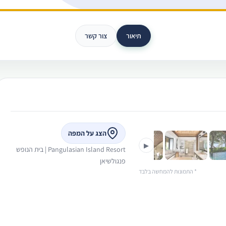
תיאור
צור קשר
›
הצג על המפה
▶
Pangulasian Island Resort | בית הנופש
פנגולשיאן
* התמונות להמחשה בלבד