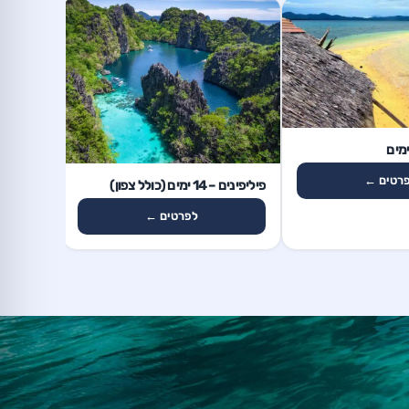
12 ימים
פיליפינים – 12 
14 ימים
רטים ←
פיליפינים – 14 ימים (כולל צפון)
לפרטים ←