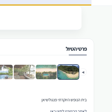
פרטי הטיול
‹
◀
בית הנופש היוקרתי פנגולשיאן
לאתר הריזורט לחצו כאן