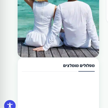
מסלולים מומלצים
תכנון טיול בפיליפינים 13 ימים
טיול בפיליפינים מההרים לאיים היא
הדרך הטובה היותר לגלות את המדינה
היפהפיה הזו. היכן שתוכל לראות את
הצפון הרחוק של הפיליפינים, את מרכזה