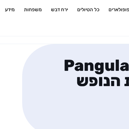
ופולארים
כל הטיולים
ירח דבש
משפחות
מידע
Pangula
| בית הנופש