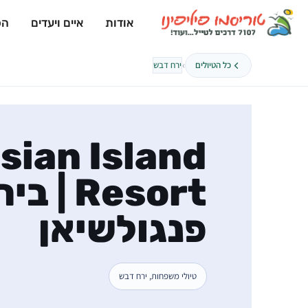
אודות
איים ויעדים
הפ
›
כל הטיולים
ירח דבש
sian Island
Resort 
פנגולשיאן
טיולי משפחות, ירח דבש