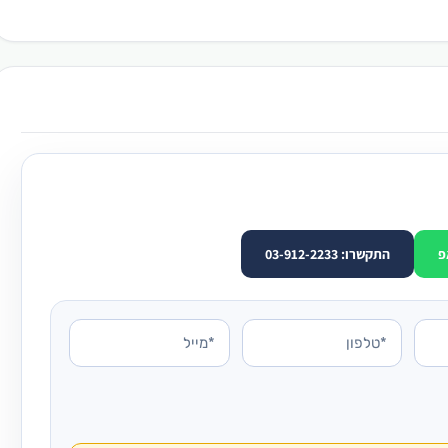
פ
התקשרו: 03-912-2233