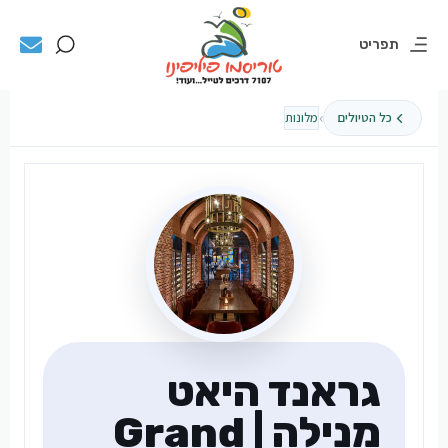
תפריט
›
כל הטיולים
מלונות
גראנד היאט
מנילה | Grand