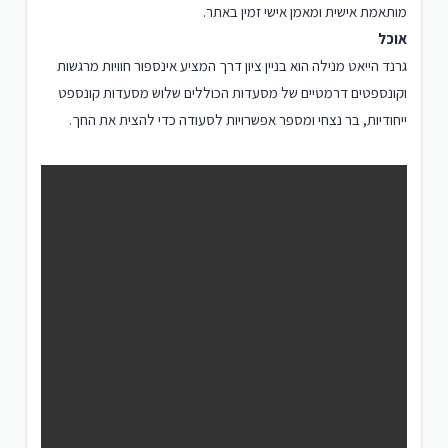
מותאמת אישית ומאמן אישי זמין באתר.
אוכל
גרנד הייאט מנילה הוא בניין ציון דרך המציע אינספור חוויות מרגשות
וקונספטים דרמטיים של מסעדות הכוללים שלוש מסעדות קונספט
ייחודיות, בר נצחי ומספר אפשרויות לסעודה כדי להצית את החך.