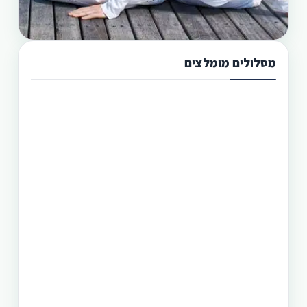
מסלולים מומלצים
תכנון טיול בפיליפינים 13 ימים
טיול בפיליפינים מההרים לאיים היא הדרך הטובה
היותר לגלות את המדינה היפהפיה הזו. היכן שתוכל
לראות את הצפון הרחוק של הפיליפינים, את מרכזה
וגם את הדרום. חבילה זו היא רק אחת מעשרות טיולים
שטוריסמו פיליפינו מפעילה בפיליפינים.
תכנון טיול בפיליפינים 14 ימים
טיול בפיליפינים - 14 ימים ו-13 לילות - מפלי פגסנחאן,
אל-נידו, בורקאי המלצת מסלול
תכנון טיול בפיליפינים 15 ימים
טיול בפיליפינים הכולל את האתרים המפורסמים