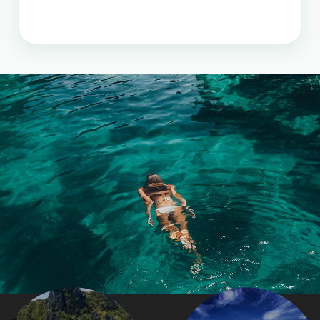
והפופולאריים של מדינת האיים הקסומה. טיול העובר
במספר פרובינציות ואתרים מיוחדים וכולל את ״הפלא
השביעי של הטבע״ והאתר המכונה ״הפלא השמיני של
העולם״