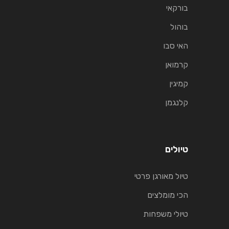
בורקאי
בוהול
האי סבו
קרמואן
קמיגין
קלנגמן
טיולים
טיול מאורגן פרטי
הכי מומלצים
טיולי משפחות