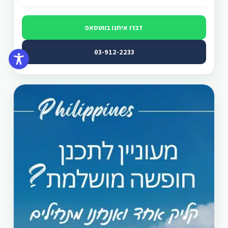
דברו איתנו בווטסאפ
03-912-2233