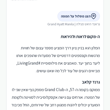
הצג מסלול על המפה
גראנד היאט מנילה | Grand Hyatt Manila
ה-מקום לראות ולהיראות
המלון הוא בניין ציון דרך המציע מספר עצום של חוויות
מרגשות וקונספטים דרמטיים של מסעדות שהופכים אותו
ליעד בתוך יעד. מאמצים את פילוסופיית #LivingGrand,
מביאים רגעים של עוד לכל מה שאנו עושים.
גרנד קלאב
ממוקם בקומה ה-57, ה-Grand Club מספק נוף שאין שני לו
של המטרו. אורחים עם גישה אקסקלוסיבית לסוויטה ולקומת
המועדון יכולים ליהנות ממגוון רחב של שירותים, החל מכיבוד