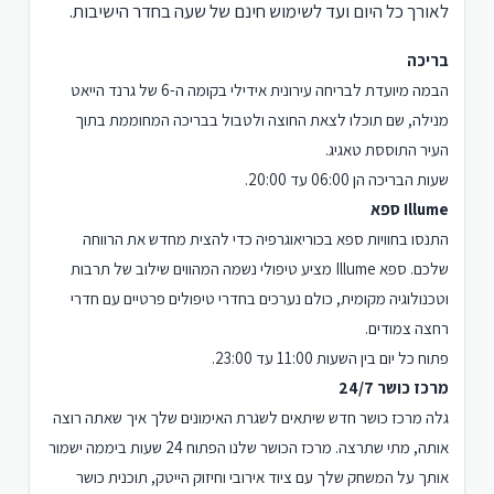
לאורך כל היום ועד לשימוש חינם של שעה בחדר הישיבות.
בריכה
הבמה מיועדת לבריחה עירונית אידילי בקומה ה-6 של גרנד הייאט
מנילה, שם תוכלו לצאת החוצה ולטבול בבריכה המחוממת בתוך
העיר התוססת טאגיג.
שעות הבריכה הן 06:00 עד 20:00.
Illume ספא
התנסו בחוויות ספא בכוריאוגרפיה כדי להצית מחדש את הרווחה
שלכם. ספא Illume מציע טיפולי נשמה המהווים שילוב של תרבות
וטכנולוגיה מקומית, כולם נערכים בחדרי טיפולים פרטיים עם חדרי
רחצה צמודים.
פתוח כל יום בין השעות 11:00 עד 23:00.
מרכז כושר 24/7
גלה מרכז כושר חדש שיתאים לשגרת האימונים שלך איך שאתה רוצה
אותה, מתי שתרצה. מרכז הכושר שלנו הפתוח 24 שעות ביממה ישמור
אותך על המשחק שלך עם ציוד אירובי וחיזוק הייטק, תוכנית כושר