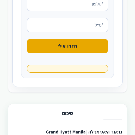
סיכום
גראנד היאט מנילה | Grand Hyatt Manila