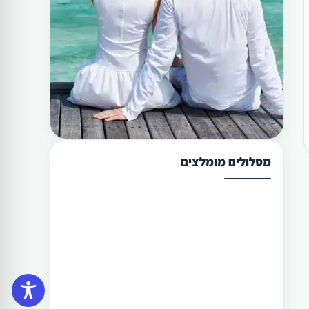
מסלולים מומלצים
תכנון טיול בפיליפינים 13 ימים
טיול בפיליפינים מההרים לאיים היא
הדרך הטובה היותר לגלות את המדינה
היפהפיה הזו. היכן שתוכל לראות את
הצפון הרחוק של הפיליפינים, את מרכזה
וגם את הדרום. חבילה זו היא רק אחת
תכנון טיול בפיליפינים 14 ימים
מעשרות טיולים שטוריסמו פיליפינו