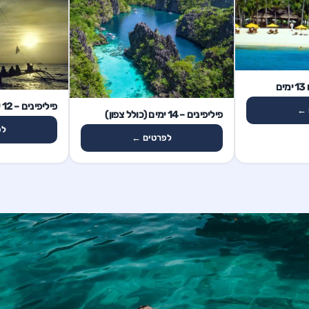
ם
12 ימים
פיליפינים – 12 ימים
14 ימים
 ←
פיליפינים – 14 ימים (כולל צפון)
לפ
לפרטים ←