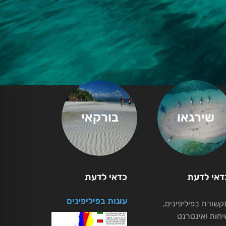
שירגאו
בורקאי
דאי לדעת
כדאי לדעת
עונות בפיליפינים
קשורת בפיליפינים,
יחות ואינטרנט