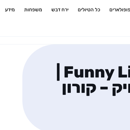
ופולארים
כל הטיולים
ירח דבש
משפחות
מידע
Funny Lion – Coron |
 – קורון