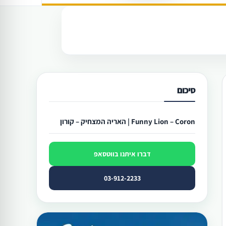
סיכום
Funny Lion – Coron | האריה המצחיק – קורון
דברו איתנו בווטסאפ
03-912-2233