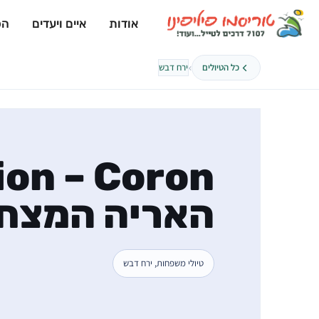
אודות
איים ויעדים
הפ
›
כל הטיולים
ירח דבש
האריה המצחיק
טיולי משפחות, ירח דבש