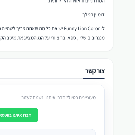
המודרניים והאווירה הידידותית.
דומיין המלך
מנגרובים שליו, ספא ובר ציורי על הגג המציע את מיטב הק
צור קשר
מעוניינים בטיול? דברו איתנו ונשמח לעזור
דברו איתנו בווטסא