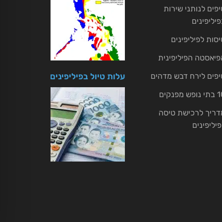
יפים לנותני שירות
פיליפינים
יסות לפיליפינים
פיאסטה הפיליפינית
יפים לירח דבש מדהים
עלות טיול בפיליפינים
ופש מפנקים
דריך לרכישת טיסה
פיליפינים