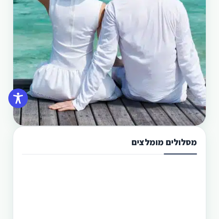
מסלולים מומלצים
תכנון טיול בפיליפינים 13 ימים
טיול בפיליפינים מההרים לאיים היא הדרך הטובה
היותר לגלות את המדינה היפהפיה הזו. היכן שתוכל
לראות את הצפון הרחוק של הפיליפינים, את מרכזה