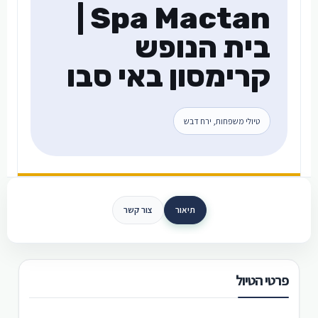
Spa Mactan |
בית הנופש
קרימסון באי סבו
טיולי משפחות, ירח דבש
תיאור
צור קשר
פרטי הטיול
›
‹