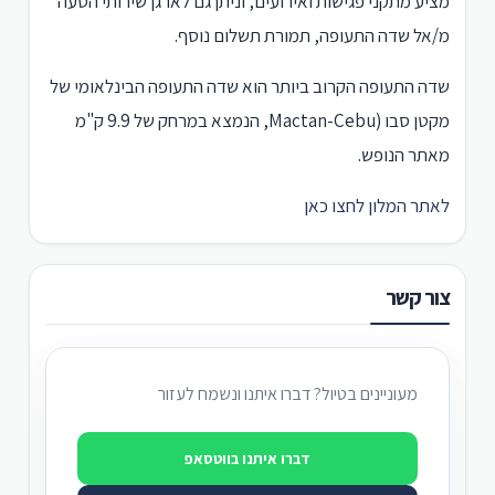
מציע מתקני פגישות ואירועים, וניתן גם לארגן שירותי הסעה
מ/אל שדה התעופה, תמורת תשלום נוסף.
שדה התעופה הקרוב ביותר הוא שדה התעופה הבינלאומי של
מקטן סבו (Mactan-Cebu, הנמצא במרחק של 9.9 ק"מ
מאתר הנופש.
לאתר המלון לחצו כאן
צור קשר
מעוניינים בטיול? דברו איתנו ונשמח לעזור
דברו איתנו בווטסאפ