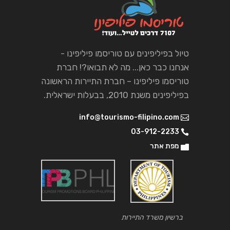
טיול בפיליפינים עם טוריסמו פיליפינו -
אנחנו כבר כאן... מה לא תבואו?! חברת
טוריסמו פיליפינו – חברת התיירות הראשונה
בפיליפינים משנת 2010, בבעלות ישראלית.
info@tourismo-filipino.com
03-912-2233
מפת אתר
ברשיון משרד התיירות