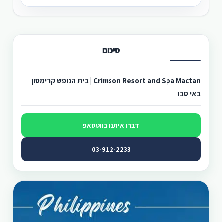
סיכום
Crimson Resort and Spa Mactan | בית הנופש קרימסון
באי סבו
דברו איתנו בווטסאפ
03-912-2233