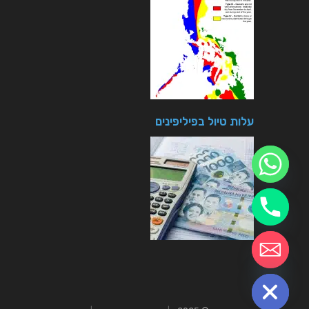
עלות טיול בפיליפינים
חזרה לטיולים
chaty
Hide