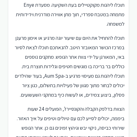
תוכלו ליהנות מקוקטיילים בעת השקיעה. מסעדת Enye
מתמחה במטבח ספרדי, תוך מתן אווירה מודרנית וידידותית
למשפחה.
תוכלו להתחיל את היום עם שיעור יוגה מרגיע או אימון מרענן
במרכז הכושר המאובזר היטב. להנאתכם תוכלו לצאת לסיור
באי, המאורגן על ידי צוות אתר הנופש. מתקנים נוספים
כוללים בר בריכה בו מוגשים חטיפים וגלידות תוצרת בית.
תוכלו ליהנות גם מעיסוי מרגיע ב-Aum Spa, בעוד שהילדים
יכולים לבחור מתוך מגוון של פעילויות בתשלום, כגון ציור
פסלון, ביצוע צמידים, או לעשות כיף במתקני השעשועים.
הצוות בדלפק הקבלה והקונסיירז', הפועלים 24 שעות
ביממה, יכולים לסייע לכם עם טיולים וטיפים על איך האזור.
שירותי כביסה, ניקוי יבש וגיהוץ זמינים גם כן. אתר הנופש