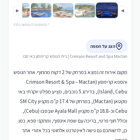
▶
◀
* התמונות להמחשה בלבד
הצג על המפה
Crimson Resort and Spa Mactan | בית הנופש קרימסון באי סבו
מקום אירוח זה נמצא במרחק של 2 דקות מהחוף. אתר הנופש
והספא קרימסון (Crimson Resort & Spa – Mactan
Island, Cebu), בדירוג 5 כוכבים, מציע מפלט יוקרתי באי
מקטאן (Mactan), במרחק של 17.4 ק"מ מקניון SM City
Cebu וכ-18.8 ק"מ מקניון Ayala Mall שבסבו (Cebu),
וכולל חוף פרטי, בריכה עם שפת אינסוף, ומתקני ספא. כמו
כן, לרשותכם גם גישה לאינטרנט אלחוטי בכל אזורי אתר