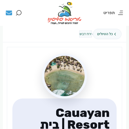
תפריט
›
כל הטיולים
ירח דבש
Cauayan
Resort | בית