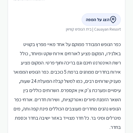
הצג על המפה
Cauayan Resort | בית הנופש קוויאן
כפר הנופש המבודד ממוקם על אחד מאיי מפרץ בקוויט
באלנידו, המקום מציע לאורחים אירוח שקט ומיוחד, כולל
רשת האינטרנט חינם וגם בריכה וחוף פרטי. המקום מציע
אירוח בחדרים ממוזגים ברמת 5 כוכבים. כפר הנופש המפואר
מעניק שרותים רבים, כמו למשל קבלה הפועלת 24 שעות,
עיסויים ומערכת צ'ק אין אקספרס. השרותים כוללים בין
השאר הזמנת סיורים ואטרקציות, ושירות חדרים. אורחי כפר
הנופש נהנים מחדרים מעוצבים הכוללים פינת קפה ותה, מים
מינרלים ומיני בר. כל חדר מצוייד באזור ישיבה בחדר וכספת
בחדר.