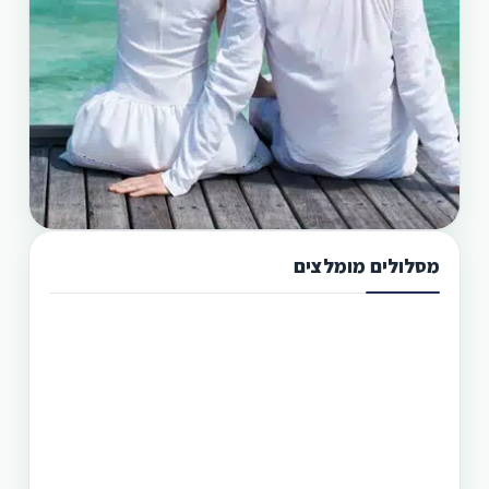
מסלולים מומלצים
תכנון טיול בפיליפינים 13 ימים
טיול בפיליפינים מההרים לאיים היא הדרך הטובה
היותר לגלות את המדינה היפהפיה הזו. היכן שתוכל
לראות את הצפון הרחוק של הפיליפינים, את מרכזה
וגם את הדרום. חבילה זו היא רק אחת מעשרות טיולים
שטוריסמו פיליפינו מפעילה בפיליפינים.
תכנון טיול בפיליפינים 14 ימים