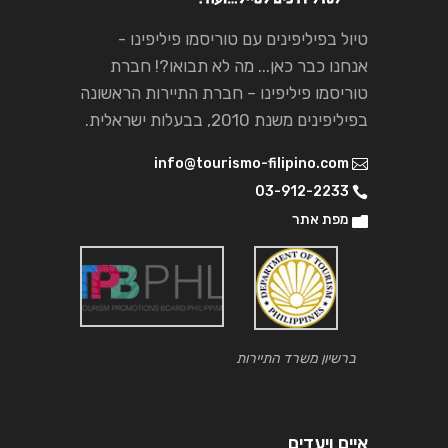
טיול בפיליפינים עם טוריסמו פיליפינו -
אנחנו כבר כאן... מה לא תבואו?! חברת
טוריסמו פיליפינו – חברת התיירות הראשונה
בפיליפינים משנת 2010, בבעלות ישראלית.
info@tourismo-filipino.com
03-912-2233
מפת אתר
ברשיון משרד התיירות
איים ויעדים