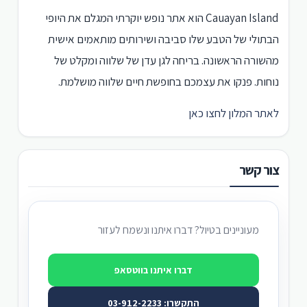
Cauayan Island הוא אתר נופש יוקרתי המגלם את היופי
הבתולי של הטבע שלו סביבה ושירותים מותאמים אישית
מהשורה הראשונה. בריחה לגן עדן של שלווה ומקלט של
נוחות. פנקו את עצמכם בחופשת חיים שלווה מושלמת.
לאתר המלון לחצו כאן
צור קשר
מעוניינים בטיול? דברו איתנו ונשמח לעזור
דברו איתנו בווטסאפ
התקשרו: 03-912-2233