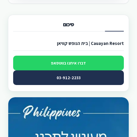
סיכום
Cauayan Resort | בית הנופש קוויאן
דברו איתנו בווטסאפ
03-912-2233