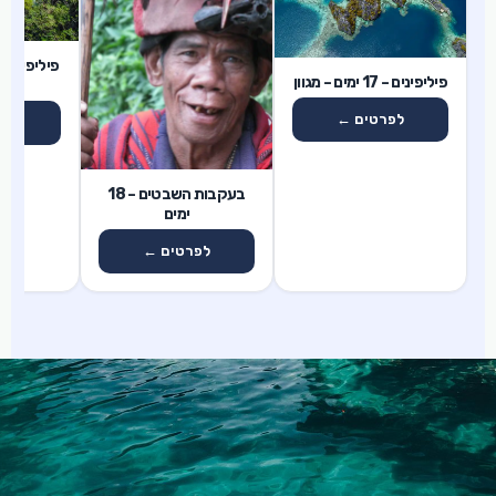
14 ימים
17 ימים
פיליפינים – 17 ימים – מגוון
לפרטים ←
לפ
18 ימים
בעקבות השבטים – 18
ימים
לפרטים ←