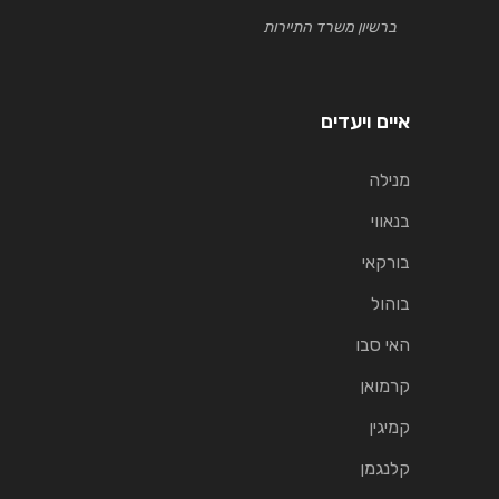
ברשיון משרד התיירות
איים ויעדים
מנילה
בנאווי
בורקאי
בוהול
האי סבו
קרמואן
קמיגין
קלנגמן