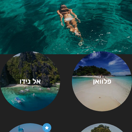
פלוואן
אל נידו