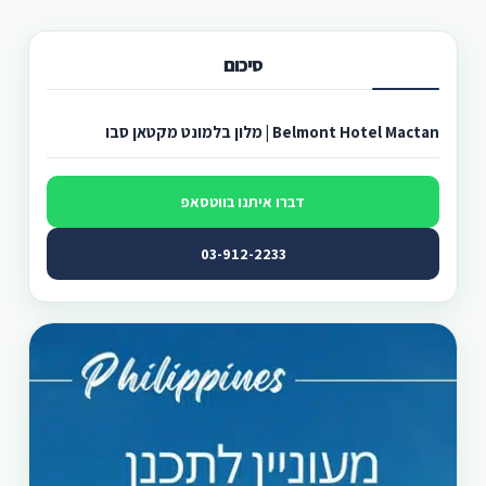
סיכום
Belmont Hotel Mactan | מלון בלמונט מקטאן סבו
דברו איתנו בווטסאפ
03-912-2233