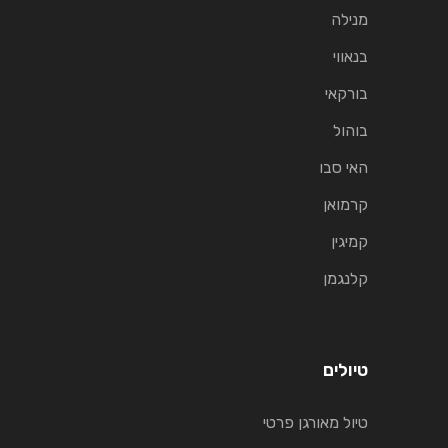
מנילה
בנאווי
בורקאי
בוהול
האי סבו
קרמואן
קמיגין
קלנגמן
טיולים
טיול מאורגן פרטי