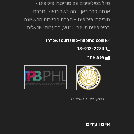
טיול בפיליפינים עם טוריסמו פיליפינו -
אנחנו כבר כאן... מה לא תבואו?! חברת
טוריסמו פיליפינו – חברת התיירות הראשונה
בפיליפינים משנת 2010, בבעלות ישראלית.
info@tourismo-filipino.com
03-912-2233
מפת אתר
ברשיון משרד התיירות
איים ויעדים