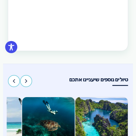
תכנון טיול בפיליפינים 15 ימים
טיול בפיליפינים הכולל את האתרים המפורסמים
והפופולאריים של מדינת האיים הקסומה. טיול העובר
במספר פרובינציות ואתרים מיוחדים וכולל את ״הפלא
השביעי של הטבע״ והאתר המכונה ״הפלא השמיני של
העולם״
טיולים נוספים שיעניינו אתכם