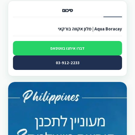
סיכום
Aqua Boracay | מלון אקווה בורקאי
דברו איתנו בווטסאפ
03-912-2233