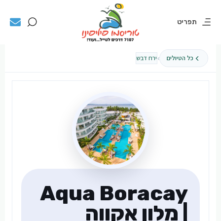
תפריט
›
כל הטיולים
ירח דבש
Aqua Boracay
| מלון אקווה