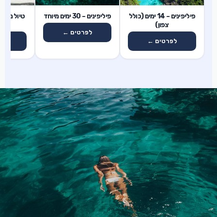
13 ימים
14 ימים
30 ימים
טיול משפח
פיליפינים – 14 ימים (כולל
פיליפינים – 30 ימים מיוחד
13 
צפון)
לפרטים ←
לפ
לפרטים ←