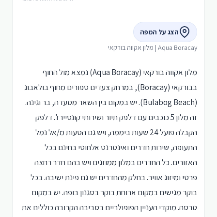
הצג על המפה
Aqua Boracay | מלון אקווה בורקאי
מלון אקווה בורקאי (Aqua Boracay) נמצא מול החוף
בבורקאי (Boracay), במרחק צעדים ספורים מחוף בולאבוג
(Bulabog Beach). יש במקום בין השאר מסעדה, בר וגינה.
זה מלון 5 כוכבים עם דלפק תיור ושירותי קונסיירז'. דלפק
הקבלה פועל 24 שעות ביממה, ויש גם הסעות מ/אל נמל
התעופה, שירות חדרים ואינטרנט אלחוטי בחינם בכל
האזורים. כל החדרים במלון ממוזגים ויש בהם חדר רחצה
פרטי ומיזוג אוויר. בחלק מהחדרים יש גם פינת ישיבה. בכל
בוקר מגישים במקום ארוחת בוקר בסגנון בופה. יש במקום
טרסה. מוקדי העניין הפופולריים בסביבה הקרובה כוללים את