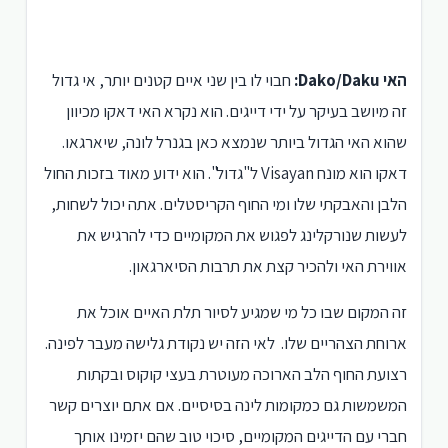
האי Dako/Daku:
חבוי לו בין שני איים קטנים יותר, אי גדול
זה מיושב בעיקר על ידי דייגים. הוא נקרא האי דאקו מכיוון
שהוא האי הגדול ביותר שנמצא כאן בגנרל לונה, שיארגאו.
דאקו הוא מונח Visayan ל"גדול". הוא ידוע מאוד בזכות החול
הלבן והאבקתי שלו ומי החוף הקריסטלים. אתה יכול לשחות,
לעשות שנורקלינג לפגוש את המקומיים כדי להרגיש את
אווירת האי ולהכיר קצת את תרבות הסיארגאון.
זה המקום שבו כל מי שמגיע לסיור תלת האיים אוכל את
ארוחת הצהריים שלו. לאי הזה יש נקודת גלישה מעבר לפינה.
רצועת החוף הלב הארוכה מעוטרת בעצי קוקוס ובקתות
המשמשות גם כמקומות לינה בסיסיים. אם אתם יוצרים קשר
חברי עם הדייגים המקומיים, סיכוי טוב שהם יזמינו אותך