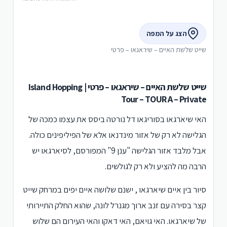
הצג על המפה
שייט שלשת האיים – שיראגאו – פרטי
שייט שלשת האיים – שיראגאו – פרטי | Island Hopping
Tour – TOUR A – Private
האי שיארגאו בסוריגאו דל נורטה ביסס את עצמו כמכה של
הגלישה לא רק של אזור מינדנאו אלא של הפיליפינים כולה.
אבל מלבד אזור הגלישה "ענן 9" המפורסם, לסיארגאו יש
הרבה מה להציע ולא רק לגולשים.
סיור בין איים שיארגאו , ישנם שלושה איים יפים במרחק שייט
קצר בסירה עם זנב ארוך מגנרל לונה, שהוא החלק התיירותי
של שיארגאו. האי גויאם, האי דאקו והאי העירום הם שלוש