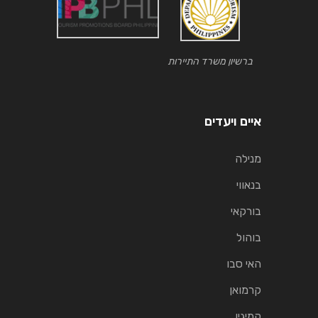
ברשיון משרד התיירות
איים ויעדים
מנילה
בנאווי
בורקאי
בוהול
האי סבו
קרמואן
קמיגין