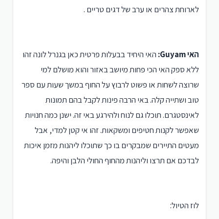
לארוחת צהרים או ערב של דגים טריים .
האי Guyam:
האי היחיד בבעלות פרטית כאן בגנרל לונה
זהו
ללא ספק האי הכי פחות מיושב באזור והוא מושלם למי
שרוצה לשחות או פשוט לרבוץ על החוף במשך שעות עם ספר
טוב ושתייה קלה. באי הרבה פינות לקבל בהם תמונות
לאינסטגרם. תוכלו גם לנוח ולהירגע באי זה. ישנן כמה חנויות
שאפשר לקנות חטיפים ומשקאות. זהו אי קטן למדי, אבל
מעטים התיירים שמבקרים בו כך שתוכלו ליהנות מזמן איכות
לבדכם אם תרצו וליהנות מהחוף החולי הלבן והיפה.
לוז הטיול: