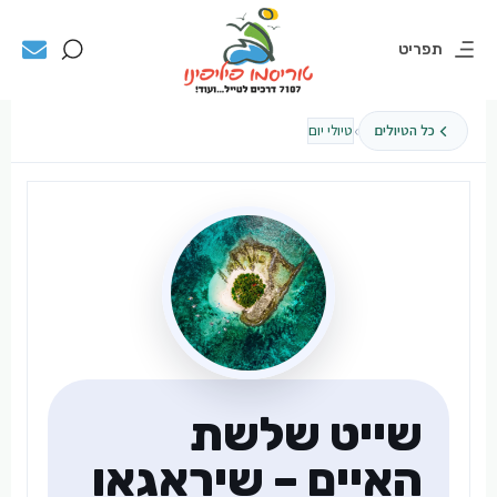
תפריט
›
כל הטיולים
טיולי יום
שייט שלשת
האיים – שיראגאו