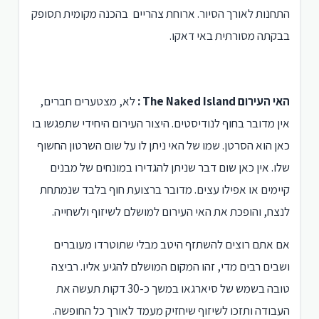
התחנות לאורך הסיור. ארוחת צהריים בהכנה מקומית תסופק
בבקתה מסורתית באי דאקו.
האי העירום The Naked Island :
לא, מצטערים חברים,
אין מדובר בחוף לנודיסטים. היצור העירום היחידי שתפגשו בו
כאן הוא הסרטן. שמו של האי ניתן לו על שום השרטון החשוף
שלו. אין כאן שום דבר שניתן להגדירו במונחים של מבנים
קיימים או אפילו עצים. מדובר ברצועת חוף בלבד שנמתחת
לנצח, והופכת את האי העירום למושלם לשיזוף ולשחייה.
אם אתם רוצים להשתזף היטב מבלי שתוטרדו מעוברים
ושבים רבים מדי, זהו המקום המושלם להגיע אליו. רביצה
טובה בשמש של סיארגאו
במשך כ-30 דקות תעשה את
העבודה ותזכו לשיזוף שיחזיק מעמד לאורך כל החופשה.