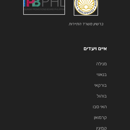
ברשיון משרד התיירות
איים ויעדים
מנילה
בנאווי
בורקאי
בוהול
האי סבו
קרמואן
קמיגין