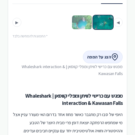
›
‹
▶
◀
* התמונות להמחשה בלבד
הצג על המפה
מפגש עם כרישי לוויתן ומפלי קווסאן | Whaleshark interaction &
Kawasan Falls
מפגש עם כרישי לוויתן ומפלי קווסאן | Whaleshark
interaction & Kawasan Falls
היופי של סבו רק מתגבר כאשר מחוז אחד בדרום האי מעורר עניין אצל
מי שמחפש הרפתקה יוצאת דופן פרי מבית היוצר של הטבע
וההיסטוריה וחוויה אולטימטיבית יחד עם ענקיים חביבים ועדינים.