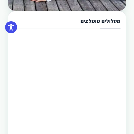
מסלולים מומלצים
תכנון טיול בפיליפינים 13 ימים
טיול בפיליפינים מההרים לאיים היא הדרך הטובה
היותר לגלות את המדינה היפהפיה הזו. היכן שתוכל
לראות את הצפון הרחוק של הפיליפינים, את מרכזה
וגם את הדרום. חבילה זו היא רק אחת מעשרות טיולים
שטוריסמו פיליפינו מפעילה בפיליפינים.
תכנון טיול בפיליפינים 14 ימים
טיול בפיליפינים - 14 ימים ו-13 לילות - מפלי פגסנחאן,
אל-נידו, בורקאי המלצת מסלול
תכנון טיול בפיליפינים 15 ימים
טיול בפיליפינים הכולל את האתרים המפורסמים
והפופולאריים של מדינת האיים הקסומה. טיול העובר