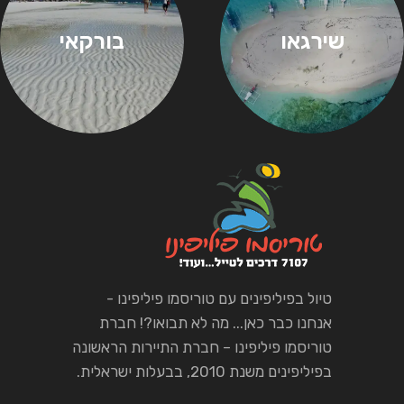
שירגאו
בורקאי
טיול בפיליפינים עם טוריסמו פיליפינו -
אנחנו כבר כאן... מה לא תבואו?! חברת
טוריסמו פיליפינו – חברת התיירות הראשונה
בפיליפינים משנת 2010, בבעלות ישראלית.