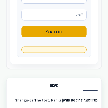
סיכום
מלון שנגרילה BGC פורט| Shangri-La The Fort, Manila