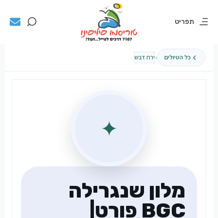
תפריט
›
כל הטיולים
ירח דבש
✦
מלון שנגרילה
BGC פורט|