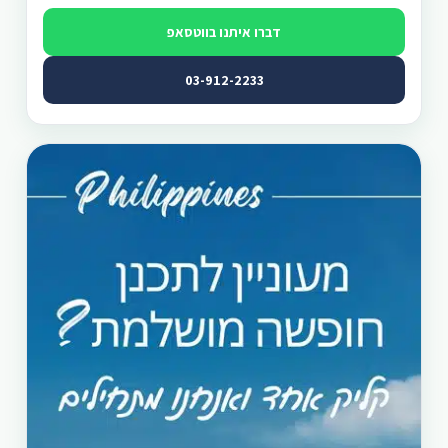
דברו איתנו בווטסאפ
03-912-2233