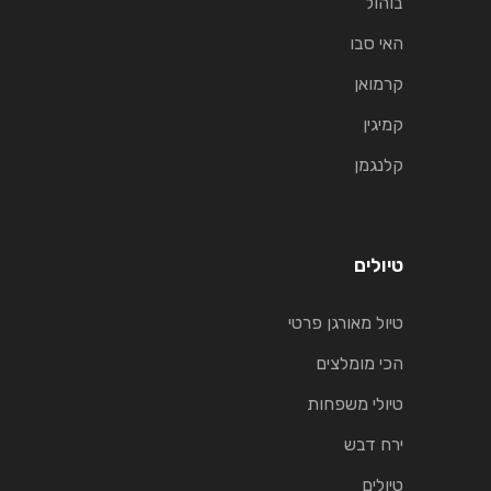
בוהול
האי סבו
קרמואן
קמיגין
קלנגמן
טיולים
טיול מאורגן פרטי
הכי מומלצים
טיולי משפחות
ירח דבש
טיולים