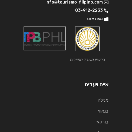
info@tourismo-filipino.com
03-912-2233
מפת אתר
ברשיון משרד התיירות
איים ויעדים
מנילה
בנאווי
בורקאי