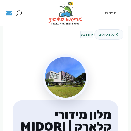
תפריט
›
כל הטיולים
ירח דבש
מלון מידורי
קלארק | MIDORI