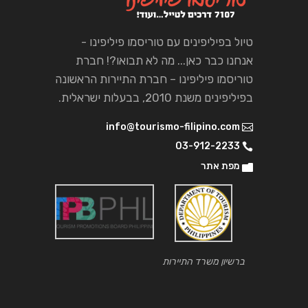
טיול בפיליפינים עם טוריסמו פיליפינו -
אנחנו כבר כאן... מה לא תבואו?! חברת
טוריסמו פיליפינו – חברת התיירות הראשונה
בפיליפינים משנת 2010, בבעלות ישראלית.
info@tourismo-filipino.com
03-912-2233
מפת אתר
ברשיון משרד התיירות