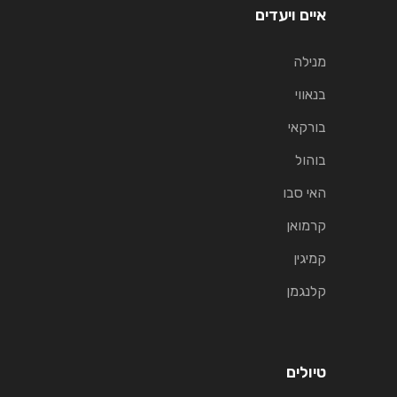
איים ויעדים
מנילה
בנאווי
בורקאי
בוהול
האי סבו
קרמואן
קמיגין
קלנגמן
טיולים