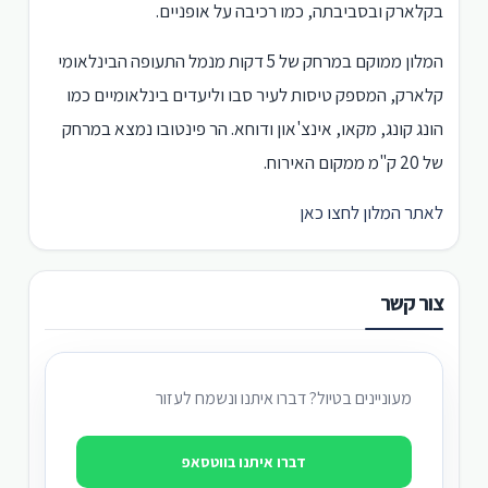
בקלארק ובסביבתה, כמו רכיבה על אופניים.
המלון ממוקם במרחק של 5 דקות מנמל התעופה הבינלאומי
קלארק, המספק טיסות לעיר סבו וליעדים בינלאומיים כמו
הונג קונג, מקאו, אינצ'און ודוחא. הר פינטובו נמצא במרחק
של 20 ק"מ ממקום האירוח.
לאתר המלון לחצו כאן
צור קשר
מעוניינים בטיול? דברו איתנו ונשמח לעזור
דברו איתנו בווטסאפ