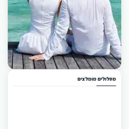
מסלולים מומלצים
תכנון טיול בפיליפינים 13 ימים
טיול בפיליפינים מההרים לאיים היא הדרך הטובה
היותר לגלות את המדינה היפהפיה הזו. היכן שתוכל
לראות את הצפון הרחוק של הפיליפינים, את מרכזה
וגם את הדרום. חבילה זו היא רק אחת מעשרות טיולים