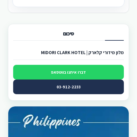
סיכום
מלון מידורי קלארק | MIDORI CLARK HOTEL
דברו איתנו בווטסאפ
03-912-2233