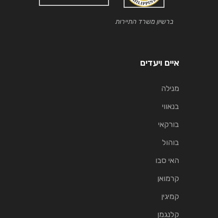
ברשיון משרד התיירות
איים ויעדים
מנילה
בנאווי
בורקאי
בוהול
האי סבו
קרמואן
קמיגין
קלנגמן