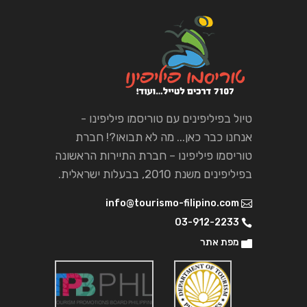
טיול בפיליפינים עם טוריסמו פיליפינו -
אנחנו כבר כאן... מה לא תבואו?! חברת
טוריסמו פיליפינו – חברת התיירות הראשונה
בפיליפינים משנת 2010, בבעלות ישראלית.
info@tourismo-filipino.com
03-912-2233
מפת אתר