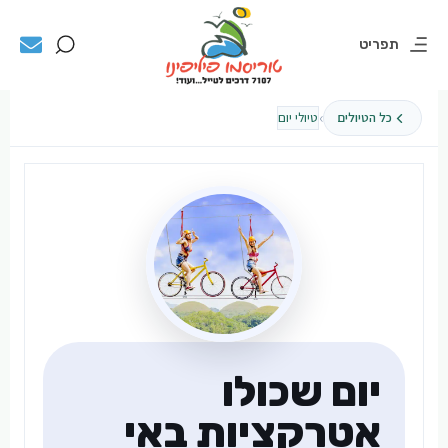
תפריט
›
כל הטיולים
טיולי יום
יום שכולו
אטרקציות באי