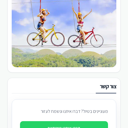
צור קשר
מעוניינים בטיול? דברו איתנו ונשמח לעזור
דברו איתנו בווטסאפ